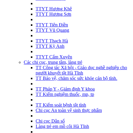
TTYT Hương Khê
TTYT Hương Sơn
TTYT Tiên Điền
TTYT Vũ Quang
TTYT Thạch Hà
TTYT Kỳ Anh
TTYT Cẩm Xuyên
Các chi cục, trung tâm, làng trẻ
TT Công tác Xã hội - Giáo dục nghề nghiệp cho
người khuyết tật Hà Tĩnh
TT Bảo vệ, chăm sóc sức khỏe cán bộ tỉnh.
TT Pháp Y - Giám định Y khoa
TT Kiểm nghiệm thuốc, mp, tp
TT Kiểm soát bệnh tật tỉnh
Chi cục An toàn vệ sinh thực phẩm
Chi cục Dân số
Làng trẻ em mồ côi Hà Tĩnh