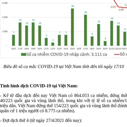
Biểu đồ số ca mắc COVID-19 tại Việt Nam tính đến tối ngày 17/10
Tình hình dịch COVID-19 tại Việt Nam:
- Kể từ đầu dịch đến nay Việt Nam có 864.053 ca nhiễm, đứng thứ
40/223 quốc gia và vùng lãnh thổ, trong khi với tỷ lệ số ca nhiễm/1
triệu dân, Việt Nam đứng thứ 154/223 quốc gia và vùng lãnh thổ (bình
quân cứ 1 triệu người có 8.775 ca nhiễm).
- Đợt dịch thứ 4 (từ ngày 27/4/2021 đến nay):