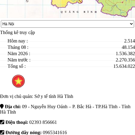
Thống kê truy cập
Hôm nay :
2.514
Tháng 08 :
48.154
Năm 2026 :
1.536.382
Năm trước :
2.270.356
Tổng số :
15.634.022
Đơn vị chủ quản:
Sở y tế tỉnh Hà Tĩnh
Địa chỉ:
09 - Nguyễn Huy Oánh – P. Bắc Hà - TP.Hà Tĩnh - Tỉnh
Hà Tĩnh
Điện thoại:
02393 856661
Đường dây nóng:
0965341616