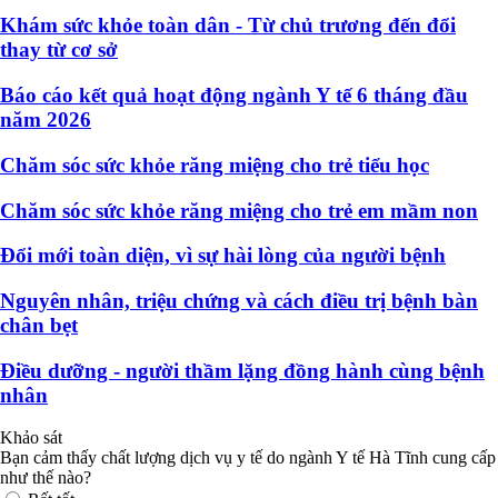
Khám sức khỏe toàn dân - Từ chủ trương đến đổi
thay từ cơ sở
Báo cáo kết quả hoạt động ngành Y tế 6 tháng đầu
năm 2026
Chăm sóc sức khỏe răng miệng cho trẻ tiểu học
Chăm sóc sức khỏe răng miệng cho trẻ em mầm non
Đổi mới toàn diện, vì sự hài lòng của người bệnh
Nguyên nhân, triệu chứng và cách điều trị bệnh bàn
chân bẹt
Điều dưỡng - người thầm lặng đồng hành cùng bệnh
nhân
Khảo sát
Bạn cảm thấy chất lượng dịch vụ y tế do ngành Y tế Hà Tĩnh cung cấp
như thế nào?