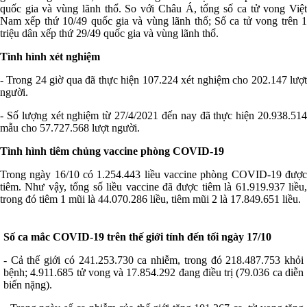
quốc gia và vùng lãnh thổ. So với Châu Á, tổng số ca tử vong Việt
Nam xếp thứ 10/49 quốc gia và vùng lãnh thổ; Số ca tử vong trên 1
triệu dân xếp thứ 29/49 quốc gia và vùng lãnh thổ.
Tình hình xét nghiệm
- Trong 24 giờ qua đã thực hiện 107.224 xét nghiệm cho 202.147 lượt
người.
- Số lượng xét nghiệm từ 27/4/2021 đến nay đã thực hiện 20.938.514
mẫu cho 57.727.568 lượt người.
Tình hình tiêm chủng vaccine phòng COVID-19
Trong ngày 16/10 có 1.254.443 liều vaccine phòng COVID-19 được
tiêm. Như vậy, tổng số liều vaccine đã được tiêm là 61.919.937 liều,
trong đó tiêm 1 mũi là 44.070.286 liều, tiêm mũi 2 là 17.849.651 liều.
Số ca mắc COVID-19 trên thế giới tính đến tối ngày 17/10
- Cả thế giới có 241.253.730 ca nhiễm, trong đó 218.487.753 khỏi
bệnh; 4.911.685 tử vong và 17.854.292 đang điều trị (79.036 ca diễn
biến nặng).