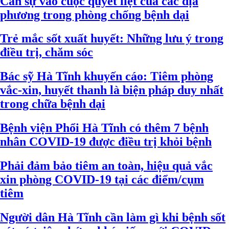
Cần sự vào cuộc quyết liệt của các địa
phương trong phòng chống bệnh dại
Trẻ mắc sốt xuất huyết: Những lưu ý trong
điều trị, chăm sóc
Bác sỹ Hà Tĩnh khuyến cáo: Tiêm phòng
vắc-xin, huyết thanh là biện pháp duy nhất
trong chữa bệnh dại
Bệnh viện Phổi Hà Tĩnh có thêm 7 bệnh
nhân COVID-19 được điều trị khỏi bệnh
Phải đảm bảo tiêm an toàn, hiệu quả vắc
xin phòng COVID-19 tại các điểm/cụm
tiêm
Người dân Hà Tĩnh cần làm gì khi bệnh sốt