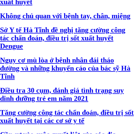
xuất huyết
Không chủ quan với bệnh tay, chân, miệng
Sở Y tế Hà Tĩnh đề nghị tăng cường công
tác chẩn đoán, điều trị sốt xuất huyết
Dengue
Nguy cơ mù lòa ở bệnh nhân đái tháo
đường và những khuyến cáo của bác sỹ Hà
Tĩnh
Điều tra 30 cụm, đánh giá tình trạng suy
dinh dưỡng trẻ em năm 2021
Tăng cường công tác chẩn đoán, điều trị sốt
xuất huyết tại các cơ sở y tế