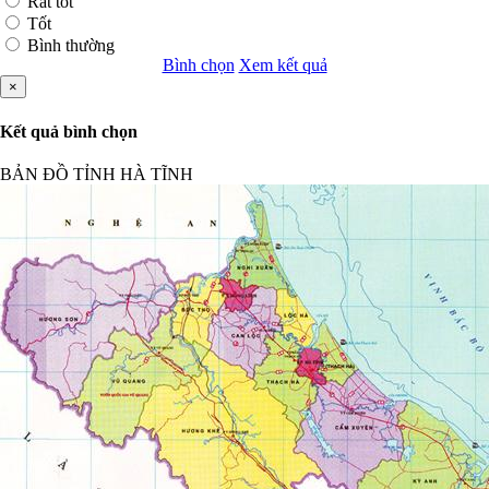
Rất tốt
Tốt
Bình thường
Bình chọn
Xem kết quả
×
Kết quả bình chọn
BẢN ĐỒ TỈNH HÀ TĨNH