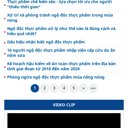
Thực phẩm chế biến sẵn - lựa chọn tối ưu cho người
"thiếu thời gian"
Xử trí và phòng tránh ngộ độc thực phẩm trong mùa
nóng
Ngộ độc thực phẩm xử lý như thế nào là đúng cách và
hiệu quả nhất?
Dấu hiệu nhận biết ngộ độc thực phẩm
10 người ngộ độc thực phẩm nhập viện cấp cứu do ăn
nộm sứa
Kế hoạch hậu kiểm về An toàn thực phẩm trên địa bàn
tỉnh giai đoạn từ 2018 đến năm 2020
Phòng ngừa ngộ độc thực phẩm mùa nắng nóng
1
2
3
4
5
»
»»
VIDEO CLIP