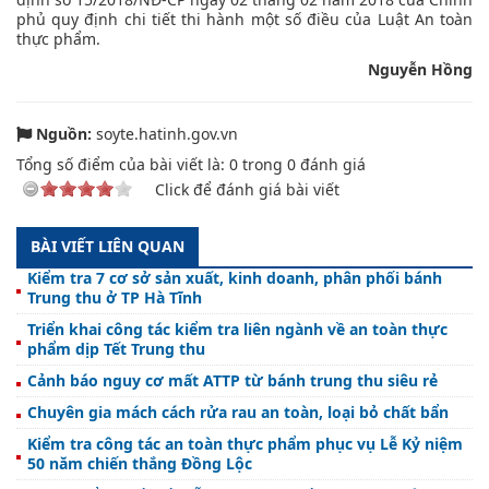
phủ quy định chi tiết thi hành một số điều của Luật An toàn
thực phẩm.
Nguyễn Hồng
Nguồn:
soyte.hatinh.gov.vn
Tổng số điểm của bài viết là:
0
trong
0
đánh giá
Click để đánh giá bài viết
BÀI VIẾT LIÊN QUAN
Kiểm tra 7 cơ sở sản xuất, kinh doanh, phân phối bánh
Trung thu ở TP Hà Tĩnh
Triển khai công tác kiểm tra liên ngành về an toàn thực
phẩm dịp Tết Trung thu
Cảnh báo nguy cơ mất ATTP từ bánh trung thu siêu rẻ
Chuyên gia mách cách rửa rau an toàn, loại bỏ chất bẩn
Kiểm tra công tác an toàn thực phẩm phục vụ Lễ Kỷ niệm
50 năm chiến thắng Đồng Lộc