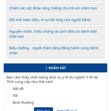
Chăm sóc sức khỏe răng miệng cho trẻ em mầm non
Đổi mới toàn diện, vì sự hài lòng của người bệnh
Nguyên nhân, triệu chứng và cách điều trị bệnh bàn
chân bẹt
Điều dưỡng - người thầm lặng đồng hành cùng bệnh
nhân
KHẢO SÁT
Bạn cảm thấy chất lượng dịch vụ y tế do ngành Y tế Hà
Tĩnh cung cấp như thế nào?
Rất tốt
Tốt
Bình thường
Xem kết quả
Bình chọn