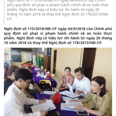
Nghị định số 115/2018/NĐ-CP ngày 04/9/2018 của Chính
phủ quy định xử phạt vi phạm hành chính về an toàn thực
phẩm. Nghị định này có hiệu lực thi hành từ ngày 20
tháng 10 năm 2018 và thay thế Nghị định số 178/2013/NĐ-
CP.
Nghị định số 115/2018/NĐ-CP ngày 04/9/2018 của Chính phủ
quy định xử phạt vi phạm hành chính về an toàn thực
phẩm. Nghị định này có hiệu lực thi hành từ ngày 20 tháng
10 năm 2018 và thay thế Nghị định số 178/2013/NĐ-CP.