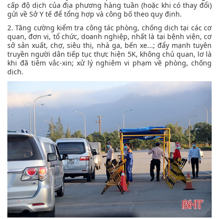
cấp độ dịch của địa phương hàng tuần (hoặc khi có thay đổi)
gửi về Sở Y tế để tổng hợp và công bố theo quy định.
2. Tăng cường kiểm tra công tác phòng, chống dịch tại các cơ
quan, đơn vị, tổ chức, doanh nghiệp, nhất là tại bệnh viện, cơ
sở sản xuất, chợ, siêu thị, nhà ga, bến xe...; đẩy mạnh tuyên
truyền người dân tiếp tục thực hiện 5K, không chủ quan, lơ là
khi đã tiêm vắc-xin; xử lý nghiêm vi phạm về phòng, chống
dịch.