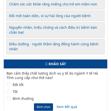
Chăm sóc sức khỏe răng miệng cho trẻ em mầm non
Đổi mới toàn diện, vì sự hài lòng của người bệnh
Nguyên nhân, triệu chứng và cách điều trị bệnh bàn
chân bẹt
Điều dưỡng - người thầm lặng đồng hành cùng bệnh
nhân
KHẢO SÁT
Bạn cảm thấy chất lượng dịch vụ y tế do ngành Y tế Hà
Tĩnh cung cấp như thế nào?
Rất tốt
Tốt
Bình thường
Xem kết quả
Bình chọn