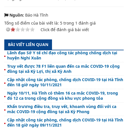
Nguồn:
Báo Hà Tĩnh
Tổng số điểm của bài viết là:
5
trong
1
đánh giá
Click để đánh giá bài viết
BÀI VIẾT LIÊN QUAN
Lãnh đạo Sở Y tế chỉ đạo công tác phòng chống dịch tại
huyện Nghi Xuân
Truy vết được 78 F1 liên quan đến ca mắc COVID-19 cộng
đồng tại xã Kỳ Lợi, thị xã Kỳ Anh
Cập nhật công tác phòng, chống dịch COVID-19 tại Hà Tĩnh
đến 18 giờ ngày 10/11/2021
Ngày 10/11, Hà Tĩnh có thêm 16 ca mắc COVID-19, trong
đó 12 ca trong cộng đồng và khu vực phong tỏa
Khẩn trương điều tra, truy vết, khoanh vùng đối với ca
mắc COVID-19 cộng đồng tại xã Kỳ Phong
Cập nhật công tác phòng, chống dịch COVID-19 tại Hà Tĩnh
đến 18 giờ ngày 09/11/2021