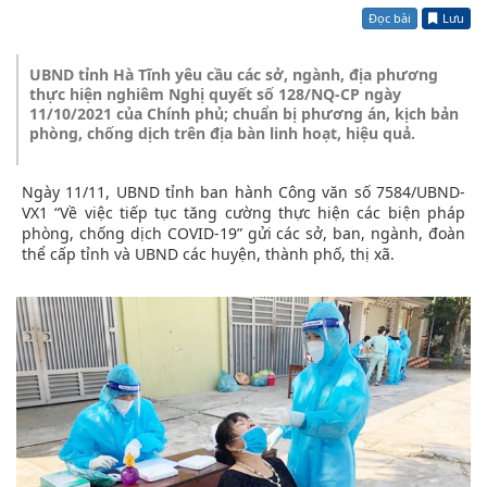
Đọc bài
Lưu
UBND tỉnh Hà Tĩnh yêu cầu các sở, ngành, địa phương
thực hiện nghiêm Nghị quyết số 128/NQ-CP ngày
11/10/2021 của Chính phủ; chuẩn bị phương án, kịch bản
phòng, chống dịch trên địa bàn linh hoạt, hiệu quả.
Ngày 11/11, UBND tỉnh ban hành Công văn số 7584/UBND-
VX1 “Về việc tiếp tục tăng cường thực hiện các biện pháp
phòng, chống dịch COVID-19” gửi các sở, ban, ngành, đoàn
thể cấp tỉnh và UBND các huyện, thành phố, thị xã.