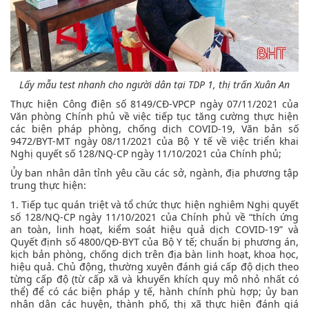
Lấy mẫu test nhanh cho người dân tại TDP 1, thị trấn Xuân An
Thực hiện Công điện số 8149/CĐ-VPCP ngày 07/11/2021 của
Văn phòng Chính phủ về việc tiếp tục tăng cường thực hiện
các biện pháp phòng, chống dịch COVID-19, Văn bản số
9472/BYT-MT ngày 08/11/2021 của Bộ Y tế về việc triển khai
Nghị quyết số 128/NQ-CP ngày 11/10/2021 của Chính phủ;
Ủy ban nhân dân tỉnh yêu cầu các sở, ngành, địa phương tập
trung thực hiện:
1. Tiếp tục quán triệt và tổ chức thực hiện nghiêm Nghị quyết
số 128/NQ-CP ngày 11/10/2021 của Chính phủ về “thích ứng
an toàn, linh hoạt, kiểm soát hiệu quả dịch COVID-19” và
Quyết định số 4800/QĐ-BYT của Bộ Y tế; chuẩn bị phương án,
kịch bản phòng, chống dịch trên địa bàn linh hoạt, khoa học,
hiệu quả. Chủ động, thường xuyên đánh giá cấp độ dịch theo
từng cấp độ (từ cấp xã và khuyến khích quy mô nhỏ nhất có
thể) để có các biện pháp y tế, hành chính phù hợp; ủy ban
nhân dân các huyện, thành phố, thị xã thực hiện đánh giá