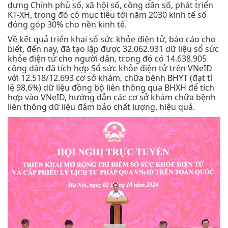
dựng Chính phủ số, xã hội số, công dân số, phát triển
KT-XH, trong đó có mục tiêu tới năm 2030 kinh tế số
đóng góp 30% cho nền kinh tế.
Về kết quả triển khai sổ sức khỏe điện tử, báo cáo cho
biết, đến nay, đã tạo lập được 32.062.931 dữ liệu sổ sức
khỏe điện tử cho người dân, trong đó có 14.638.905
công dân đã tích hợp Sổ sức khỏe điện tử trên VNeID
với 12.518/12.693 cơ sở khám, chữa bệnh BHYT (đạt tỉ
lệ 98,6%) dữ liệu đồng bộ liên thông qua BHXH để tích
hợp vào VNeID, hướng dẫn các cơ sở khám chữa bệnh
liên thông dữ liệu đảm bảo chất lượng, hiệu quả.