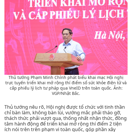
Thủ tướng Phạm Minh Chính phát biểu khai mạc Hội nghị
trực tuyến triển khai mở rộng thí điểm sổ sức khỏe điện tử và
cấp phiếu lý lịch tư pháp qua VneID trên toàn quốc. Ảnh:
VGP/Nhật Bắc.
Thủ tướng nêu rõ, Hội nghị được tổ chức với tinh thần
chỉ bàn làm, không bàn lùi, vướng mắc phải tháo gỡ,
thách thức phải vượt qua, thống nhất nhận thức, đồng
tâm hành động để triển khai mở rộng thí điểm 2 tiện
ích nói trên trên phạm vi toàn quốc, góp phần xây