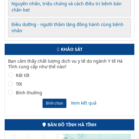
Nguyên nhân, triệu chứng và cách điều trị bệnh bàn
chân bẹt
Điều dưỡng - người thầm lặng đồng hành cùng bệnh
nhân
KHẢO SÁT
Bạn cảm thấy chất lượng dịch vụ y tế do ngành Y tế Hà
Tĩnh cung cấp như thế nào?
Rất tốt
Tốt
Bình thường
Xem kết quả
Bình chọn
BẢN ĐỒ TỈNH HÀ TĨNH