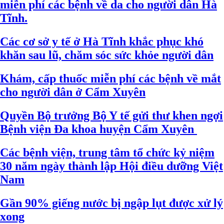
miễn phí các bệnh về da cho người dân Hà
Tĩnh.
Các cơ sở y tế ở Hà Tĩnh khắc phục khó
khăn sau lũ, chăm sóc sức khỏe người dân
Khám, cấp thuốc miễn phí các bệnh về mắt
cho người dân ở Cẩm Xuyên
Quyền Bộ trưởng Bộ Y tế gửi thư khen ngợi
Bệnh viện Đa khoa huyện Cẩm Xuyên
Các bệnh viện, trung tâm tổ chức kỷ niệm
30 năm ngày thành lập Hội điều dưỡng Việt
Nam
Gần 90% giếng nước bị ngập lụt được xử lý
xong