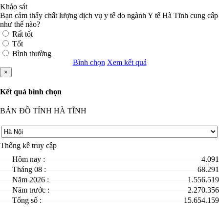
Khảo sát
Bạn cảm thấy chất lượng dịch vụ y tế do ngành Y tế Hà Tĩnh cung cấp
như thế nào?
Rất tốt
Tốt
Bình thường
Bình chọn
Xem kết quả
×
Kết quả bình chọn
BẢN ĐỒ TỈNH HÀ TĨNH
Thống kê truy cập
Hôm nay :
4.091
Tháng 08 :
68.291
Năm 2026 :
1.556.519
Năm trước :
2.270.356
Tổng số :
15.654.159