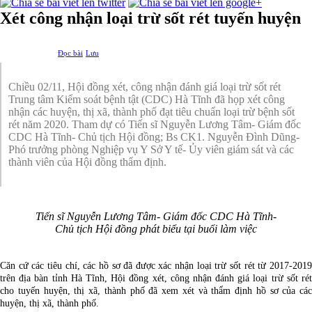
Xét công nhận loại trừ sốt rét tuyến huyện
Đọc bài
Lưu
Chiều 02/11, Hội đồng xét, công nhận đánh giá loại trừ sốt rét
Trung tâm Kiểm soát bệnh tật (CDC) Hà Tĩnh đã họp xét công
nhận các huyện, thị xã, thành phố đạt tiêu chuẩn loại trừ bệnh sốt
rét năm 2020. Tham dự có Tiến sĩ Nguyễn Lương Tâm- Giám đốc
CDC Hà Tĩnh- Chủ tịch Hội đồng; Bs CK1. Nguyễn Đình Dũng-
Phó trưởng phòng Nghiệp vụ Y Sở Y tế- Ủy viên giám sát và các
thành viên của Hội đồng thẩm định.
Tiến sĩ Nguyễn Lương Tâm- Giám đốc CDC Hà Tĩnh-
Chủ tịch Hội đồng phát biểu tại buổi làm việc
Căn cứ các tiêu chí, các hồ sơ đã được xác nhận loại trừ sốt rét từ 2017-2019
trên địa bàn tỉnh Hà Tĩnh, Hội đồng xét, công nhận đánh giá loại trừ sốt rét
cho tuyến huyện, thị xã, thành phố đã xem xét và thẩm định hồ sơ của các
huyện, thị xã, thành phố.