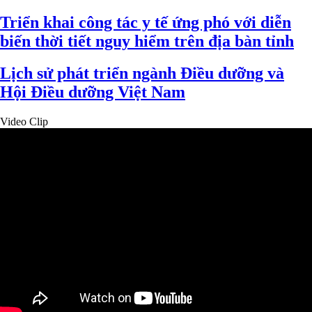
Triển khai công tác y tế ứng phó với diễn
biến thời tiết nguy hiểm trên địa bàn tỉnh
Lịch sử phát triển ngành Điều dưỡng và
Hội Điều dưỡng Việt Nam
Video Clip