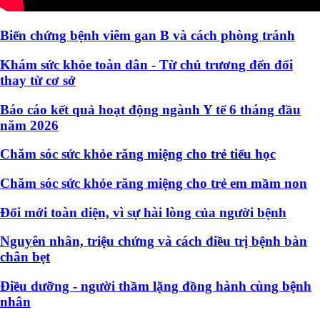
Biến chứng bệnh viêm gan B và cách phòng tránh
Khám sức khỏe toàn dân - Từ chủ trương đến đổi
thay từ cơ sở
Báo cáo kết quả hoạt động ngành Y tế 6 tháng đầu
năm 2026
Chăm sóc sức khỏe răng miệng cho trẻ tiểu học
Chăm sóc sức khỏe răng miệng cho trẻ em mầm non
Đổi mới toàn diện, vì sự hài lòng của người bệnh
Nguyên nhân, triệu chứng và cách điều trị bệnh bàn
chân bẹt
Điều dưỡng - người thầm lặng đồng hành cùng bệnh
nhân