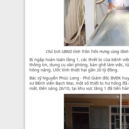
Chủ tịch UBND tỉnh Trần Tiến Hưng cùng lãnh
Bị ngập hoàn toàn tầng 1, các thiết bị của bệnh v
thông tin, dụng cụ văn phòng, bàn ghế làm việc, tủ 
hỏng nặng. Ước tính thiệt hại gần 20 tỷ đồng.
Bác sỹ Nguyễn Phúc Long - Phó Giám đốc BVĐK huyện
sư Bệnh viện Bạch Mai, một số thiết bị hư hỏng đ
mắt. Đến sáng 26/10, tại khu vực tầng 1 đã tiến hà