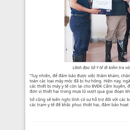
Lãnh đạo Sở Y tế đi kiểm tra v
“Tuy nhiên, để đảm bảo được việc thăm khám, chăm
toàn các loại máy móc đã bị hư hỏng. Hiện nay, ngà
các thiết bị máy y tế còn lại cho BVĐK Cẩm Xuyên, đ
đơn vị thiệt hại trong mưa lũ vượt qua giai đoạn k
Sở cũng sẽ kiến nghị tỉnh có sự hỗ trợ đối với các 
các trạm y tế để khắc phục thiệt hại, đảm bảo hoạ