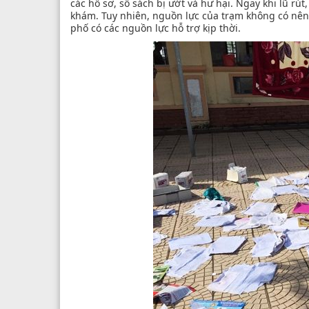
các hồ sơ, sổ sách bị ướt và hư hại. Ngay khi lũ rú
khám. Tuy nhiên, nguồn lực của trạm không có nên
phố có các nguồn lực hỗ trợ kịp thời.