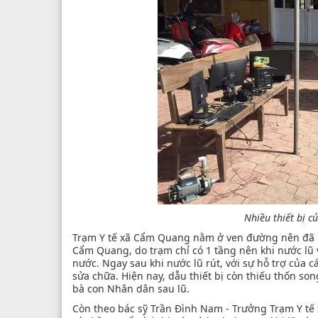
Nhiều thiết bị c
Trạm Y tế xã Cẩm Quang nằm ở ven đường nên đã b
Cẩm Quang, do trạm chỉ có 1 tầng nên khi nước lũ v
nước. Ngay sau khi nước lũ rút, với sự hỗ trợ của 
sửa chữa. Hiện nay, dẫu thiết bị còn thiếu thốn 
bà con Nhân dân sau lũ.
Còn theo bác sỹ Trần Đình Nam - Trưởng Trạm Y tế 