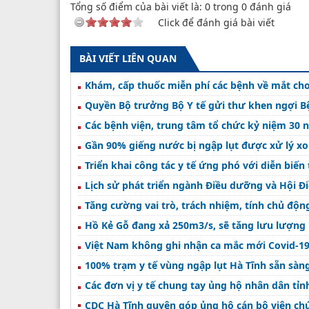
Tổng số điểm của bài viết là:
0
trong
0
đánh giá
Click để đánh giá bài viết
BÀI VIẾT LIÊN QUAN
Khám, cấp thuốc miễn phí các bệnh về mắt c
Quyền Bộ trưởng Bộ Y tế gửi thư khen ngợi 
Các bệnh viện, trung tâm tổ chức kỷ niệm 30
Gần 90% giếng nước bị ngập lụt được xử lý x
Triển khai công tác y tế ứng phó với diễn biến 
Lịch sử phát triển ngành Điều dưỡng và Hội 
Tăng cường vai trò, trách nhiệm, tính chủ
Hồ Kẻ Gỗ đang xả 250m3/s, sẽ tăng lưu lượng l
Việt Nam không ghi nhận ca mắc mới Covid-19,
100% trạm y tế vùng ngập lụt Hà Tĩnh sẵn sàn
Các đơn vị y tế chung tay ủng hộ nhân dân tỉnh