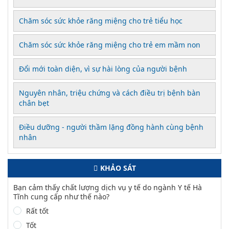
Chăm sóc sức khỏe răng miệng cho trẻ tiểu học
Chăm sóc sức khỏe răng miệng cho trẻ em mầm non
Đổi mới toàn diện, vì sự hài lòng của người bệnh
Nguyên nhân, triệu chứng và cách điều trị bệnh bàn
chân bẹt
Điều dưỡng - người thầm lặng đồng hành cùng bệnh
nhân
KHẢO SÁT
Bạn cảm thấy chất lượng dịch vụ y tế do ngành Y tế Hà
Tĩnh cung cấp như thế nào?
Rất tốt
Tốt