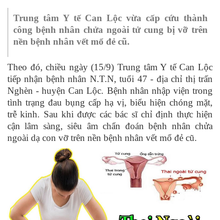
Trung
tâm Y tế Can Lộc vừa cấp cứu thành
công bệnh nhân chửa ngoài tử cung bị vỡ trên
nền bệnh nhân vết mổ đẻ cũ.
Theo đó, chiều ngày (15/9) Trung tâm Y tế Can Lộc
tiếp nhận bệnh nhân N.T.N, tuổi 47 - địa chỉ thị trấn
Nghèn - huyện Can Lộc.
Bệnh nhân nhập viện trong
tình trạng đau bụng cấp hạ vị, biểu hiện chóng mặt,
trễ kinh. Sau khi được các bác sĩ chỉ định thực hiện
cận lâm sàng, siêu âm chẩn đoán b
ệnh nhân
chửa
ngoài dạ con vỡ trên nền bệnh nhân vết mổ đẻ cũ.