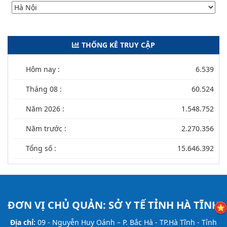
THỐNG KÊ TRUY CẬP
Hôm nay :
6.539
Tháng 08 :
60.524
Năm 2026 :
1.548.752
Năm trước :
2.270.356
Tổng số :
15.646.392
ĐƠN VỊ CHỦ QUẢN:
SỞ Y TẾ TỈNH HÀ TĨNH
Địa chỉ:
09 - Nguyễn Huy Oánh – P. Bắc Hà - TP.Hà Tĩnh - Tỉnh