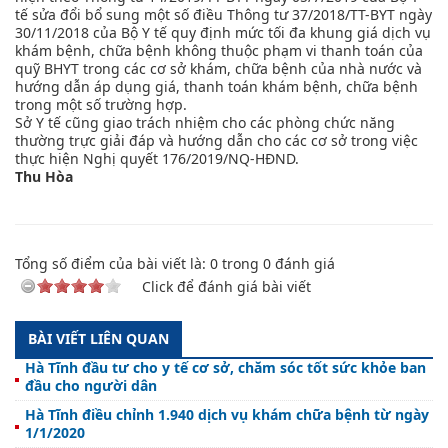
tế sửa đổi bổ sung một số điều Thông tư 37/2018/TT-BYT ngày
30/11/2018 của Bộ Y tế quy định mức tối đa khung giá dịch vụ
khám bệnh, chữa bệnh không thuộc phạm vi thanh toán của
quỹ BHYT trong các cơ sở khám, chữa bệnh của nhà nước và
hướng dẫn áp dụng giá, thanh toán khám bệnh, chữa bệnh
trong một số trường hợp.
Sở Y tế cũng giao trách nhiệm cho các phòng chức năng
thường trực giải đáp và hướng dẫn cho các cơ sở trong việc
thực hiện Nghị quyết 176/2019/NQ-HĐND.
Thu Hòa
Tổng số điểm của bài viết là:
0
trong
0
đánh giá
Click để đánh giá bài viết
BÀI VIẾT LIÊN QUAN
Hà Tĩnh đầu tư cho y tế cơ sở, chăm sóc tốt sức khỏe ban
đầu cho người dân
Hà Tĩnh điều chỉnh 1.940 dịch vụ khám chữa bệnh từ ngày
1/1/2020