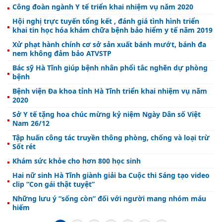
Công đoàn ngành Y tế triển khai nhiệm vụ năm 2020
Hội nghị trực tuyến tổng kết , đánh giá tình hình triển
khai tin học hóa khám chữa bệnh bảo hiểm y tế năm 2019
Xử phạt hành chính cơ sở sản xuất bánh mướt, bánh đa
nem không đảm bảo ATVSTP
Bác sỹ Hà Tĩnh giúp bệnh nhân phổi tắc nghẽn dự phòng
bệnh
Bệnh viện Đa khoa tỉnh Hà Tĩnh triển khai nhiệm vụ năm
2020
Sở Y tế tặng hoa chúc mừng kỷ niệm Ngày Dân số Việt
Nam 26/12
Tập huấn công tác truyền thông phòng, chống và loại trừ
Sốt rét
Khám sức khỏe cho hơn 800 học sinh
Hai nữ sinh Hà Tĩnh giành giải ba Cuộc thi Sáng tạo video
clip “Con gái thật tuyệt”
Những lưu ý “sống còn” đối với người mang nhóm máu
hiếm