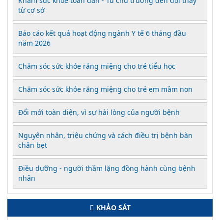
Khám sức khỏe toàn dân - Từ chủ trương đến đổi thay
từ cơ sở
Báo cáo kết quả hoạt động ngành Y tế 6 tháng đầu
năm 2026
Chăm sóc sức khỏe răng miệng cho trẻ tiểu học
Chăm sóc sức khỏe răng miệng cho trẻ em mầm non
Đổi mới toàn diện, vì sự hài lòng của người bệnh
Nguyên nhân, triệu chứng và cách điều trị bệnh bàn
chân bẹt
Điều dưỡng - người thầm lặng đồng hành cùng bệnh
nhân
KHẢO SÁT