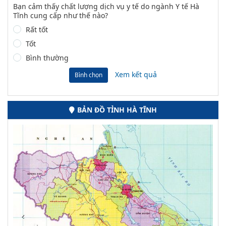
Bạn cảm thấy chất lượng dịch vụ y tế do ngành Y tế Hà
Tĩnh cung cấp như thế nào?
Rất tốt
Tốt
Bình thường
Xem kết quả
Bình chọn
BẢN ĐỒ TỈNH HÀ TĨNH