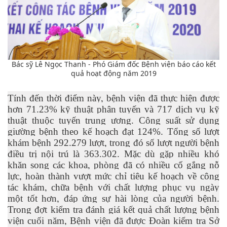
Bác sỹ Lê Ngọc Thanh - Phó Giám đốc Bệnh viện báo cáo kết
quả hoạt động năm 2019
Tính đến thời điểm này, bệnh viện đã thực hiện được
hơn 71.23% kỹ thuật phân tuyến và 717 dịch vụ kỹ
thuật thuộc tuyến trung ương. Công suất sử dụng
giường bệnh theo kế hoạch đạt 124%. Tổng số lượt
khám bệnh 292.279 lượt, trong đó số lượt người bệnh
điều trị nội trú là 363.302. Mặc dù gặp nhiều khó
khăn song các khoa, phòng đã có nhiều cố gắng nỗ
lực, hoàn thành vượt mức chỉ tiêu kế hoạch về công
tác khám, chữa bệnh với chất lượng phục vụ ngày
một tốt hơn, đáp ứng sự hài lòng của người bệnh.
Trong đợt kiểm tra đánh giá kết quả chất lượng bệnh
viện cuối năm, Bệnh viện đã được Đoàn kiểm tra Sở