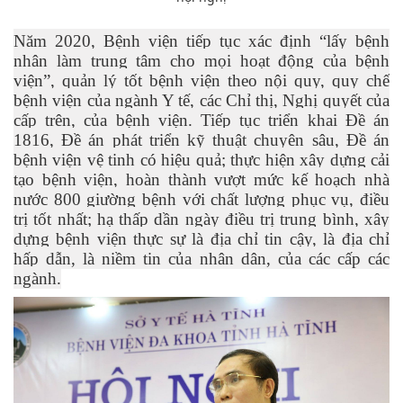
Năm 2020, Bệnh viện tiếp tục xác định “lấy bệnh
nhân làm trung tâm cho mọi hoạt động của bệnh
viện”, quản lý tốt bệnh viện theo nội quy, quy chế
bệnh viện của ngành Y tế, các Chỉ thị, Nghị quyết của
cấp trên, của bệnh viện. Tiếp tục triển khai Đề án
1816, Đề án phát triển kỹ thuật chuyên sâu, Đề án
bệnh viện vệ tinh có hiệu quả; thực hiện xây dựng cải
tạo bệnh viện, hoàn thành vượt mức kế hoạch nhà
nước 800 giường bệnh với chất lượng phục vụ, điều
trị tốt nhất; hạ thấp dần ngày điều trị trung bình, xây
dựng bệnh viện thực sự là địa chỉ tin cậy, là địa chỉ
hấp dẫn, là niềm tin của nhân dân, của các cấp các
ngành.