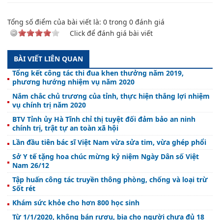
Tổng số điểm của bài viết là:
0
trong
0
đánh giá
Click để đánh giá bài viết
BÀI VIẾT LIÊN QUAN
Tổng kết công tác thi đua khen thưởng năm 2019,
phương hướng nhiệm vụ năm 2020
Nắm chắc chủ trương của tỉnh, thực hiện thắng lợi nhiệm
vụ chính trị năm 2020
BTV Tỉnh ủy Hà Tĩnh chỉ thị tuyệt đối đảm bảo an ninh
chính trị, trật tự an toàn xã hội
Lần đầu tiên bác sĩ Việt Nam vừa sửa tim, vừa ghép phổi
Sở Y tế tặng hoa chúc mừng kỷ niệm Ngày Dân số Việt
Nam 26/12
Tập huấn công tác truyền thông phòng, chống và loại trừ
Sốt rét
Khám sức khỏe cho hơn 800 học sinh
Từ 1/1/2020, không bán rượu, bia cho người chưa đủ 18