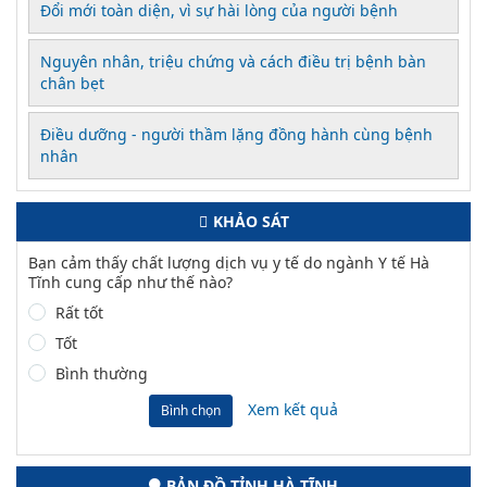
Đổi mới toàn diện, vì sự hài lòng của người bệnh
Nguyên nhân, triệu chứng và cách điều trị bệnh bàn
chân bẹt
Điều dưỡng - người thầm lặng đồng hành cùng bệnh
nhân
KHẢO SÁT
Bạn cảm thấy chất lượng dịch vụ y tế do ngành Y tế Hà
Tĩnh cung cấp như thế nào?
Rất tốt
Tốt
Bình thường
Xem kết quả
Bình chọn
BẢN ĐỒ TỈNH HÀ TĨNH