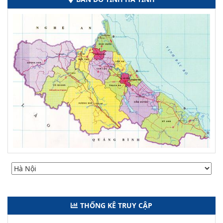
THỐNG KÊ TRUY CẬP