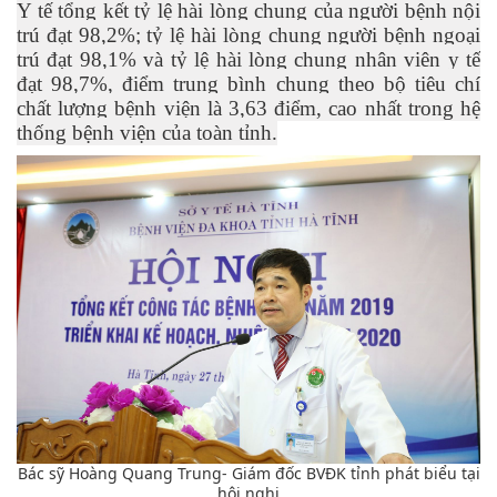
Y tế tổng kết tỷ lệ hài lòng chung của người bệnh nội
trú đạt 98,2%; tỷ lệ hài lòng chung người bệnh ngoại
trú đạt 98,1% và tỷ lệ hài lòng chung nhân viên y tế
đạt 98,7%, điểm trung bình chung theo bộ tiêu chí
chất lượng bệnh viện là 3,63 điểm, cao nhất trong hệ
thống bệnh viện của toàn tỉnh.
Bác sỹ Hoàng Quang Trung- Giám đốc BVĐK tỉnh phát biểu tại
hội nghị