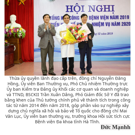
Thừa ủy quyền lãnh đạo cấp trên, đồng chí Nguyễn Đăng
Hồng, Ủy viên Ban Thường vụ, Phó Chủ nhiệm Thường trực
Ủy ban Kiểm tra Đảng ủy Khối các cơ quan và doanh nghiệp
và TTND, BSCKII Trần Xuân Dâng, Phó Giám đốc Sở Y đã trao
bằng khen của Thủ tướng chính phủ về thành tích trong công
tác từ năm 2014 đến năm 2018, góp phần vào sự nghiệp xây
dựng chủ nghĩa xã hội và bảo vệ Tổ quốc cho đồng chí Mai
Văn Lục, Ủy viên ban thường vụ, trưởng khoa Hồi sức tích cực
Bệnh viện Đa khoa tỉnh Hà Tĩnh.
Đức Mạnhh