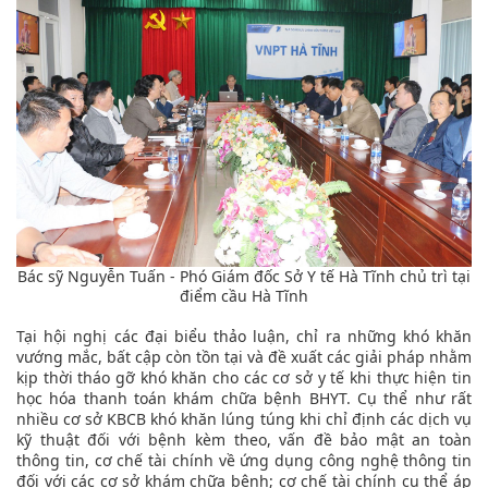
Bác sỹ Nguyễn Tuấn - Phó Giám đốc Sở Y tế Hà Tĩnh chủ trì tại
điểm cầu Hà Tĩnh
Tại hội nghị các đại biểu thảo luận, chỉ ra những khó khăn
vướng mắc, bất cập còn tồn tại và đề xuất các giải pháp nhằm
kịp thời tháo gỡ khó khăn cho các cơ sở y tế khi thực hiện tin
học hóa thanh toán khám chữa bệnh BHYT. Cụ thể như rất
nhiều cơ sở KBCB khó khăn lúng túng khi chỉ định các dịch vụ
kỹ thuật đối với bệnh kèm theo, vấn đề bảo mật an toàn
thông tin, cơ chế tài chính về ứng dụng công nghệ thông tin
đối với các cơ sở khám chữa bệnh; cơ chế tài chính cụ thể áp