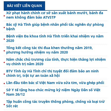
BÀI VIẾT LIÊN QUAN
Xử phạt hành chính cơ sở sản xuất bánh mướt, bánh đa
nem không đảm bảo ATVSTP
Bác sỹ Hà Tĩnh giúp bệnh nhân phổi tắc nghẽn dự phòng
bệnh
Bệnh viện Đa khoa tỉnh Hà Tĩnh triển khai nhiệm vụ năm
2020
Tổng kết công tác thi đua khen thưởng năm 2019,
phương hướng nhiệm vụ năm 2020
Nắm chắc chủ trương của tỉnh, thực hiện thắng lợi nhiệm
vụ chính trị năm 2020
BTV Tỉnh ủy Hà Tĩnh chỉ thị tuyệt đối đảm bảo an ninh
chính trị, trật tự an toàn xã hội
Lần đầu tiên bác sĩ Việt Nam vừa sửa tim, vừa ghép phổi
Sở Y tế tặng hoa chúc mừng kỷ niệm Ngày Dân số Việt
Nam 26/12
Tập huấn công tác truyền thông phòng, chống và loại trừ
Sốt rét