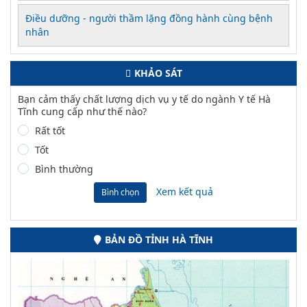
Điều dưỡng - người thầm lặng đồng hành cùng bệnh
nhân
KHẢO SÁT
Bạn cảm thấy chất lượng dịch vụ y tế do ngành Y tế Hà
Tĩnh cung cấp như thế nào?
Rất tốt
Tốt
Bình thường
Xem kết quả
Bình chọn
BẢN ĐỒ TỈNH HÀ TĨNH