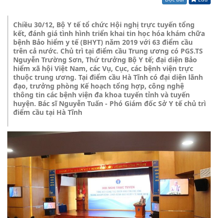
Chiều 30/12, Bộ Y tế tổ chức Hội nghị trực tuyến tổng
kết, đánh giá tình hình triển khai tin học hóa khám chữa
bệnh Bảo hiểm y tế (BHYT) năm 2019 với 63 điểm cầu
trên cả nước. Chủ trì tại điểm cầu Trung ương có PGS.TS
Nguyễn Trường Sơn, Thứ trưởng Bộ Y tế; đại diện Bảo
hiểm xã hội Việt Nam, các Vụ, Cục, các bệnh viện trực
thuộc trung ương. Tại điểm cầu Hà Tĩnh có đại diện lãnh
đạo, trưởng phòng Kế hoạch tổng hợp, công nghệ
thông tin các bệnh viện đa khoa tuyến tỉnh và tuyến
huyện. Bác sĩ Nguyễn Tuấn - Phó Giám đốc Sở Y tế chủ trì
điểm cầu tại Hà Tĩnh