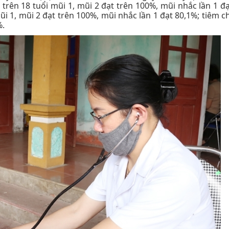
rên 18 tuổi mũi 1, mũi 2 đạt trên 100%, mũi nhắc lần 1 đạ
i 1, mũi 2 đạt trên 100%, mũi nhắc lần 1 đạt 80,1%; tiêm ch
%.