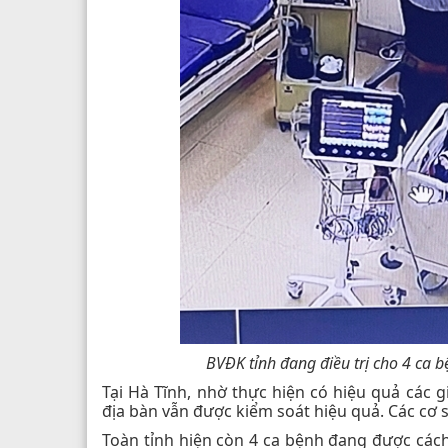
BVĐK tỉnh đang điều trị cho 4 ca
Tại Hà Tĩnh, nhờ thực hiện có hiệu quả các g
địa bàn vẫn được kiểm soát hiệu quả. Các cơ 
Toàn tỉnh hiện còn 4 ca bệnh đang được cách l