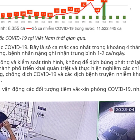
ắc COVID-19 tại Việt Nam thời gian qua.
ắc COVID-19. Đây là số ca mắc cao nhất trong khoảng 4 thá
ng, bệnh nhân nặng ghi nhận trung bình 1-2 ca/ngày.
ng và kiểm soát tình hình, không để dịch bùng phát trở lại,
hành phố triển khai quán triệt và thực hiện nghiêm các chỉ
, chống dịch COVID-19 và các dịch bệnh truyền nhiễm khá
.
oát, vận động các đối tượng tiêm vắc-xin phòng COVID-19, nh