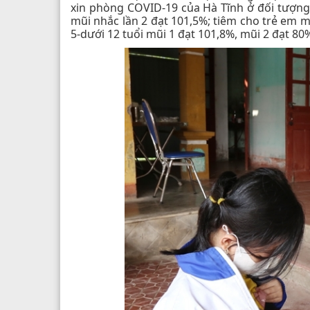
xin phòng COVID-19 của Hà Tĩnh ở đối tượng t
mũi nhắc lần 2 đạt 101,5%; tiêm cho trẻ em mũ
5-dưới 12 tuổi mũi 1 đạt 101,8%, mũi 2 đạt 80