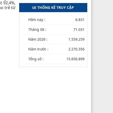
t 92,4%,
o trẻ từ
THỐNG KÊ TRUY CẬP
Hôm nay :
6.831
Tháng 08 :
71.031
Năm 2026 :
1.559.259
Năm trước :
2.270.356
Tổng số :
15.656.899