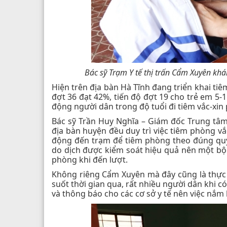
Bác sỹ Trạm Y tế thị trấn Cẩm Xuyên khá
Hiện trên địa bàn Hà Tĩnh đang triển khai ti
đợt 36 đạt 42%, tiến độ đợt 19 cho trẻ em 5-
động người dân trong độ tuổi đi tiêm vắc-xi
Bác sỹ Trần Huy Nghĩa – Giám đốc Trung tâm 
địa bàn huyện đều duy trì việc tiêm phòng vắ
động đến trạm để tiêm phòng theo đúng quy đ
do dịch được kiểm soát hiệu quả nên một bộ 
phòng khi đến lượt.
Không riêng Cẩm Xuyên mà đây cũng là thực t
suốt thời gian qua, rất nhiều người dân khi
và thông báo cho các cơ sở y tế nên việc nắm