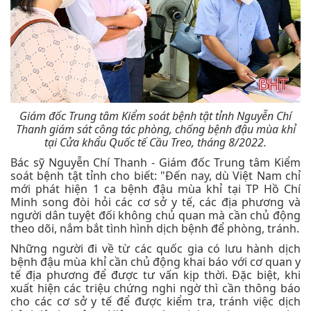
Giám đốc Trung tâm Kiểm soát bệnh tật tỉnh Nguyễn Chí
Thanh giám sát công tác phòng, chống bệnh đậu mùa khỉ
tại Cửa khẩu Quốc tế Cầu Treo, tháng 8/2022.
Bác sỹ Nguyễn Chí Thanh - Giám đốc Trung tâm Kiểm
soát bệnh tật tỉnh cho biết: "Đến nay, dù Việt Nam chỉ
mới phát hiện 1 ca bệnh đậu mùa khỉ tại TP Hồ Chí
Minh song đòi hỏi các cơ sở y tế, các địa phương và
người dân tuyệt đối không chủ quan mà cần chủ động
theo dõi, nắm bắt tình hình dịch bệnh để phòng, tránh.
Những người đi về từ các quốc gia có lưu hành dịch
bệnh đậu mùa khỉ cần chủ động khai báo với cơ quan y
tế địa phương để được tư vấn kịp thời. Đặc biệt, khi
xuất hiện các triệu chứng nghi ngờ thì cần thông báo
cho các cơ sở y tế để được kiểm tra, tránh việc dịch