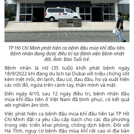
TP Hồ Chí Minh phát hiện ca bệnh đậu mùa khỉ đầu tiên.
Bệnh nhân đang được điều trị tại Bệnh viện Bệnh nhiệt
đới.
Ảnh: Báo Tuổi trẻ.
Bệnh nhân là nữ (35 tuổi) khởi phát bệnh ngày
18/9/2022 khi đang du lịch tại Dubai với triệu chứng sốt
kèm mệt mỏi, ớn lạnh, đau cơ, đau đầu, ho và xuất hiện
các nốt đỏ, ngứa trên cánh tay, thân mình và mặt.
Đến ngày 4/10, sau 12 ngày điều trị, bệnh nhân đậu
mùa khỉ đầu tiên ở Việt Nam đã bình phục, có kết quả
xét nghiệm âm tính.
Việc phát hiện ca bệnh đậu mùa khỉ đầu tiên tại TP Hồ
Chí Minh đặt ra yêu cầu cấp bách cho các địa phương
trong việc triển khai phòng, chống dịch bệnh. Đối với
Hà Tĩnh, nguy cơ bệnh đậu mùa khỉ rất cao vì địa bàn