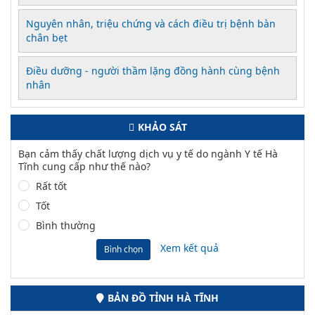
Nguyên nhân, triệu chứng và cách điều trị bệnh bàn
chân bẹt
Điều dưỡng - người thầm lặng đồng hành cùng bệnh
nhân
KHẢO SÁT
Bạn cảm thấy chất lượng dịch vụ y tế do ngành Y tế Hà
Tĩnh cung cấp như thế nào?
Rất tốt
Tốt
Bình thường
Xem kết quả
Bình chọn
BẢN ĐỒ TỈNH HÀ TĨNH