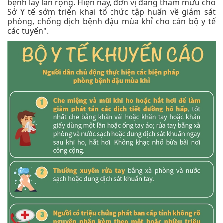
bệnh lây lan rộng. Hiện nay, đơn vị đang tham mưu cho
Sở Y tế sớm triển khai tổ chức tập huấn về giám sát
phòng, chống dịch bệnh đậu mùa khỉ cho cán bộ y tế
các tuyến".