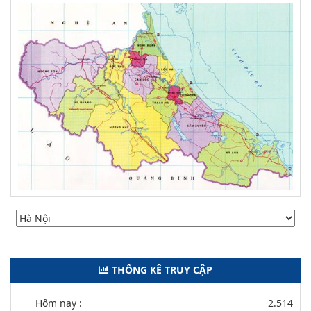
THỐNG KÊ TRUY CẬP
Hôm nay :
2.514