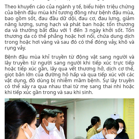
Theo khuyến cáo của ngành y tế, biểu hiện triệu chứng
của bệnh đậu mùa khỉ tương đồng như bệnh đậu mùa,
bao gồm sốt, đau đầu dữ dội, đau cơ, đau lưng, giảm
năng lượng, sưng hạch và phát ban hoặc tổn thương
da và thường bắt đầu với 1 đến 3 ngày khởi sốt. Tổn
thương da có thể phẳng hoặc hơi nổi, chứa dung dịch
trong hoặc hơi vàng và sau đó có thể đóng vảy, khô và
rụng vảy.
Bệnh đậu mùa khỉ truyền từ động vật sang người và
lây truyền từ người sang người khi tiếp xúc trực tiếp
hoặc tiếp xúc gần, lây qua vết thương hở, dịch cơ thể,
giọt bắn lớn của đường hô hấp và qua tiếp xúc với các
vật dụng, đồ dùng bị nhiễm mầm bệnh. Sự lây truyền
có thể xảy ra qua nhau thai từ mẹ sang thai nhi hoặc
khi tiếp xúc gần trong và sau khi sinh.