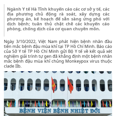
Ngành Y tế Hà Tĩnh khuyến cáo các cơ sở y tế, các
địa phương chủ động rà soát, xây dựng các
phương án, kế hoạch để sẵn sàng ứng phó với
dịch bệnh; tuân thủ chặt chẽ các khuyến cáo
phòng, chống dịch của cơ quan chuyên môn.
Ngày 3/10/2022, Việt Nam phát hiện bệnh nhân đầu
tiên mắc bệnh đậu mùa khỉ tại TP Hồ Chí Minh. Báo cáo
của Sở Y tế TP Hồ Chí Minh gửi Bộ Y tế về kết quả xét
nghiệm giải trình tự gen đã khẳng định một bệnh nhân
mắc bệnh đậu mùa khỉ chủng Monkeypox virus thuộc
clade IIb.