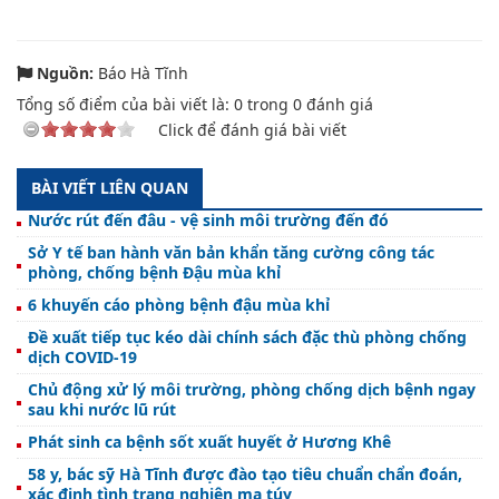
Nguồn:
Báo Hà Tĩnh
Tổng số điểm của bài viết là:
0
trong
0
đánh giá
Click để đánh giá bài viết
BÀI VIẾT LIÊN QUAN
Nước rút đến đâu - vệ sinh môi trường đến đó
Sở Y tế ban hành văn bản khẩn tăng cường công tác
phòng, chống bệnh Đậu mùa khỉ
6 khuyến cáo phòng bệnh đậu mùa khỉ
Đề xuất tiếp tục kéo dài chính sách đặc thù phòng chống
dịch COVID-19
Chủ động xử lý môi trường, phòng chống dịch bệnh ngay
sau khi nước lũ rút
Phát sinh ca bệnh sốt xuất huyết ở Hương Khê
58 y, bác sỹ Hà Tĩnh được đào tạo tiêu chuẩn chẩn đoán,
xác định tình trạng nghiện ma túy