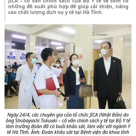
JICA – cố vấn chính sách của Bộ Y tế sẽ sớm có
những đề xuất phù hợp để giúp cải thiện, nâng
cao chất lượng dịch vụ y tế tại Hà Tĩnh.
Ngày 24/4, các chuyên gia của tổ chức JICA (Nhật Bản) do
ông Shobayashi Tokuaki – cố vấn chính sách y tế tại Bộ Y tế
làm trưởng đoàn đã có buổi khảo sát, làm việc với ngành Y
tế Hà Tĩnh.
Ảnh: Đoàn khảo sát tại Bệnh viện đa khoa tỉnh