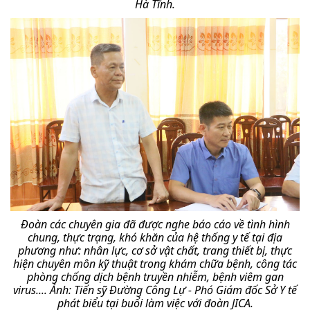
Hà Tĩnh.
Đoàn các chuyên gia đã được nghe báo cáo về tình hình
chung, thực trạng, khó khăn của hệ thống y tế tại địa
phương như: nhân lực, cơ sở vật chất, trang thiết bị, thực
hiện chuyên môn kỹ thuật trong khám chữa bệnh, công tác
phòng chống dịch bệnh truyền nhiễm, bệnh viêm gan
virus....
Ảnh: Tiến sỹ Đường Công Lự - Phó Giám đốc Sở Y tế
phát biểu tại buổi làm việc với đoàn JICA.