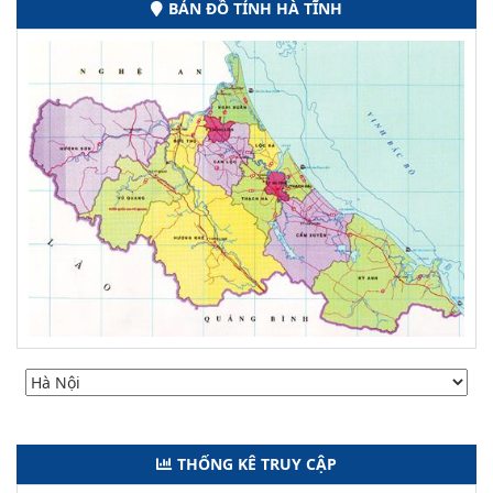
BẢN ĐỒ TỈNH HÀ TĨNH
THỐNG KÊ TRUY CẬP