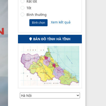
Rất tốt
Tốt
Bình thường
Xem kết quả
Bình chọn
BẢN ĐỒ TỈNH HÀ TĨNH