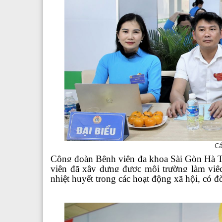
Cá
Công đoàn Bệnh viện đa khoa Sài Gòn Hà T
viện
đã
xây dựng được môi trường làm việc 
nhiệt huyết trong các hoạt động xã hội, có đ