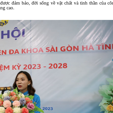
g được đảm bảo, đời sống về vật chất và tinh thần của c
ng cao.