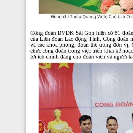
Đồng chí Thiều Quang Vinh, Chủ tịch Cô
Công đoàn BVĐK Sài Gòn hiện có 81 đoàn v
của Liên đoàn Lao động Tỉnh, Công đoàn ng
và các khoa phòng, đoàn thể trong đơn vị, 
chức công đoàn trong việc triển khai kế hoạc
lợi ích
chính đáng
cho đoàn viên và người l