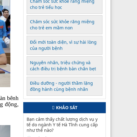
Chăm sóc sức khỏe răng miệng
cho trẻ tiểu học
Chăm sóc sức khỏe răng miệng
cho trẻ em mầm non
Đổi mới toàn diện, vì sự hài lòng
của người bệnh
Nguyên nhân, triệu chứng và
cách điều trị bệnh bàn chân bẹt
Điều dưỡng - người thầm lặng
đồng hành cùng bệnh nhân
oàn bệnh
ng động,
KHẢO SÁT
Bạn cảm thấy chất lượng dịch vụ y
tế do ngành Y tế Hà Tĩnh cung cấp
như thế nào?