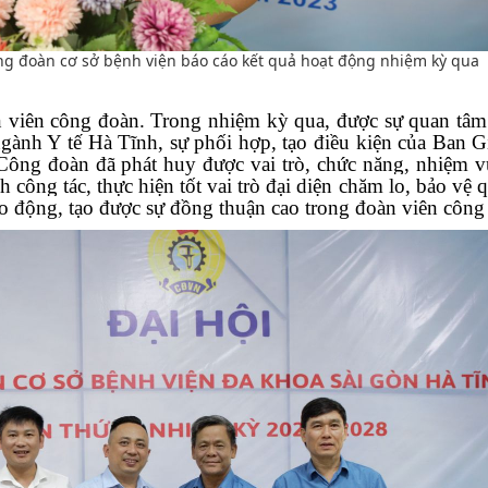
ng đoàn cơ sở bệnh viện báo cáo kết quả hoạt động nhiệm kỳ qua
iên công đoàn. Trong nhiệm kỳ qua, được sự quan tâm
ành Y tế Hà Tĩnh, sự phối hợp, tạo điều kiện của Ban 
Công đoàn đã phát huy được vai trò, chức năng, nhiệm v
h công tác, thực hiện tốt
vai trò đại diện chăm lo, bảo vệ 
ao động
,
tạo được sự đồng thuận cao trong đoàn viên côn