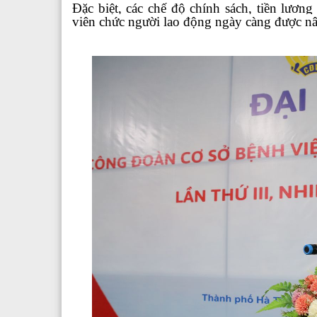
Đặc biệt, các chế độ chính sách, tiền lươn
viên chức người lao động ngày càng được nâ