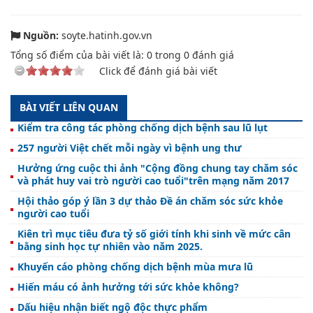
Nguồn:
soyte.hatinh.gov.vn
Tổng số điểm của bài viết là:
0
trong
0
đánh giá
Click để đánh giá bài viết
BÀI VIẾT LIÊN QUAN
Kiểm tra công tác phòng chống dịch bệnh sau lũ lụt
257 người Việt chết mỗi ngày vì bệnh ung thư
Hưởng ứng cuộc thi ảnh "Cộng đồng chung tay chăm sóc
và phát huy vai trò người cao tuổi"trên mạng năm 2017
Hội thảo góp ý lần 3 dự thảo Đề án chăm sóc sức khỏe
người cao tuổi
Kiên trì mục tiêu đưa tỷ số giới tính khi sinh về mức cân
bằng sinh học tự nhiên vào năm 2025.
Khuyến cáo phòng chống dịch bệnh mùa mưa lũ
Hiến máu có ảnh hưởng tới sức khỏe không?
Dấu hiệu nhận biết ngộ độc thực phẩm