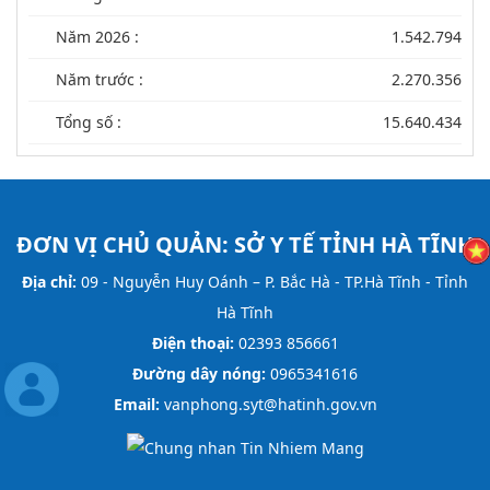
Năm 2026 :
1.542.794
Năm trước :
2.270.356
Tổng số :
15.640.434
ĐƠN VỊ CHỦ QUẢN:
SỞ Y TẾ TỈNH HÀ TĨNH
Địa chỉ:
09 - Nguyễn Huy Oánh – P. Bắc Hà - TP.Hà Tĩnh - Tỉnh
Hà Tĩnh
Điện thoại:
02393 856661
Đường dây nóng:
0965341616
Email:
vanphong.syt@hatinh.gov.vn