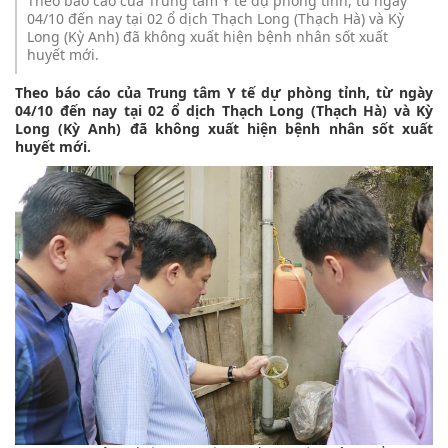
Theo báo cáo của Trung tâm Y tế dự phòng tỉnh, từ ngày
04/10 đến nay tại 02 ổ dịch Thạch Long (Thạch Hà) và Kỳ
Long (Kỳ Anh) đã không xuất hiện bệnh nhân sốt xuất
huyết mới.
Theo báo cáo của Trung tâm Y tế dự phòng tỉnh, từ ngày
04/10 đến nay tại 02 ổ dịch Thạch Long (Thạch Hà) và Kỳ
Long (Kỳ Anh) đã không xuất hiện bệnh nhân sốt xuất
huyết mới.