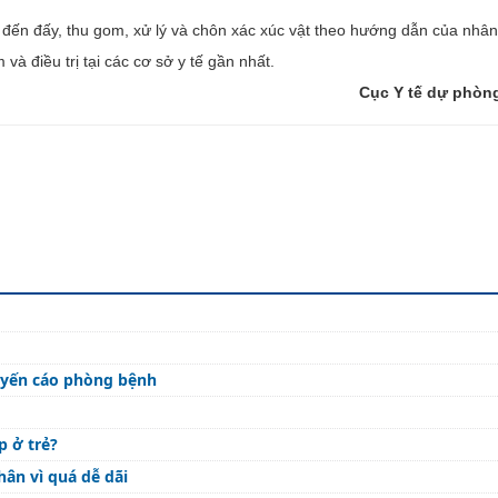
 đến đấy, thu gom, xử lý và chôn xác xúc vật theo hướng dẫn của nhân 
à điều trị tại các cơ sở y tế gần nhất.
Cục Y tế dự phòng
huyến cáo phòng bệnh
p ở trẻ?
ân vì quá dễ dãi