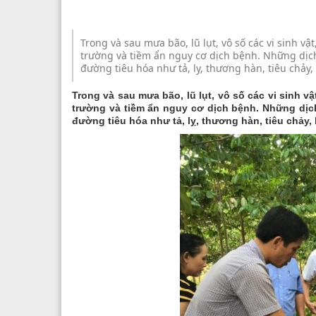
Trong và sau mưa bão, lũ lụt, vô số các vi sinh vậ
trường và tiềm ẩn nguy cơ dịch bệnh. Những dịch
đường tiêu hóa như tả, lỵ, thương hàn, tiêu chả
Trong và sau mưa bão, lũ lụt, vô số các vi sinh vậ
trường và tiềm ẩn nguy cơ dịch bệnh. Những dịch
đường tiêu hóa như tả, lỵ, thương hàn, tiêu chả