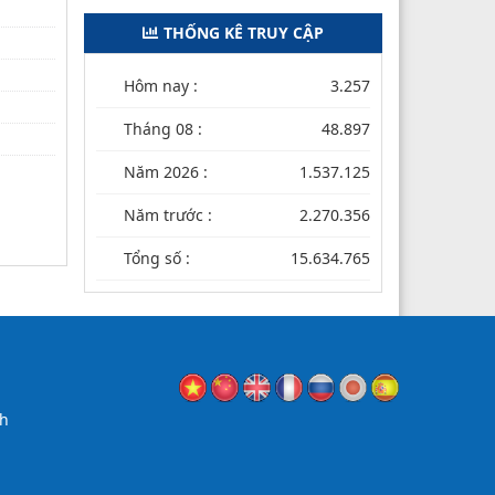
THỐNG KÊ TRUY CẬP
Hôm nay :
3.257
Tháng 08 :
48.897
Năm 2026 :
1.537.125
Năm trước :
2.270.356
Tổng số :
15.634.765
nh