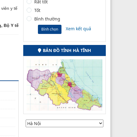
Rất tốt
viên y tế
Tốt
Bình thường
, Bộ Y tế
Xem kết quả
Bình chọn
BẢN ĐỒ TỈNH HÀ TĨNH