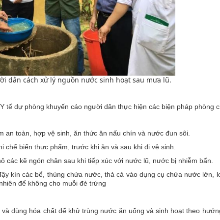
i dân cách xử lý nguồn nước sinh hoạt sau mưa lũ.
 Y tế dự phòng khuyến cáo người dân thực hiện các biện pháp phòng c
 an toàn, hợp vệ sinh, ăn thức ăn nấu chín và nước đun sôi.
 chế biến thực phẩm, trước khi ăn và sau khi đi vệ sinh.
ô các kẽ ngón chân sau khi tiếp xúc với nước lũ, nước bị nhiễm bẩn.
đậy kín các bể, thùng chứa nước, thả cá vào dụng cụ chứa nước lớn, l
ự nhiên để không cho muỗi đẻ trứng
 và dùng hóa chất để khử trùng nước ăn uống và sinh hoạt theo hướn