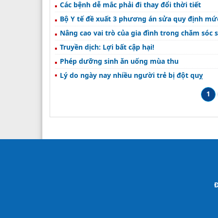
Các bệnh dễ mắc phải đi thay đổi thời tiết
Bộ Y tế đề xuất 3 phương án sửa quy định mứ
Nâng cao vai trò của gia đình trong chăm sóc 
Truyền dịch: Lợi bất cập hại!
Phép dưỡng sinh ăn uống mùa thu
Lý do ngày nay nhiều người trẻ bị đột quỵ
1
Đ