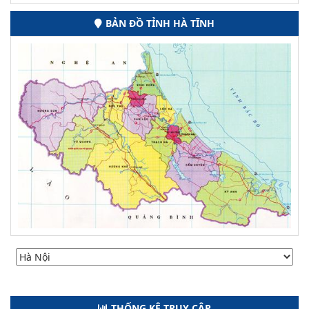
BẢN ĐỒ TỈNH HÀ TĨNH
THỐNG KÊ TRUY CẬP