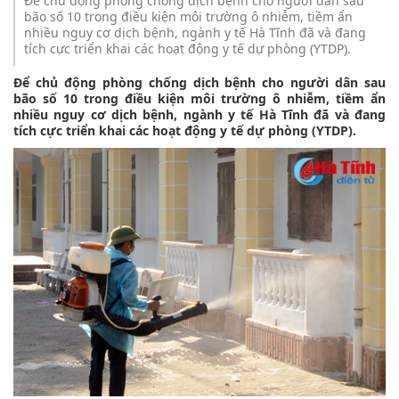
Để chủ động phòng chống dịch bệnh cho người dân sau
bão số 10 trong điều kiện môi trường ô nhiễm, tiềm ẩn
nhiều nguy cơ dịch bệnh, ngành y tế Hà Tĩnh đã và đang
tích cực triển khai các hoạt động y tế dự phòng (YTDP).
Để chủ động phòng chống dịch bệnh cho người dân sau
bão số 10 trong điều kiện môi trường ô nhiễm, tiềm ẩn
nhiều nguy cơ dịch bệnh, ngành y tế Hà Tĩnh đã và đang
tích cực triển khai các hoạt động y tế dự phòng (YTDP).