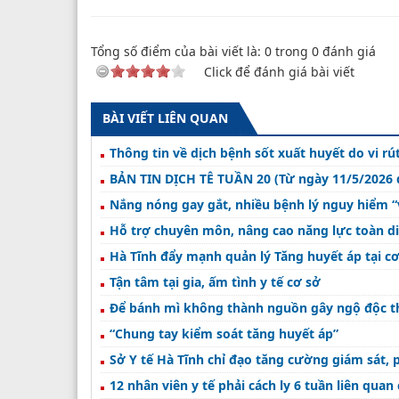
Tổng số điểm của bài viết là:
0
trong
0
đánh giá
Click để đánh giá bài viết
BÀI VIẾT LIÊN QUAN
Thông tin về dịch bệnh sốt xuất huyết do vi rú
BẢN TIN DỊCH TỄ TUẦN 20 (Từ ngày 11/5/2026 
Nắng nóng gay gắt, nhiều bệnh lý nguy hiểm 
Hỗ trợ chuyên môn, nâng cao năng lực toàn di
Hà Tĩnh đẩy mạnh quản lý Tăng huyết áp tại c
Tận tâm tại gia, ấm tình y tế cơ sở
Để bánh mì không thành nguồn gây ngộ độc 
“Chung tay kiểm soát tăng huyết áp”
Sở Y tế Hà Tĩnh chỉ đạo tăng cường giám sát,
12 nhân viên y tế phải cách ly 6 tuần liên quan