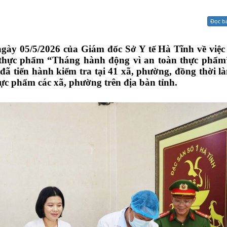
Xử lý kiến nghị - Khiếu nại tố cáo
Khác
Đọc b
gày 05/5/2026 của Giám đốc Sở Y tế Hà Tĩnh về việc
n thực phẩm “Tháng hành động vì an toàn thực phẩ
đã tiến hành kiểm tra tại 41 xã, phường, đồng thời là
hực phẩm các xã, phường trên địa bàn tỉnh.