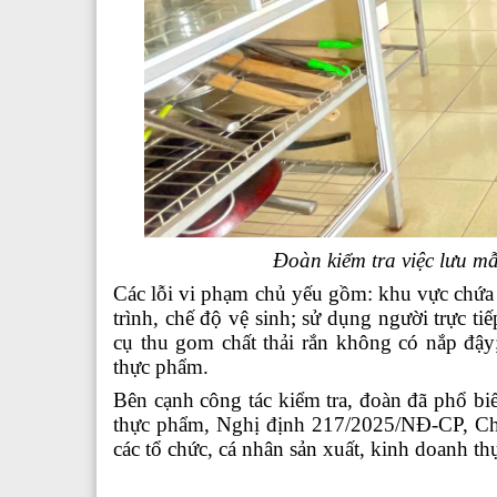
Đoàn kiểm tra việc lưu m
Các lỗi vi phạm chủ yếu gồm: khu vực chứa 
trình, chế độ vệ sinh; sử dụng người trực 
cụ thu gom chất thải rắn không có nắp đậ
thực phẩm.
Bên cạnh công tác kiểm tra, đoàn đã phổ biế
thực phẩm, Nghị định 217/2025/NĐ-CP, Ch
các tổ chức, cá nhân sản xuất, kinh doanh t