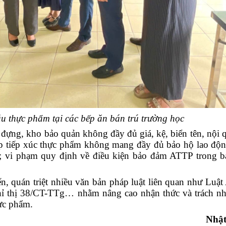
ẫu thực phẩm tại các bếp ăn bán trú trường học
đựng, kho bảo quản không đầy đủ giá, kệ, biển tên, nội 
tiếp tiếp xúc thực phẩm không mang đầy đủ bảo hộ lao độ
y; vi phạm quy định về điều kiện bảo đảm ATTP trong 
n, quán triệt nhiều văn bản pháp luật liên quan như Luật
ỉ thị 38/CT-TTg… nhằm nâng cao nhận thức và trách nh
hực phẩm.
Nhậ