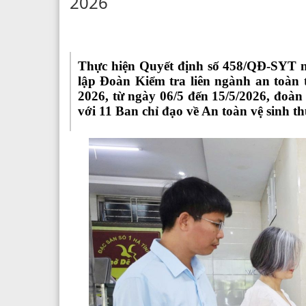
2026
Thực hiện Quyết định số 458/QĐ-SYT n
lập Đoàn Kiểm tra liên ngành an toà
2026, từ ngày 06/5 đến 15/5/2026, đoàn 
với 11 Ban chỉ đạo về An toàn vệ sinh t