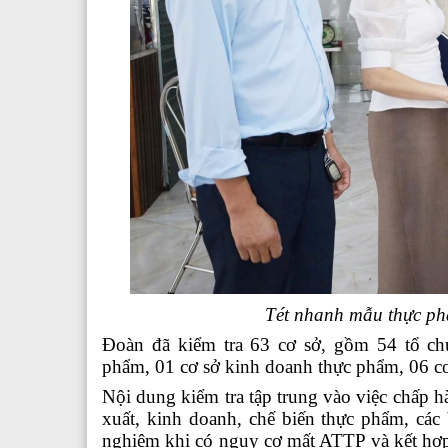
Tét nhanh mẫu thực phẩ
Đoàn đã kiểm tra
63 cơ sở
,
gồm 54 tổ ch
phẩm
,
01 cơ sở kinh doanh thực phẩm, 06 cơ
Nội dung kiểm tra tập trung vào việc chấp h
xuất, kinh doanh, chế biến thực phẩm, cá
nghiệm khi có nguy cơ mất ATTP và kết hợp 