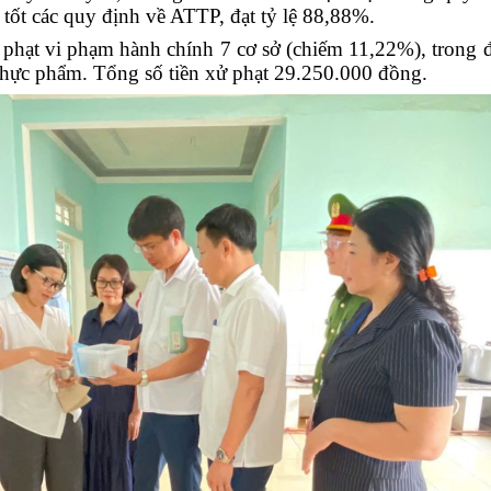
 tốt các quy định về ATTP, đạt tỷ lệ 88,88%.
ử phạt vi phạm hành chính 7 cơ sở (chiếm 11,22%), trong 
 thực phẩm. Tổng số tiền xử phạt 29.250.000 đồng.