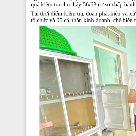
quả kiểm tra cho thấy 56/63 cơ sở chấp hành
Tại thời điểm kiểm tra, đoàn phát hiện và x
tổ chức và 05 cá nhân kinh doanh, chế biến