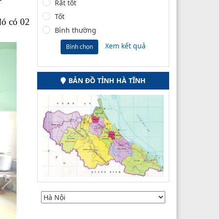
Rất tốt
Tốt
đó có 02
Bình thường
Xem kết quả
Bình chọn
BẢN ĐỒ TỈNH HÀ TĨNH