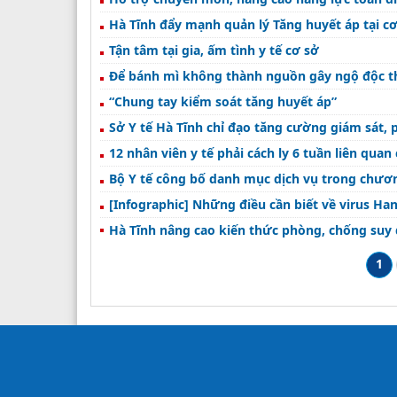
Hà Tĩnh đẩy mạnh quản lý Tăng huyết áp tại c
Tận tâm tại gia, ấm tình y tế cơ sở
Để bánh mì không thành nguồn gây ngộ độc 
“Chung tay kiểm soát tăng huyết áp”
Sở Y tế Hà Tĩnh chỉ đạo tăng cường giám sát,
12 nhân viên y tế phải cách ly 6 tuần liên quan
Bộ Y tế công bố danh mục dịch vụ trong chươ
[Infographic] Những điều cần biết về virus Ha
Hà Tĩnh nâng cao kiến thức phòng, chống suy
1