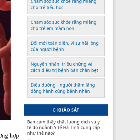
Chăm sóc sức khỏe răng miệng
cho trẻ tiểu học
Chăm sóc sức khỏe răng miệng
cho trẻ em mầm non
Đổi mới toàn diện, vì sự hài lòng
của người bệnh
Nguyên nhân, triệu chứng và
cách điều trị bệnh bàn chân bẹt
Điều dưỡng - người thầm lặng
đồng hành cùng bệnh nhân
KHẢO SÁT
Bạn cảm thấy chất lượng dịch vụ y
tế do ngành Y tế Hà Tĩnh cung cấp
như thế nào?
ường hợp