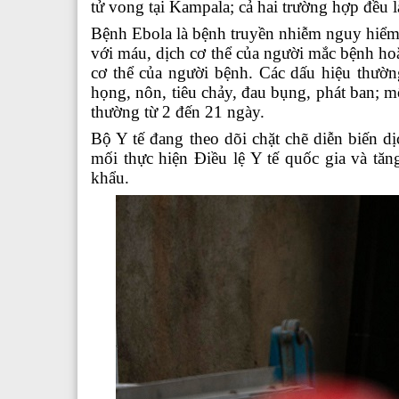
tử vong tại Kampala; cả hai trường hợp đều
Bệnh Ebola là bệnh truyền nhiễm nguy hiểm, 
với máu, dịch cơ thể của người mắc bệnh ho
cơ thể của người bệnh. Các dấu hiệu thườn
họng, nôn, tiêu chảy, đau bụng, phát ban; m
thường từ 2 đến 21 ngày.
Bộ Y tế đang theo dõi chặt chẽ diễn biến 
mối thực hiện Điều lệ Y tế quốc gia và tăng
khẩu.