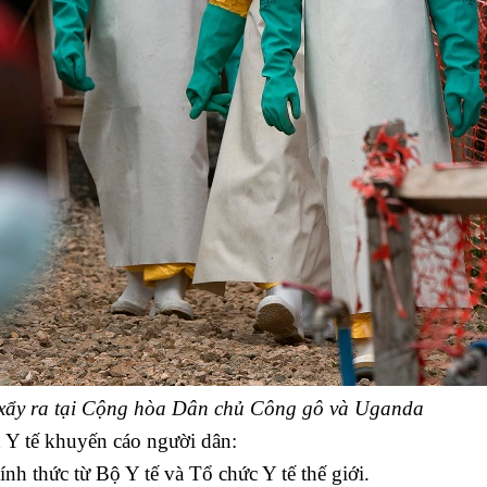
xẩy ra tại Cộng hòa Dân chủ Công gô và Uganda
Y tế khuyến cáo người dân:
nh thức từ Bộ Y tế và Tổ chức Y tế thế giới.