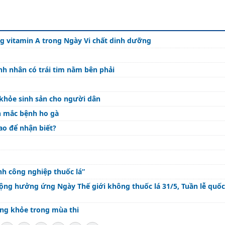
g vitamin A trong Ngày Vi chất dinh dưỡng
h nhân có trái tim nằm bên phải
 khỏe sinh sản cho người dân
h mắc bệnh ho gà
ao để nhận biết?
h công nghiệp thuốc lá”
động hưởng ứng Ngày Thế giới không thuốc lá 31/5, Tuần lễ quốc
sáng khỏe trong mùa thi