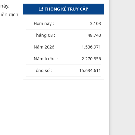
 này.
THỐNG KÊ TRUY CẬP
iễn dịch
Hôm nay :
3.103
Tháng 08 :
48.743
Năm 2026 :
1.536.971
Năm trước :
2.270.356
Tổng số :
15.634.611