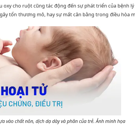
u oxy cho ruột cũng tác động đến sự phát triển của bệnh lý
 gây tổn thương mô, hay sự mất cân bằng trong điều hòa m
ựa vào chất nôn, dịch dạ dày và phân của trẻ. Ảnh minh họa