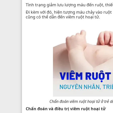
Tình trạng giảm lưu lượng máu đến ruột, thiế
Đi kèm với đó, hiện tượng máu chảy vào ruột
cũng có thể dẫn đến viêm ruột hoại tử.
Chẩn đoán viêm ruột hoại tử ở trẻ d
Chẩn đoán và điều trị viêm ruột hoại tử