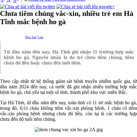
A
A
Chưa tiêm chủng vắc-xin, nhiều trẻ em Hà
Tĩnh mắc bệnh ho gà
Đọc bài
Lưu
Từ đầu năm đến nay, Hà Tĩnh ghi nhận 11 trường hợp mắc
bệnh ho gà. Nguyên nhân là do trẻ chưa tiêm chủng, tiêm
chưa đủ liều hoặc chưa đến tuổi tiêm.
Theo cập nhật từ hệ thống giám sát bệnh truyền nhiễm quốc gia, từ
đầu năm 2024 đến nay, cả nước đã ghi nhận nhiều trường hợp mắc
bệnh ho gà, chủ yếu tại một số tỉnh, thành phố khu vực miền Bắc.
Tại Hà Tĩnh, từ đầu năm đến nay, toàn tỉnh có 11 trẻ mắc bệnh ho gà,
trong đó, 6/11 cháu không tiêm vắc-xin phòng bệnh, 1 cháu có tiêm
vắc-xin phòng bệnh nhưng chưa đủ liều, còn lại là các trường hợp
chưa đến độ tuổi tiêm chủng.