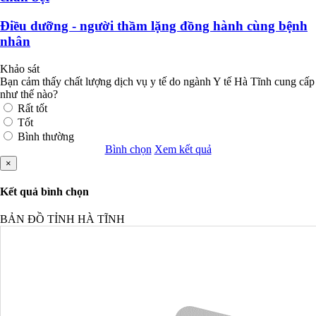
Điều dưỡng - người thầm lặng đồng hành cùng bệnh
nhân
Khảo sát
Bạn cảm thấy chất lượng dịch vụ y tế do ngành Y tế Hà Tĩnh cung cấp
như thế nào?
Rất tốt
Tốt
Bình thường
Bình chọn
Xem kết quả
×
Kết quả bình chọn
BẢN ĐỒ TỈNH HÀ TĨNH