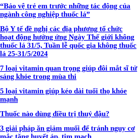
“Bảo vệ trẻ em trước những tác động của
ngành công nghiệp thuốc lá”
Bộ Y tế đề nghị các địa phương tổ chức
hoạt động hưởng ứng Ngày Thế giới không
thuốc lá 31/5, Tuần lễ quốc gia không thuốc
lá 25-31/5/2024
7 loại vitamin quan trọng giúp đôi mắt sĩ tử
sáng khỏe trong mùa thi
5 loại vitamin giúp kéo dài tuổi thọ khỏe
mạnh
Thuốc nào dùng điều trị thuỷ đậu?
3 giải pháp ăn giảm muối để tránh nguy cơ
mắc tăng huyết áp, tim mạch