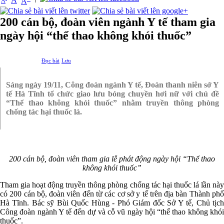
A
A
200 cán bộ, đoàn viên ngành Y tế tham gia
ngày hội “thể thao không khói thuốc”
Đọc bài
Lưu
Sáng ngày 19/11, Công đoàn ngành Y tế, Đoàn thanh niên sở Y
tế Hà Tĩnh tổ chức giao lưu bóng chuyền hơi nữ với chủ đề
“Thể thao không khói thuốc” nhằm truyền thông phòng
chống tác hại thuốc lá.
200 cán bộ, đoàn viên tham gia lễ phát động ngày hội “Thể thao
không khói thuốc”
Tham gia hoạt động truyền thông phòng chống tác hại thuốc lá lần này
có 200 cán bộ, đoàn viên đến từ các cơ sở y tế trên địa bàn Thành phố
Hà Tĩnh. Bác sỹ Bùi Quốc Hùng - Phó Giám đốc Sở Y tế, Chủ tịch
Công đoàn ngành Y tế đến dự và cỗ vũ ngày hội “thể thao không khói
thuốc”.