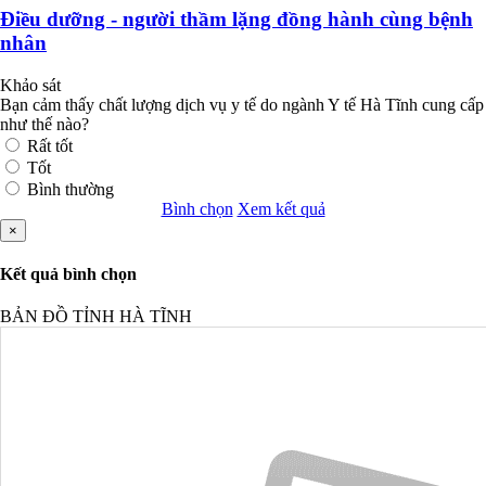
Điều dưỡng - người thầm lặng đồng hành cùng bệnh
nhân
Khảo sát
Bạn cảm thấy chất lượng dịch vụ y tế do ngành Y tế Hà Tĩnh cung cấp
như thế nào?
Rất tốt
Tốt
Bình thường
Bình chọn
Xem kết quả
×
Kết quả bình chọn
BẢN ĐỒ TỈNH HÀ TĨNH