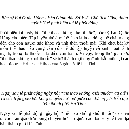
Bác sỹ Bùi Quốc Hùng - Phó Giám đốc Sở Y tế, Chủ tịch Công đoàn
ngành Y tế phát biểu tại lễ phát động.
Phát biểu tại ngày hội “thể thao không khói thuốc”, bác sỹ Bùi Quốc
Hùng cho biết: Tập luyện thể dục thể thao là hoạt động thể chất mang
đến cho con người sức khỏe và tinh thần thoải mái. Khi chơi bất kỳ
môn thể thao nào cũng cần có chế độ tập luyện và sinh hoạt lành
mạnh, trong đó thuốc lá là điều cần tránh. Vì vậy, trong thời gian tới,
“thể thao không khói thuốc” sẽ trở thành một quy định bắt buộc tại các
hoạt động thể dục - thể thao của Ngành Y tế Hà Tĩnh.
Ngay sau lễ phát động ngày hội “thể thao không khói thuốc” đã diễn
ra các trận giao lưu bóng chuyền hơi nữ giữa các đơn vị y tế trên địa
bàn thành phố Hà Tĩnh.
Ngay sau lễ phát động ngày hội “thể thao không khói thuốc” đã diễn
ra các trận giao lưu bóng chuyền hơi nữ giữa các đơn vị y tế trên địa
bàn thành phố Hà Tĩnh.