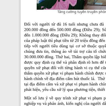
Tăng cường tuyên truyền phòn
Đối với người từ đủ 16 tuổi nhưng chưa đủ 1
200.000 đồng đến 500.000 đồng (Điều 29); Sử
đến 1.000.000 đồng (Điều 29); Không thay đổi
của pháp luật thì phạt tiền từ 20 triệu đồng đến
tiếp với người tiêu dùng tại cơ sở thuộc quy
chúng đưa tin, thông áo về tài trợ cảu tổ chứ
30.000.000 đồng. Thứ hai, Thẩm quyền lập biê
được quy định cụ thể và phân định rõ hơn để 
quyền xử phạt đối với từng hành vi cụ thể c
thẩm quyền xử phạt vi phạm hành chính được sử
hành chính về địa điểm cấm hút thuốc lá. Thứ 
tại địa điểm cấm và xử phạt vi phạm hành chín
phát hiện, yêu cầu xử lý qua phương tiện, thiết
Một số lưu ý về quy trình xử phạt vi phạm phòn
nghiệp vụ và phản ánh, kiến nghị của ngu