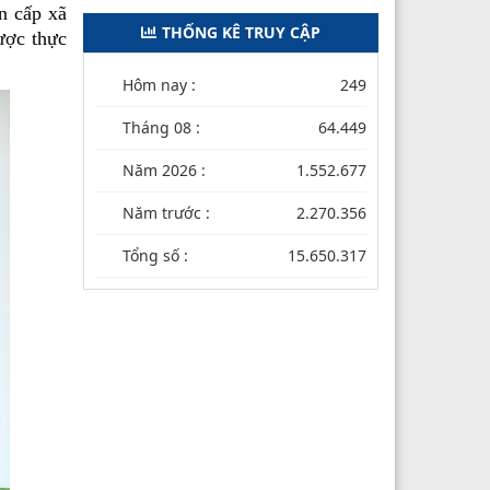
n cấp xã
THỐNG KÊ TRUY CẬP
ược thực
Hôm nay :
249
Tháng 08 :
64.449
Năm 2026 :
1.552.677
Năm trước :
2.270.356
Tổng số :
15.650.317