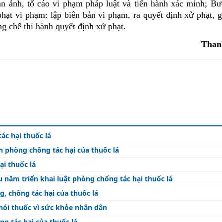
n ảnh, tố cáo vi phạm pháp luật và tiến hành xác minh; Bư
hạt vi phạm: lập biên bản vi phạm, ra quyết định xử phạt, g
ng chế thi hành quyết định xử phạt.
Than
c hại thuốc lá
n phòng chống tác hại của thuốc lá
ại thuốc lá
ều năm triển khai luật phòng chống tác hại thuốc lá
, chống tác hại của thuốc lá
ói thuốc vì sức khỏe nhân dân
ng tác hại của thuốc lá