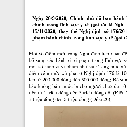
Ngày 28/9/2020, Chính phủ đã ban hành 
chính trong lĩnh vực y tế (gọi tắt là Ngh
15/11/2020, thay thế Nghị định số 176/2
phạm hành chính trong lĩnh vực y tế (gọi 
Một số điểm mới trong Nghị định liên quan đế
bổ sung các hành vi vi phạm trong lĩnh vực 
một số hành vi vi phạm như sau: Tăng mức xử ph
điểm cấm mức xử phạt ở Nghị định 176 là 10
lên từ 200.000 đồng đến 500.000 đồng; Bổ sun
báo không bán thuốc lá cho người chưa đủ 18 tu
tiền từ 1 triệu đồng đến 3 triệu đồng đối (Điều
3 triệu đồng đến 5 triệu đồng (Điều 26);