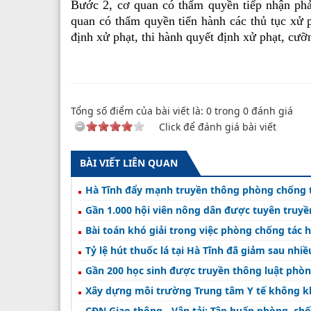
Bước 2, cơ quan có thẩm quyền tiếp nhận phả
quan có thẩm quyền tiến hành các thủ tục xử p
định xử phạt, thi hành quyết định xử phạt, cưỡ
Tổng số điểm của bài viết là:
0
trong
0
đánh giá
Click để đánh giá bài viết
BÀI VIẾT LIÊN QUAN
Hà Tĩnh đẩy mạnh truyền thông phòng chống tá
Gần 1.000 hội viên nông dân được tuyên truyề
Bài toán khó giải trong việc phòng chống tác h
Tỷ lệ hút thuốc lá tại Hà Tĩnh đã giảm sau nhi
Gần 200 học sinh được truyền thông luật phòng
Xây dựng môi trường Trung tâm Y tế không kh
CĐN Giao thông - Vận tải: Tập huấn phòng, chố