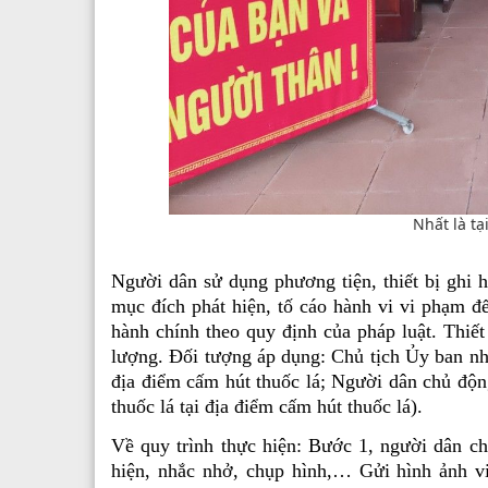
Nhất là tạ
Người dân sử dụng phương tiện, thiết bị ghi 
mục đích phát hiện, tố cáo hành vi vi phạm đ
hành chính theo quy định của pháp luật. Thiế
lượng. Đối tượng áp dụng: Chủ tịch Ủy ban nh
địa điểm cấm hút thuốc lá; Người dân chủ động
thuốc lá tại địa điểm cấm hút thuốc lá).
Về quy trình thực hiện: Bước 1, người dân ch
hiện, nhắc nhở, chụp hình,… Gửi hình ảnh v