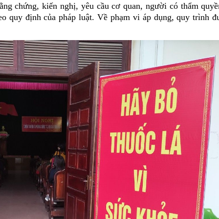
 bằng chứng, kiến nghị, yêu cầu cơ quan, người có thẩm quyề
eo quy định của pháp luật. Về phạm vi áp dụng, quy trình đ