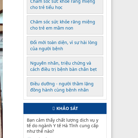
Chăm sóc sức khỏe răng miệng
cho trẻ tiểu học
Chăm sóc sức khỏe răng miệng
cho trẻ em mầm non
Đổi mới toàn diện, vì sự hài lòng
của người bệnh
Nguyên nhân, triệu chứng và
cách điều trị bệnh bàn chân bẹt
Điều dưỡng - người thầm lặng
đồng hành cùng bệnh nhân
KHẢO SÁT
Bạn cảm thấy chất lượng dịch vụ y
tế do ngành Y tế Hà Tĩnh cung cấp
như thế nào?