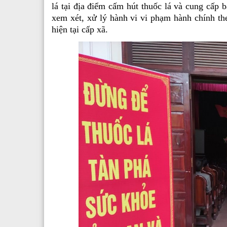
lá tại địa điểm cấm hút thuốc lá và cung cấp
xem xét, xử lý hành vi vi phạm hành chính th
hiện tại cấp xã.