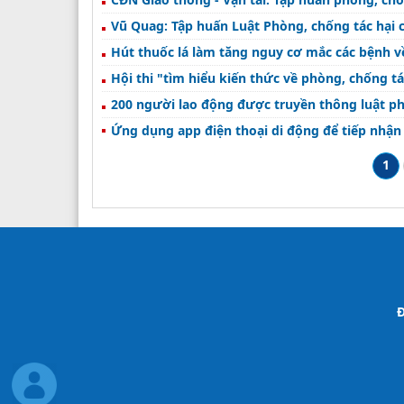
Vũ Quag: Tập huấn Luật Phòng, chống tác hại c
Hút thuốc lá làm tăng nguy cơ mắc các bệnh 
Hội thi "tìm hiểu kiến thức về phòng, chống t
200 người lao động được truyền thông luật ph
Ứng dụng app điện thoại di động để tiếp nhận
1
Đ