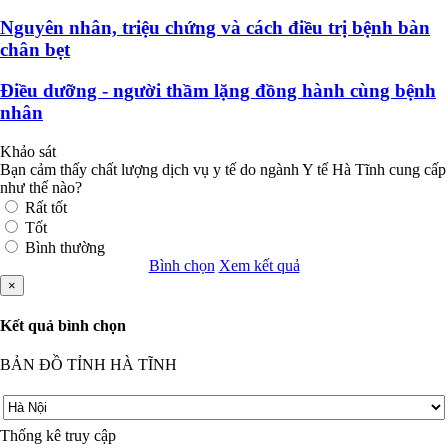
Nguyên nhân, triệu chứng và cách điều trị bệnh bàn
chân bẹt
Điều dưỡng - người thầm lặng đồng hành cùng bệnh
nhân
Khảo sát
Bạn cảm thấy chất lượng dịch vụ y tế do ngành Y tế Hà Tĩnh cung cấp
như thế nào?
Rất tốt
Tốt
Bình thường
Bình chọn
Xem kết quả
×
Kết quả bình chọn
BẢN ĐỒ TỈNH HÀ TĨNH
Thống kê truy cập