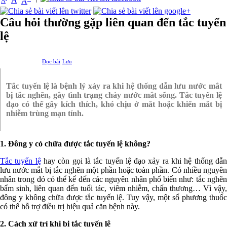
A
A
Câu hỏi thường gặp liên quan đến tắc tuyến
lệ
Đọc bài
Lưu
Tắc tuyến lệ là bệnh lý xảy ra khi hệ thống dẫn lưu nước mắt
bị tắc nghẽn, gây tình trạng chảy nước mắt sống. Tắc tuyến lệ
đạo có thể gây kích thích, khó chịu ở mắt hoặc khiến mắt bị
nhiễm trùng mạn tính.
1. Đông y có chữa được tắc tuyến lệ không?
Tắc tuyến lệ
hay còn gọi là tắc tuyến lệ đạo xảy ra khi hệ thống dẫn
lưu nước mắt bị tắc nghẽn một phần hoặc toàn phần. Có nhiều nguyên
nhân trong đó có thể kể đến các nguyên nhân phổ biến như: tắc nghẽn
bẩm sinh, liên quan đến tuổi tác, viêm nhiễm, chấn thương… Vì vậy,
đông y không chữa được tắc tuyến lệ. Tuy vậy, một số phương thuốc
có thể hỗ trợ điều trị hiệu quả căn bệnh này.
2. Cách xử trí khi bị tắc tuyến lệ