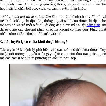
cho bệnh nhân. Giãn thông qua ống thông bóng để mở các đoạn thu
hẹp hoặc bị chặn bởi sẹo, viêm và các nguyên nhân khác.
- Phẫu thuật mở túi lệ xuống đến tận mũi:
Chỉ định cho người lớn và
trẻ lớn bị chống chỉ định ống thông, ngoài ra nó còn được chỉ định cho
trẻ sơ sinh và trẻ mới biết đi với ống dẫn nước mắt bị tật
bẩm sinh
kh
đã sử dụng các phương pháp khác mà không có hiệu quả. Phẫu thuật
nhằm giúp mở lối thoát nước mắt vào mũi.
3. Tắc tuyến lệ có chữa khỏi được không?
Tắc tuyến lệ là bệnh lý phổ biến và hoàn toàn có thể chữa được. Tùy
thuộc đối tượng, nguyên nhân gây bệnh cũng như tình trạng tắc nghẽn
mà các bác sĩ sẽ đưa ra phương án điều trị phù hợp.