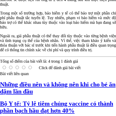
thuật.
Trong một số trường hợp, bảo hiểm y tế có thể bảo trợ một phần chi
phí phẫu thuật tắc tuyến lệ. Tuy nhiên, phạm vi bảo hiểm và mức độ
bảo trợ có thể khác nhau tùy thuộc vào loại bảo hiểm mà bạn đang sở
hữu.
Ngoài ra, giá phẫu thuật có thể thay đổi tùy thuộc vào từng bệnh viện
và tình trạng cụ thể của bệnh nhân. Vì thế, việc tham khảo ý kiến và
thỏa thuận với bác sĩ trước khi tiến hành phẫu thuật là điều quan trọng
để có thông tin chính xác về chi phí và quy trình điều trị.
Tổng số điểm của bài viết là:
4
trong
1
đánh giá
Click để đánh giá bài viết
Bài viết liên quan
Những điều nên và không nên khi cho bé ăn
dặm lần đầu
Bộ Y tế: Tỷ lệ tiêm chủng vaccine có thành
phần bạch hầu đạt hơn 40%