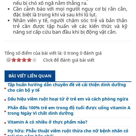
nếu bị chó xô ngã nằm thẳng ra.
Cần cảnh báo với mọi người nguy cơ bị rắn cắn,
đặc biệt là trong khi và sau khi lũ lụt.
Nhân viên y tế, người chăm sóc trẻ và bản thân
trẻ cần được tập huấn về các kiến thức và kỹ
năng sơ cấp cứu ban đầu khi bị động vật cắn.
Tổng số điểm của bài viết là:
0
trong
0
đánh giá
Click để đánh giá bài viết
BÀI VIẾT LIÊN QUAN
Tập huấn hướng dẫn chuyên đề về cải thiện dinh dưỡng
cho cán bộ y tế
Dấu hiệu viêm ruột hoại tử ở trẻ em và cách phòng ngừa
Phấn đấu 100% trẻ em trong độ tuổi được uống vitamin A
trong Ngày Vi chất dinh dưỡng
Vitamin A có nhiều ở thực phẩm nào?
Hy hữu: Phẫu thuật viêm ruột thừa cho nữ bệnh nhân có