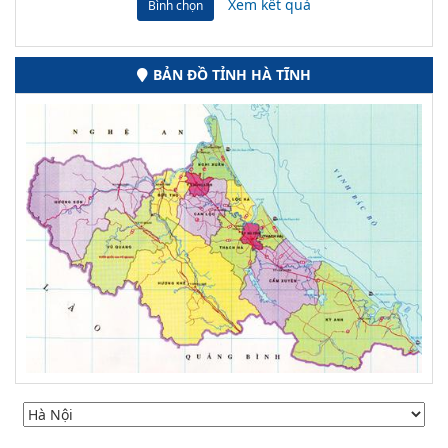
Xem kết quả
Bình chọn
BẢN ĐỒ TỈNH HÀ TĨNH