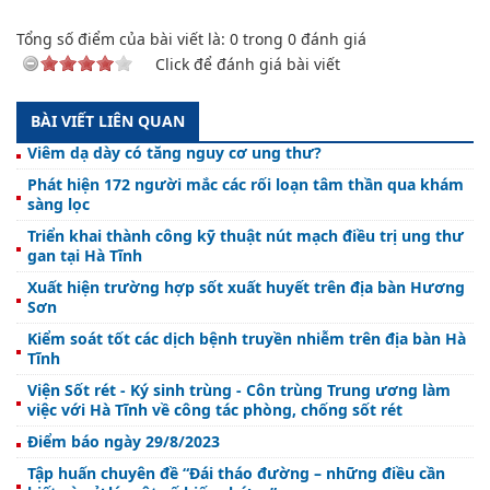
Tổng số điểm của bài viết là:
0
trong
0
đánh giá
Click để đánh giá bài viết
BÀI VIẾT LIÊN QUAN
Viêm dạ dày có tăng nguy cơ ung thư?
Phát hiện 172 người mắc các rối loạn tâm thần qua khám
sàng lọc
Triển khai thành công kỹ thuật nút mạch điều trị ung thư
gan tại Hà Tĩnh
Xuất hiện trường hợp sốt xuất huyết trên địa bàn Hương
Sơn
Kiểm soát tốt các dịch bệnh truyền nhiễm trên địa bàn Hà
Tĩnh
Viện Sốt rét - Ký sinh trùng - Côn trùng Trung ương làm
việc với Hà Tĩnh về công tác phòng, chống sốt rét
Điểm báo ngày 29/8/2023
Tập huấn chuyên đề “Đái tháo đường – những điều cần