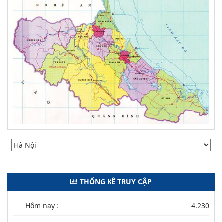
THỐNG KÊ TRUY CẬP
Hôm nay :
4.230