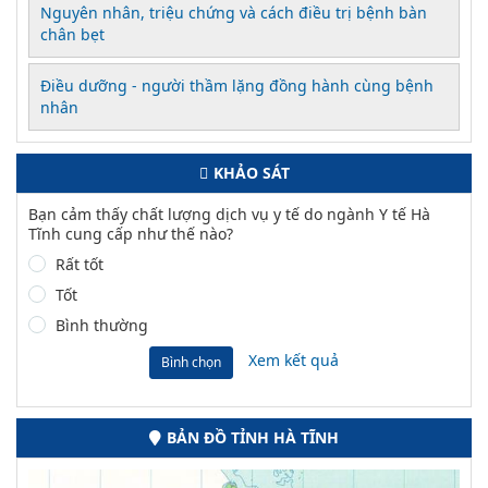
Nguyên nhân, triệu chứng và cách điều trị bệnh bàn
chân bẹt
Điều dưỡng - người thầm lặng đồng hành cùng bệnh
nhân
KHẢO SÁT
Bạn cảm thấy chất lượng dịch vụ y tế do ngành Y tế Hà
Tĩnh cung cấp như thế nào?
Rất tốt
Tốt
Bình thường
Xem kết quả
Bình chọn
BẢN ĐỒ TỈNH HÀ TĨNH