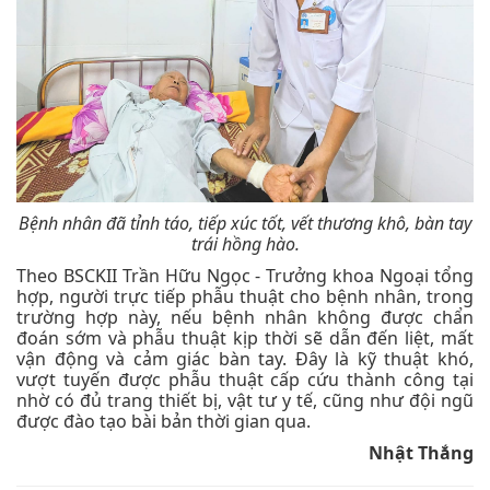
Bệnh nhân đã tỉnh táo, tiếp xúc tốt, vết thương khô, bàn tay
trái hồng hào.
Theo BSCKII Trần Hữu Ngọc - Trưởng khoa Ngoại tổng
hợp, người trực tiếp phẫu thuật cho bệnh nhân, trong
trường hợp này, nếu bệnh nhân không được chẩn
đoán sớm và phẫu thuật kịp thời sẽ dẫn đến liệt, mất
vận động và cảm giác bàn tay. Đây là kỹ thuật khó,
vượt tuyến được phẫu thuật cấp cứu thành công tại
nhờ có đủ trang thiết bị, vật tư y tế, cũng như đội ngũ
được đào tạo bài bản thời gian qua.
Nhật Thắng