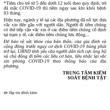
*Tiêm cho trẻ từ 5 đến dưới 12 tuổi theo quy định; trẻ
đã mắc COVID-19 thì tiêm ngay sau khi khỏi bệnh
03 tháng.
Hiện nay, n
gành y tế tại các địa phương
đã nỗ lực đưa
vắc xin đến gần với người dân. Người đi tiêm chủng
có thể tiếp cận vắc xin ở các điểm tiêm chủng cố định
tại trạm y tế, các điểm tiêm chủng lưu động
..
.
Để bảo vệ sức khỏe của bản thân, của gia đình và
cộng đồng trước nguy cơ dịch COVID-19 bùng phát
trở lại, UBND tỉnh yêu cầu người dân tích cực ủng hộ
và chủ động đi tiêm các liều cơ bản, liều nhắc lại vắc
xin phòng COVID-19 theo thông báo của địa
phương.
TRUNG TÂM KIỂM
SOÁT BỆNH TẬT
Tập tin đính kèm