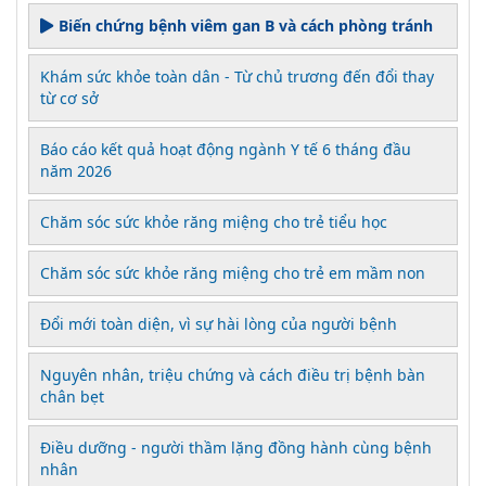
Biến chứng bệnh viêm gan B và cách phòng tránh
Khám sức khỏe toàn dân - Từ chủ trương đến đổi thay
từ cơ sở
Báo cáo kết quả hoạt động ngành Y tế 6 tháng đầu
năm 2026
Chăm sóc sức khỏe răng miệng cho trẻ tiểu học
Chăm sóc sức khỏe răng miệng cho trẻ em mầm non
Đổi mới toàn diện, vì sự hài lòng của người bệnh
Nguyên nhân, triệu chứng và cách điều trị bệnh bàn
chân bẹt
Điều dưỡng - người thầm lặng đồng hành cùng bệnh
nhân