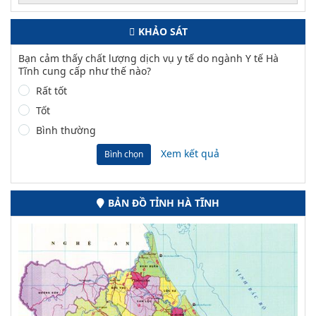
KHẢO SÁT
Bạn cảm thấy chất lượng dịch vụ y tế do ngành Y tế Hà
Tĩnh cung cấp như thế nào?
Rất tốt
Tốt
Bình thường
Xem kết quả
Bình chọn
BẢN ĐỒ TỈNH HÀ TĨNH