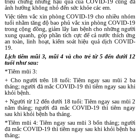
triệu chứng nhưng hậu quả của COVID-19 cũng đã
ảnh hưởng không nhỏ đến sức khỏe các em.
Việc
tiêm vắc xin phòng COVID-19 cho nhiều nhóm
tuổi nhằm tăng độ bao phủ vắc xin phòng COVID-19
trong cộng đồng, giảm lây lan
bệnh
cho những người
xung quanh, góp phần tích cực để
cả nước
thích ứng
an toàn, linh hoạt, kiểm soát hiệu quả dịch COVID-
19.
Lịch tiêm mũi 3, mũi 4 và cho trẻ từ 5 đến dưới 12
tuổi như sau:
*Tiêm mũi 3:
+ Cho người trên 18 tuổi: Tiêm ngay sau mũi 2 ba
tháng; người đã mắc COVID-19 thì tiêm ngay sau khi
khỏi bệnh.
+ Người từ 12 đến dưới 18 tuổi: Tiêm ngay sau mũi 2
năm tháng; người đã mắc COVID-19 thì tiêm ngay
sau khi khỏi bệnh ba tháng.
*Tiêm mũi 4: Tiêm ngay sau mũi 3 bốn tháng; người
đã mắc COVID-19 thì tiêm ngay sau khi khỏi bệnh ba
tháng;