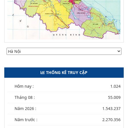
THỐNG KÊ TRUY CẬP
Hôm nay :
1.024
Tháng 08 :
55.009
Năm 2026 :
1.543.237
Năm trước :
2.270.356