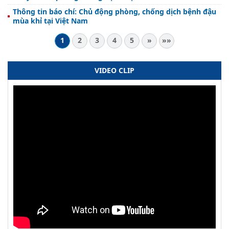
Thông tin báo chí: Chủ động phòng, chống dịch bệnh đậu
mùa khỉ tại Việt Nam
1
2
3
4
5
»
»»
VIDEO CLIP