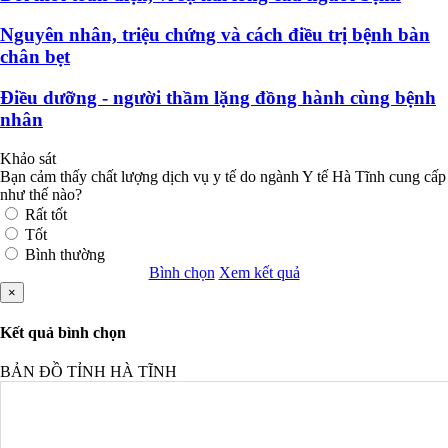
Nguyên nhân, triệu chứng và cách điều trị bệnh bàn
chân bẹt
Điều dưỡng - người thầm lặng đồng hành cùng bệnh
nhân
Khảo sát
Bạn cảm thấy chất lượng dịch vụ y tế do ngành Y tế Hà Tĩnh cung cấp
như thế nào?
Rất tốt
Tốt
Bình thường
Bình chọn
Xem kết quả
×
Kết quả bình chọn
BẢN ĐỒ TỈNH HÀ TĨNH