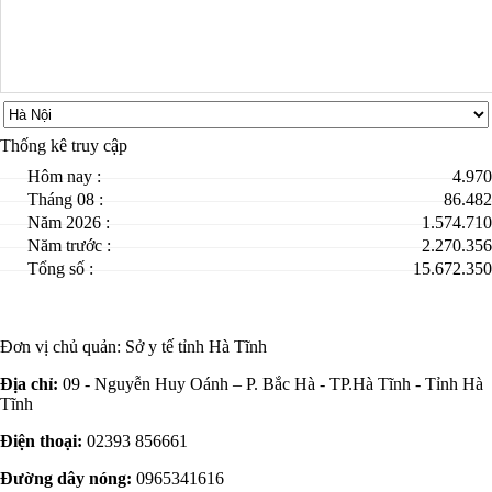
Thống kê truy cập
Hôm nay :
4.970
Tháng 08 :
86.482
Năm 2026 :
1.574.710
Năm trước :
2.270.356
Tổng số :
15.672.350
Đơn vị chủ quản:
Sở y tế tỉnh Hà Tĩnh
Địa chỉ:
09 - Nguyễn Huy Oánh – P. Bắc Hà - TP.Hà Tĩnh - Tỉnh Hà
Tĩnh
Điện thoại:
02393 856661
Đường dây nóng:
0965341616