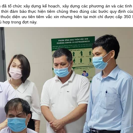
ện đã tổ chức xây dựng kế hoạch, xây dựng các phương án và các tìn
 thời đảm bảo thực hiện tiêm chủng theo đúng các bước quy định của
uộc diện ưu tiên tiêm vắc xin nhưng hiện tại mới chỉ được cấp 350 
ù hợp trong đợt này.