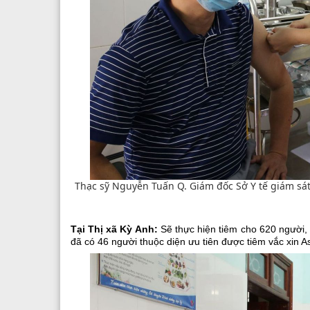
Thạc sỹ Nguyễn Tuấn Q. Giám đốc Sở Y tế giám sát 
Tại Thị xã Kỳ Anh:
Sẽ thực hiện tiêm cho 620 người, 
đã có 46 người thuộc diện ưu tiên được tiêm vắc xin 