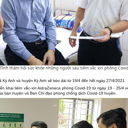
Tĩnh thăm hỏi sức khỏe những người sau tiêm vắc xin phòng Covi
ã Kỳ Anh và huyện Kỳ Anh sẽ kéo dài từ 19/4 đến hết ngày 27/4/2021.
iển khai tiêm vắc-xin AstraZeneca phòng Covid-19 từ ngày 19 - 25/4 v
n địa bàn huyện và Ban Chỉ đạo phòng chống dịch Covid-19 huyện.