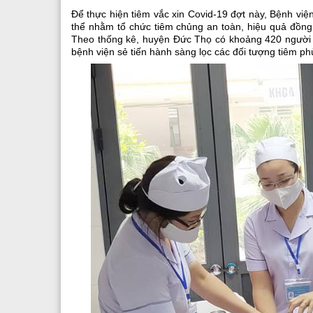
Để thực hiện tiêm vắc xin Covid-19 đợt này, Bệnh vi
thể nhằm tổ chức tiêm chủng an toàn, hiệu quả đồng
Theo thống kê, huyện Đức Thọ có khoảng 420 người th
bệnh viện sẻ tiến hành sàng lọc các đối tượng tiêm ph