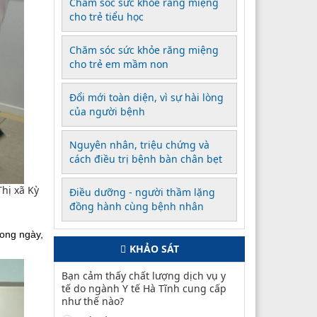
Chăm sóc sức khỏe răng miệng
cho trẻ tiểu học
Chăm sóc sức khỏe răng miệng
cho trẻ em mầm non
Đổi mới toàn diện, vì sự hài lòng
của người bệnh
Nguyên nhân, triệu chứng và
cách điều trị bệnh bàn chân bẹt
Thị xã Kỳ
Điều dưỡng - người thầm lặng
đồng hành cùng bệnh nhân
rong ngày,
KHẢO SÁT
Bạn cảm thấy chất lượng dịch vụ y
tế do ngành Y tế Hà Tĩnh cung cấp
như thế nào?