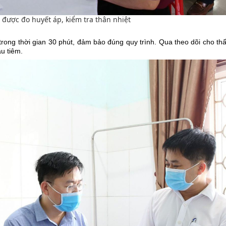
 được đo huyết áp, kiểm tra thân nhiệt
rong thời gian 30 phút, đảm bảo đúng quy trình. Qua theo dõi cho thấ
au tiêm.