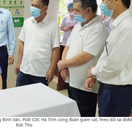
g Bình Văn, PGĐ CDC Hà Tĩnh cùng đoàn giám sát, theo dõi tại BV
Đức Thọ