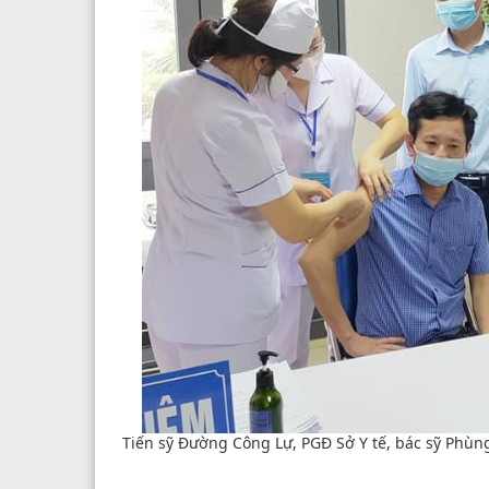
Tiến sỹ Đường Công Lự, PGĐ Sở Y tế, bác sỹ Phùn