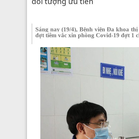
đối tượng ưu tiên
Sáng nay (19/4), Bệnh viện Đa khoa thị
đợt tiêm vắc xin phòng Covid-19 đợt 1 c