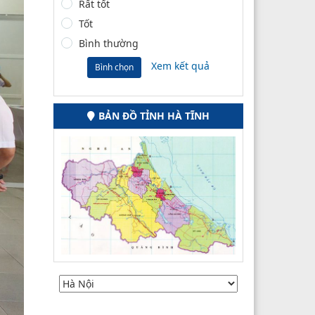
Rất tốt
Tốt
Bình thường
Xem kết quả
Bình chọn
BẢN ĐỒ TỈNH HÀ TĨNH