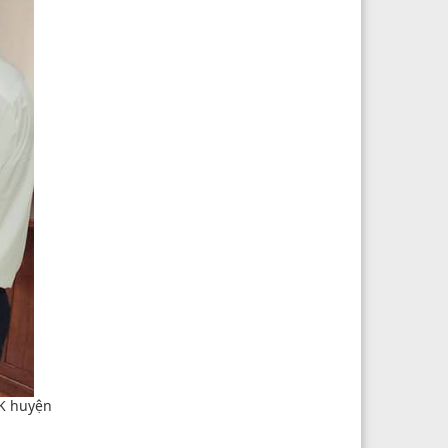
ĐK huyện