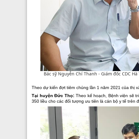
Bác sỹ Nguyễn Chí Thanh - Giám đốc CDC Hà 
Theo dự kiến đợt tiêm chủng lần 1 năm 2021 của thị x
Tại huyện Đức Thọ:
Theo kế hoạch, Bệnh viện sẽ tr
350 liều cho các đối tượng ưu tiên là cán bộ y tế trê