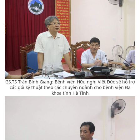
GS.TS Trần Bình Giang: Bệnh viện Hữu nghị Việt Đức sẽ hỗ trợ
các gói kỹ thuật theo các chuyên ngành cho bệnh viện Đa
khoa tỉnh Hà Tĩnh