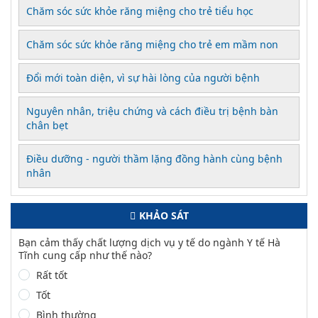
Chăm sóc sức khỏe răng miệng cho trẻ tiểu học
Chăm sóc sức khỏe răng miệng cho trẻ em mầm non
Đổi mới toàn diện, vì sự hài lòng của người bệnh
Nguyên nhân, triệu chứng và cách điều trị bệnh bàn
chân bẹt
Điều dưỡng - người thầm lặng đồng hành cùng bệnh
nhân
KHẢO SÁT
Bạn cảm thấy chất lượng dịch vụ y tế do ngành Y tế Hà
Tĩnh cung cấp như thế nào?
Rất tốt
Tốt
Bình thường