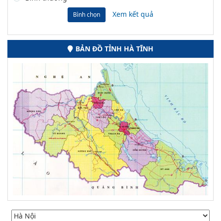
Xem kết quả
Bình chọn
BẢN ĐỒ TỈNH HÀ TĨNH