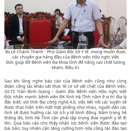
Bs.Lê Chánh Thành - Phó Giám đốc Sở Y tế mong muốn được
các chuyên gia hàng đầu của Bệnh viện Hữu nghị Việt
Đức giúp đỡ Bệnh viện Đa khoa tỉnh để nâng cao chất lượng
khám, điều trị
Sau khi lắng nghe báo cáo của Bệnh viện cũng như cùng
đoàn công tác khảo sát thực tế cơ sở vật chất của Bệnh viện,
GS.TS Trần Bình Giang – Giám đốc Bệnh viện Hữu nghị Việt
Đức nhấn mạnh: bệnh viện ĐK tỉnh Hà Tĩnh nằm ở vị trí địa lý
đặc biệt; với thời đại công nghệ 4.0, việc kết nối các tuyến sẽ
được thực hiện trên một mặt phẳng như nhau, người dân các
tỉnh sẽ được hưởng các lợi ích y tế bình đẳng. Nằm trong hệ
thống đó, tỉnh Hà Tĩnh cần phải tập trung đưa ngành y tế đi
lên. Qua báo cáo cho thấy nhân lực bệnh viện được đào tạo
bài bản; tuy nhiên cần tăng cường hơn nữa công tác đào tạo