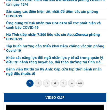
từ ngày 15/4
Sẵn sàng các điều kiện tốt nhất để tiêm vắc xin phòng
COVID-19
Ứng dụng trí tuệ nhân tạo DrAidTM hỗ trợ phát hiện và
cảnh báo COVID-19
Hà Tĩnh tiếp nhận 7.300 liều vắc xin AstraZeneca phòng
COVID-19
Tập huấn hướng dẫn triển khai tiêm chủng vắc xin phòng
Covid-19
Khảo sát năng lực đội ngũ nhân lực y tế xã trong quản lý
điều trị bệnh tăng huyết áp, đái tháo đường tại tỉnh Hà
Tĩnh
Bệnh viện ĐK thị xã Kỳ Anh: Cấp cứu kịp thời bệnh nhân
ngộ độc thuốc tê
1
2
3
4
5
»
»»
VIDEO CLIP