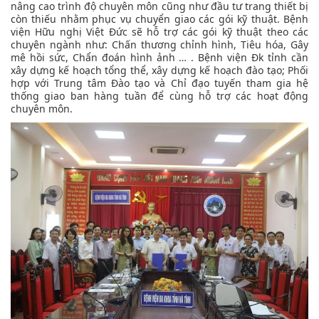
nâng cao trình độ chuyên môn cũng như đầu tư trang thiết bị
còn thiếu nhằm phục vụ chuyển giao các gói kỹ thuật. Bệnh
viện Hữu nghị Việt Đức sẽ hỗ trợ các gói kỹ thuật theo các
chuyên ngành như: Chấn thương chỉnh hình, Tiêu hóa, Gây
mê hồi sức, Chẩn đoán hình ảnh … . Bệnh viện Đk tỉnh cần
xây dựng kế hoạch tổng thể, xây dựng kế hoạch đào tạo; Phối
hợp với Trung tâm Đào tạo và Chỉ đạo tuyến tham gia hệ
thống giao ban hàng tuần để cùng hỗ trợ các hoạt động
chuyên môn.