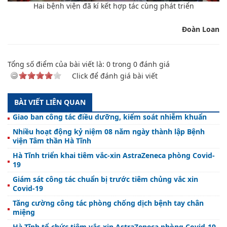
Hai bệnh viện đã kí kết hợp tác cùng phát triển
Đoàn Loan
Tổng số điểm của bài viết là:
0
trong
0
đánh giá
Click để đánh giá bài viết
BÀI VIẾT LIÊN QUAN
Giao ban công tác điều dưỡng, kiểm soát nhiễm khuẩn
Nhiều hoạt động kỷ niệm 08 năm ngày thành lập Bệnh
viện Tâm thần Hà Tĩnh
Hà Tĩnh triển khai tiêm vắc-xin AstraZeneca phòng Covid-
19
Giám sát công tác chuẩn bị trước tiêm chủng vắc xin
Covid-19
Tăng cường công tác phòng chống dịch bệnh tay chân
miệng
Hà Tĩnh tổ chức tiêm vắc-xin AstraZeneca phòng Covid-19