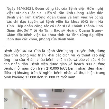
Ngày 16/4/2021, Đoàn công tác của Bệnh viện Hữu nghị
Việt Đức do Giáo sư - Tiến sĩ Trần Bình Giang –Giám đốc
Bệnh viện làm trưởng đoàn thăm và làm việc về công
tác chỉ đạo tuyến tại Bệnh viện Đa khoa (ĐK) tỉnh Hà
Tĩnh. Tiếp đoàn công tác có Bác sĩ Lê Chánh Thành- Phó
Giám đốc Sở Y tế Hà Tĩnh, Bác sỹ Hoàng Quang Trung–
Giám đốc Bệnh viện Đa khoa tỉnh Hà Tĩnh cùng đại diện
lãnh đạo các khoa, phòng của Bệnh viện.
Bệnh viện ĐK Hà Tĩnh là bệnh viện hạng I tuyến tỉnh, đứng
đầu tỉnh trong việc triển khai các dịch vụ kỹ thuật cao đáp
ứng nhu cầu khám chữa bệnh, chăm sóc và bảo vệ sức khỏe
cho nhân dân. Bệnh viện được giao kế hoạch 800 giường
bệnh, mỗi năm đón trên 210.000 lượt bệnh nhân đến khám,
điều trị khoảng trên 31nghìn bệnh nhân và thực hiện trung
bình khoảng 13.000 đến 15.000 ca mổ/ năm.