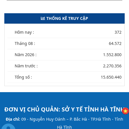
THỐNG KÊ TRUY CẬP
Hôm nay :
372
Tháng 08 :
64.572
Năm 2026 :
1.552.800
Năm trước :
2.270.356
Tổng số :
15.650.440
ĐƠN VỊ CHỦ QUẢN:
SỞ Y TẾ TỈNH HÀ TĨNH
Địa chỉ:
09 - Nguyễn Huy Oánh – P. Bắc Hà - TP.Hà Tĩnh - Tỉnh
Hà Tĩnh