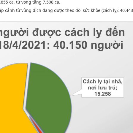
.855 ca, tử vong tăng 7.508 ca.
ập cảnh từ vùng dịch đang được theo dõi sức khỏe (cách ly): 40.443