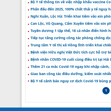
Bộ Y tế thông tin về việc nhập khẩu vaccine C
Phấn đấu đến 2025, 100% chất thải y tế nguy h
Nghi Xuân, Lộc Hà: Triển khai tiêm vắc-xin ph
Can Lộc, Vũ Quang, Cẩm Xuyên tiêm vắc-xin p
Tuyên dương 1 tập thể, 18 cá nhân điển hình h
Tiếp tục tăng cường công tác phòng chống dị
Trung tâm Y tế thị xã Hồng lĩnh triển khai chi
Bệnh viện Hữu nghị Việt Đức tích cực hỗ trợ b
Bệnh nhân COVID-19 cuối cùng điều trị tại Hải
Thêm 21 ca mắc Covid-19 ngay khi nhập cảnh, 
Giao ban công tác điều dưỡng, kiểm soát nhi
Bộ Y tế cảnh báo nguy cơ dịch Covid-19 bùng 
1