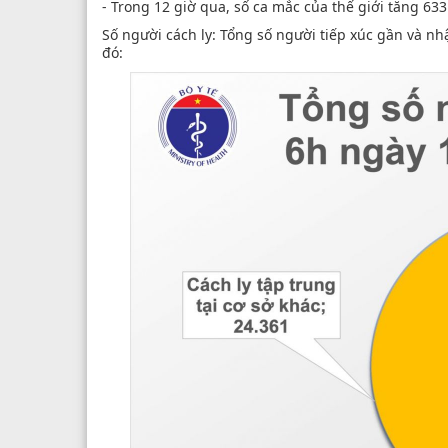
- Trong 12 giờ qua, số ca mắc của thế giới tăng 633
Số người cách ly: Tổng số người tiếp xúc gần và nh
đó: