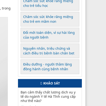
Chăm sóc sức khỏe răng miệng
cho trẻ tiểu học
, trong
Chăm sóc sức khỏe răng miệng
cho trẻ em mầm non
Đổi mới toàn diện, vì sự hài lòng
của người bệnh
Nguyên nhân, triệu chứng và
cách điều trị bệnh bàn chân bẹt
Điều dưỡng - người thầm lặng
đồng hành cùng bệnh nhân
KHẢO SÁT
Bạn cảm thấy chất lượng dịch vụ y
tế do ngành Y tế Hà Tĩnh cung cấp
như thế nào?