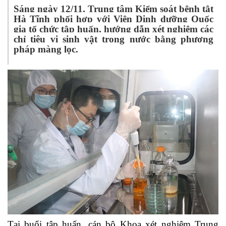
Sáng ngày 12/11, Trung tâm Kiểm soát bệnh tật
Hà Tĩnh phối hợp với Viện Dinh dưỡng Quốc
gia tổ chức tập huấn, hướng dẫn xét nghiệm các
chỉ tiêu vi sinh vật trong nước bằng phương
pháp màng lọc.
Tại buổi tập huấn, cán bộ Khoa xét nghiệm Trung