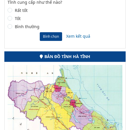
Tĩnh cung cấp như thế nào?
Rất tốt
Tốt
Bình thường
Xem kết quả
Bình chọn
BẢN ĐỒ TỈNH HÀ TĨNH