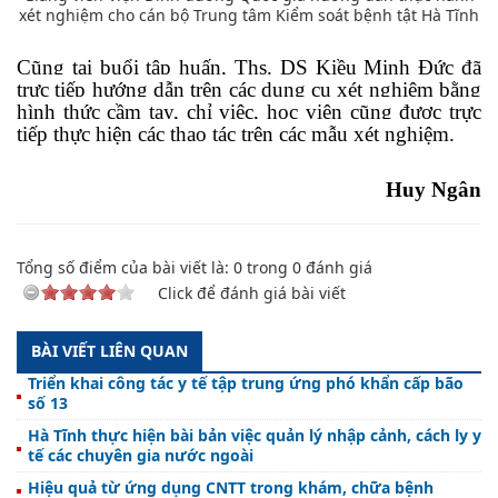
xét nghiệm cho cán bộ Trung tâm Kiểm soát bệnh tật Hà Tĩnh
Cũng tại buổi tập huấn, Ths. DS Kiều Minh Đức đã
trực tiếp hướng dẫn trên các dụng cụ xét nghiệm bằng
hình thức cầm tay, chỉ việc, học viên cũng được trực
tiếp thực hiện các thao tác trên các mẫu xét nghiệm.
Huy Ngân
Tổng số điểm của bài viết là:
0
trong
0
đánh giá
Click để đánh giá bài viết
BÀI VIẾT LIÊN QUAN
Triển khai công tác y tế tập trung ứng phó khẩn cấp bão
số 13
Hà Tĩnh thực hiện bài bản việc quản lý nhập cảnh, cách ly y
tế các chuyên gia nước ngoài
Hiệu quả từ ứng dụng CNTT trong khám, chữa bệnh