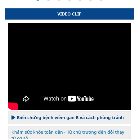
VIDEO CLIP
Biến chứng bệnh viêm gan B và cách phòng tránh
Khám sức khỏe toàn dân - Từ chủ trương đến đổi thay
từ cơ sở