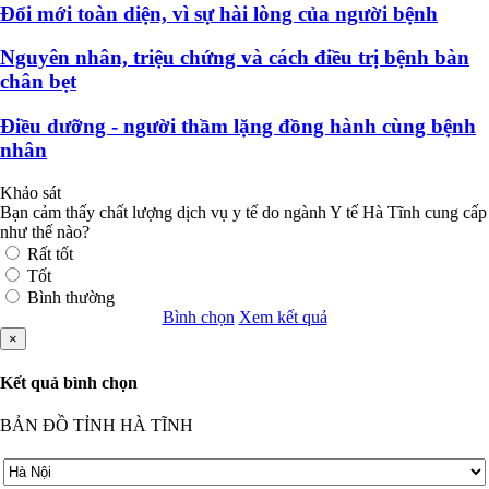
Đổi mới toàn diện, vì sự hài lòng của người bệnh
Nguyên nhân, triệu chứng và cách điều trị bệnh bàn
chân bẹt
Điều dưỡng - người thầm lặng đồng hành cùng bệnh
nhân
Khảo sát
Bạn cảm thấy chất lượng dịch vụ y tế do ngành Y tế Hà Tĩnh cung cấp
như thế nào?
Rất tốt
Tốt
Bình thường
Bình chọn
Xem kết quả
×
Kết quả bình chọn
BẢN ĐỒ TỈNH HÀ TĨNH