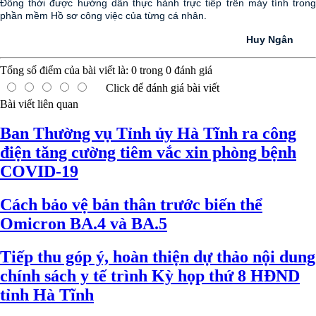
Đồng thời được hướng dẫn thực hành trực tiếp trên máy tính trong
phần mềm Hồ sơ công việc của từng cá nhân.
Huy Ngân
Tổng số điểm của bài viết là:
0
trong
0
đánh giá
Click để đánh giá bài viết
Bài viết liên quan
Ban Thường vụ Tỉnh ủy Hà Tĩnh ra công
điện tăng cường tiêm vắc xin phòng bệnh
COVID-19
Cách bảo vệ bản thân trước biến thể
Omicron BA.4 và BA.5
Tiếp thu góp ý, hoàn thiện dự thảo nội dung
chính sách y tế trình Kỳ họp thứ 8 HĐND
tỉnh Hà Tĩnh