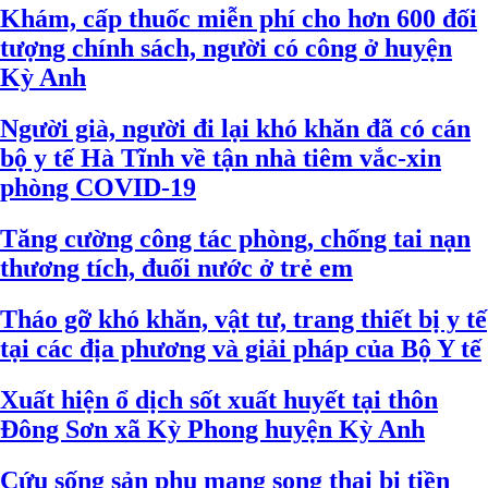
Khám, cấp thuốc miễn phí cho hơn 600 đối
tượng chính sách, người có công ở huyện
Kỳ Anh
Người già, người đi lại khó khăn đã có cán
bộ y tế Hà Tĩnh về tận nhà tiêm vắc-xin
phòng COVID-19
Tăng cường công tác phòng, chống tai nạn
thương tích, đuối nước ở trẻ em
Tháo gỡ khó khăn, vật tư, trang thiết bị y tế
tại các địa phương và giải pháp của Bộ Y tế
Xuất hiện ổ dịch sốt xuất huyết tại thôn
Đông Sơn xã Kỳ Phong huyện Kỳ Anh
Cứu sống sản phụ mang song thai bị tiền