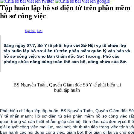
Tập huấn lập hồ sơ điện tử trên phần mềm
hồ sơ công việc
Đọc bài
Lưu
Sáng ngày 07/7, Sở Y tế phối hợp với Sở Nội vụ tổ chức lớp
tập huấn lập hồ sơ điện tử trên phần mềm quản lý văn bản và
hồ sơ công việc cho Ban Giám đốc Sở; Trưởng, Phó các
phòng chức năng cùng toàn thể cán bộ, công chức của Sở.
BS Nguyễn Tuấn, Quyển Giám đốc Sở Y tế phát biểu tại
buổi tập huấn
Phát biểu chỉ đạo lớp tập huấn, BS Nguyễn Tuấn, Quyển Giám đốc Sở
Y tế nhấn mạnh: Hồ sơ điện tử trên phần mềm hồ sơ công việc rất
quan trọng và cần thiết nhằm giúp cán bộ, lãnh đạo các đơn vị có thể
giải quyết công việc mọi lúc, mọi nơi; rất thuận tiện trong việc trình và
ban hành các nội dung công việc, giảm bớt thời gian đi lại và chờ đợi