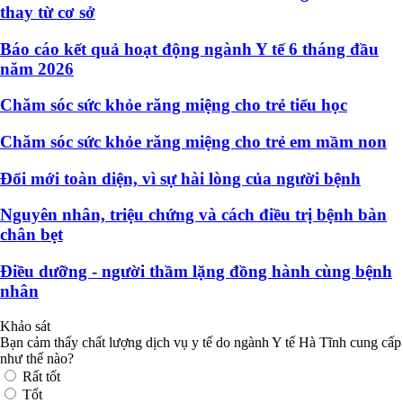
thay từ cơ sở
Báo cáo kết quả hoạt động ngành Y tế 6 tháng đầu
năm 2026
Chăm sóc sức khỏe răng miệng cho trẻ tiểu học
Chăm sóc sức khỏe răng miệng cho trẻ em mầm non
Đổi mới toàn diện, vì sự hài lòng của người bệnh
Nguyên nhân, triệu chứng và cách điều trị bệnh bàn
chân bẹt
Điều dưỡng - người thầm lặng đồng hành cùng bệnh
nhân
Khảo sát
Bạn cảm thấy chất lượng dịch vụ y tế do ngành Y tế Hà Tĩnh cung cấp
như thế nào?
Rất tốt
Tốt