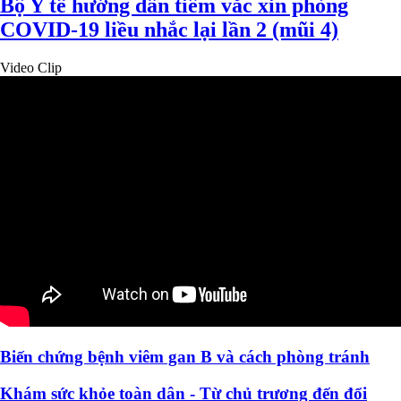
Bộ Y tế hướng dẫn tiêm vắc xin phòng
COVID-19 liều nhắc lại lần 2 (mũi 4)
Video Clip
Biến chứng bệnh viêm gan B và cách phòng tránh
Khám sức khỏe toàn dân - Từ chủ trương đến đổi