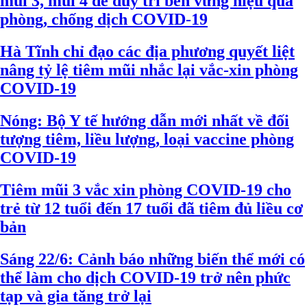
mũi 3, mũi 4 để duy trì bền vững hiệu quả
phòng, chống dịch COVID-19
Hà Tĩnh chỉ đạo các địa phương quyết liệt
nâng tỷ lệ tiêm mũi nhắc lại vắc-xin phòng
COVID-19
Nóng: Bộ Y tế hướng dẫn mới nhất về đối
tượng tiêm, liều lượng, loại vaccine phòng
COVID-19
Tiêm mũi 3 vắc xin phòng COVID-19 cho
trẻ từ 12 tuổi đến 17 tuổi đã tiêm đủ liều cơ
bản
Sáng 22/6: Cảnh báo những biến thể mới có
thể làm cho dịch COVID-19 trở nên phức
tạp và gia tăng trở lại