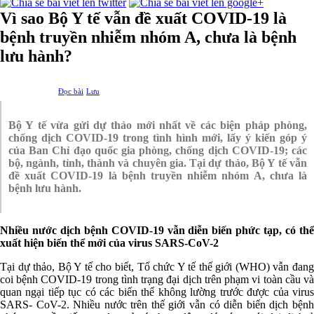
Vì sao Bộ Y tế vẫn đề xuất COVID-19 là
bệnh truyền nhiễm nhóm A, chưa là bệnh
lưu hành?
Đọc bài
Lưu
Bộ Y tế vừa gửi dự thảo mới nhất về các biện pháp phòng,
chống dịch COVID-19 trong tình hình mới, lấy ý kiến góp ý
của Ban Chỉ đạo quốc gia phòng, chống dịch COVID-19; các
bộ, ngành, tỉnh, thành và chuyên gia. Tại dự thảo, Bộ Y tế vẫn
đề xuất COVID-19 là bệnh truyền nhiễm nhóm A, chưa là
bệnh lưu hành.
Nhiều nước dịch bệnh COVID-19 vẫn diễn biến phức tạp, có thể
xuất hiện biến thể mới của virus SARS-CoV-2
Tại dự thảo, Bộ Y tế cho biết, Tổ chức Y tế thế giới (WHO) vẫn đang
coi bệnh COVID-19 trong tình trạng đại dịch trên phạm vi toàn cầu và
quan ngại tiếp tục có các biến thể không lường trước được của virus
SARS- CoV-2. Nhiều nước trên thế giới vẫn có diễn biến dịch bệnh