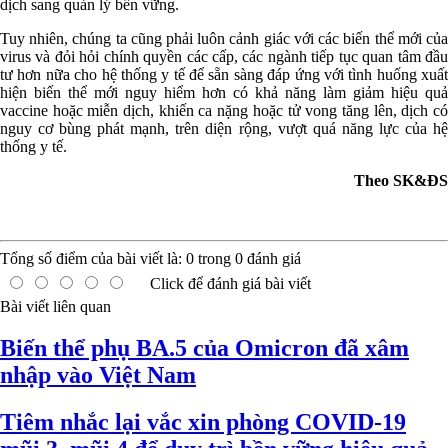
dịch sang quản lý bền vững.
Tuy nhiên, chúng ta cũng phải luôn cảnh giác với các biến thể mới của
virus và đỏi hỏi chính quyền các cấp, các ngành tiếp tục quan tâm đầu
tư hơn nữa cho hệ thống y tế để sẵn sàng đáp ứng với tình huống xuất
hiện biến thể mới nguy hiểm hơn có khả năng làm giảm hiệu quả
vaccine hoặc miễn dịch, khiến ca nặng hoặc tử vong tăng lên, dịch có
nguy cơ bùng phát mạnh, trên diện rộng, vượt quá năng lực của hệ
thống y tế.
Theo SK&ĐS
Tổng số điểm của bài viết là:
0
trong
0
đánh giá
Click để đánh giá bài viết
Bài viết liên quan
Biến thể phụ BA.5 của Omicron đã xâm
nhập vào Việt Nam
Tiêm nhắc lại vắc xin phòng COVID-19