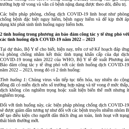
trường hợp tử vong và vẫn có bệnh nặng đang được theo dõi, điều trị.
Các biện pháp phòng, chống dịch COVID-19 linh hoạt như phòng
chống bệnh đặc biệt nguy hiểm, bệnh nguy hiểm và để kịp thời áp
dụng khi phát sinh tình huống nguy hiểm hơn.
2 tình huống trong phương án bảo đảm công tác y tế ứng phó với
các tình huống dịch COVID-19 năm 2022 – 2023
Tại dự thảo, Bộ Y tế cho biết, hiện nay, trên cơ sở Kế hoạch đáp ứng
và phòng chống nhằm kết thúc tình trạng khẩn cấp của đại dịch
COVID-19 trong năm 2022 của WHO, Bộ Y tế đề xuất Phương án
Bảo đảm công tác y tế ứng phó với các tình huống dịch COVID-19
năm 2022 – 2023, trong đó có 2 tình huống:
Tình huống 1:
Chủng virus vẫn tiếp tục tiến hóa, tuy nhiên do cộn
đồng đã có miễn dịch nên số trường hợp nặng và tử vong ở mức thấp,
dịch không còn nghiêm trọng hoặc xuất hiện biến thể mới nhưng ít
nghiêm trọng.
Đối với tình huống này, các biện pháp phòng chống dịch COVID-19
sẽ được giảm dần tương tự như đối với các bệnh truyền nhiễm nhóm B
để tạo điều kiện cho người dân thích ứng an toàn, linh hoạt với trạng
thái bình thường mới.