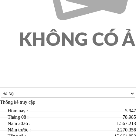
Thống kê truy cập
Hôm nay :
5.947
Tháng 08 :
78.985
Năm 2026 :
1.567.213
Năm trước :
2.270.356