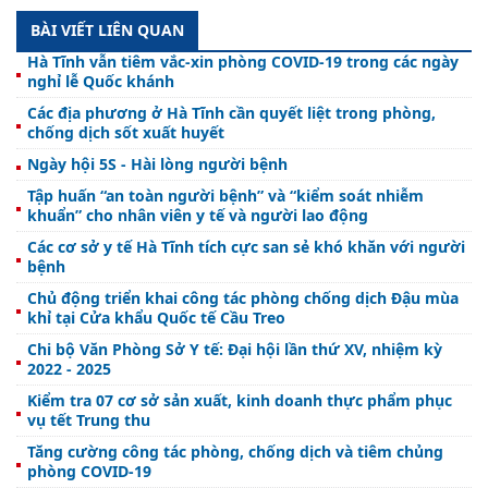
BÀI VIẾT LIÊN QUAN
Hà Tĩnh vẫn tiêm vắc-xin phòng COVID-19 trong các ngày
nghỉ lễ Quốc khánh
Các địa phương ở Hà Tĩnh cần quyết liệt trong phòng,
chống dịch sốt xuất huyết
Ngày hội 5S - Hài lòng người bệnh
Tập huấn “an toàn người bệnh” và “kiểm soát nhiễm
khuẩn” cho nhân viên y tế và người lao động
Các cơ sở y tế Hà Tĩnh tích cực san sẻ khó khăn với người
bệnh
Chủ động triển khai công tác phòng chống dịch Đậu mùa
khỉ tại Cửa khẩu Quốc tế Cầu Treo
Chi bộ Văn Phòng Sở Y tế: Đại hội lần thứ XV, nhiệm kỳ
2022 - 2025
Kiểm tra 07 cơ sở sản xuất, kinh doanh thực phẩm phục
vụ tết Trung thu
Tăng cường công tác phòng, chống dịch và tiêm chủng
phòng COVID-19