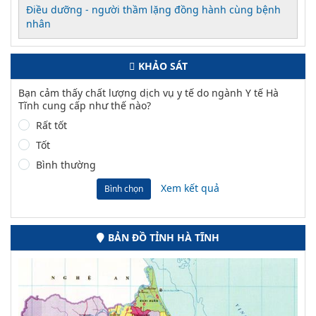
Điều dưỡng - người thầm lặng đồng hành cùng bệnh
nhân
KHẢO SÁT
Bạn cảm thấy chất lượng dịch vụ y tế do ngành Y tế Hà
Tĩnh cung cấp như thế nào?
Rất tốt
Tốt
Bình thường
Xem kết quả
Bình chọn
BẢN ĐỒ TỈNH HÀ TĨNH