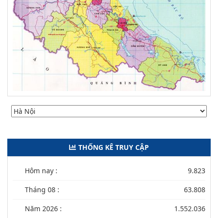
THỐNG KÊ TRUY CẬP
Hôm nay :
9.823
Tháng 08 :
63.808
Năm 2026 :
1.552.036