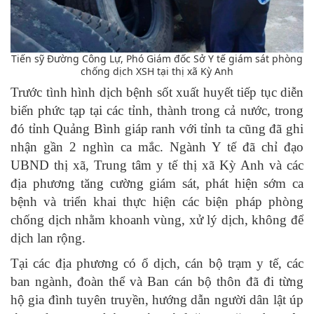
Tiến sỹ Đường Công Lự, Phó Giám đốc Sở Y tế giám sát phòng
chống dịch XSH tại thị xã Kỳ Anh
Trước tình hình dịch bệnh sốt xuất huyết tiếp tục diễn
biến phức tạp tại các tỉnh, thành trong cả nước, trong
đó tỉnh Quảng Bình giáp ranh với tỉnh ta cũng đã ghi
nhận gần 2 nghìn ca mắc. Ngành Y tế đã chỉ đạo
UBND thị xã, Trung tâm y tế thị xã Kỳ Anh và các
địa phương tăng cường giám sát, phát hiện sớm ca
bệnh và triển khai thực hiện các biện pháp phòng
chống dịch nhằm khoanh vùng, xử lý dịch, không để
dịch lan rộng.
Tại các địa phương có ổ dịch, cán bộ trạm y tế, các
ban ngành, đoàn thể và Ban cán bộ thôn đã đi từng
hộ gia đình tuyên truyền, hướng dẫn người dân lật úp