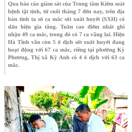
Qua báo cáo giám sát của Trung tâm Kiểm soát
bệnh tật tỉnh, từ cuối tháng 7 đến nay, trên địa
bàn tỉnh ta số ca mắc sốt xuất huyết (SXH) có
dấu hiệu gia tăng. Tuần cao điểm nhất ghi
nhận 49 ca mắc, trong đó có 7 ca vãng lai. Hiện
Hà Tĩnh vẫn còn 5 ổ dịch sốt xuất huyết đang
hoạt động với 67 ca mắc, riêng tại phường Kỳ
Phương, Thị xã Kỳ Anh có 4 ổ dịch với 63 ca
mắc.