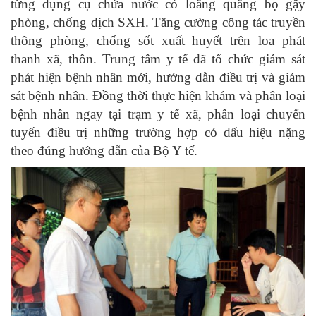
từng dụng cụ chứa nước có loăng quăng bọ gậy
phòng, chống dịch SXH. Tăng cường công tác truyền
thông phòng, chống sốt xuất huyết trên loa phát
thanh xã, thôn. Trung tâm y tế đã tổ chức giám sát
phát hiện bệnh nhân mới, hướng dẫn điều trị và giám
sát bệnh nhân. Đồng thời thực hiện khám và phân loại
bệnh nhân ngay tại trạm y tế xã, phân loại chuyển
tuyến điều trị những trường hợp có dấu hiệu nặng
theo đúng hướng dẫn của Bộ Y tế.