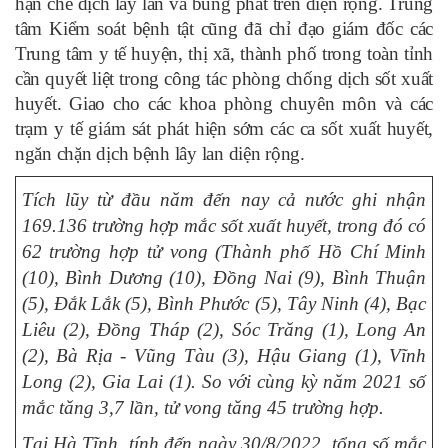
hạn chế dịch lây lan và bùng phát trên diện rộng. Trung
tâm Kiểm soát bệnh tật cũng đã chỉ đạo giám đốc các
Trung tâm y tế huyện, thị xã, thành phố trong toàn tỉnh
cần quyết liệt trong công tác phòng chống dịch sốt xuất
huyết. Giao cho các khoa phòng chuyên môn và các
trạm y tế giám sát phát hiện sớm các ca sốt xuất huyết,
ngăn chặn dịch bệnh lây lan diện rộng.
Tích lũy từ đầu năm đến nay cả nước ghi nhận
169.136 trường hợp mắc sốt xuất huyết, trong đó có
62 trường hợp tử vong (Thành phố Hồ Chí Minh
(10), Bình Dương (10), Đồng Nai (9), Bình Thuận
(5), Đắk Lắk (5), Bình Phước (5), Tây Ninh (4), Bạc
Liêu (2), Đồng Tháp (2), Sóc Trăng (1), Long An
(2), Bà Rịa - Vũng Tàu (3), Hậu Giang (1), Vĩnh
Long (2), Gia Lai (1). So với cùng kỳ năm 2021 số
mắc tăng 3,7 lần, tử vong tăng 45 trường hợp.
Tại Hà Tĩnh, tính đến ngày 30/8/2022, t
ổng số mắc