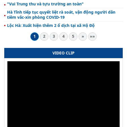
"Vui Trung thu và tựu trường an toàn"
Hà Tĩnh tiếp tục quyết liệt rà soát, vận động người dân
tiêm vắc-xin phòng COVID-19
Lộc Hà: Xuất hiện thêm 2 ổ dịch tại xã Hộ Độ
1
2
3
4
5
»
»»
VIDEO CLIP