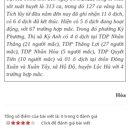
sốt xuất huyết là 313 ca, trong đó 127 ca vãng lai.
Tích lũy từ đầu năm đến nay đã ghi nhận 11 ổ dịch,
có 6 ổ dịch đã kết thúc. Hiện có 5 ổ dịch đang hoạt
động, với 67 trường hợp mắc. Trong đó phường Kỳ
Phương, Thị xã Kỳ Anh có 4 ổ dịch tại TDP Nhân
Thắng (21 người mắc), TDP Thắng Lợi (27 người
mắc), TDP Nhân Hòa (5 người mắc), TDP Quyết
Tiến (10 người mắc) và 01 ổ dịch tại thôn Đồng
Xuân và Xuân Tây, xã Hộ Độ, huyện Lộc Hà với 4
trường hợp mắc.
Hòa
Tổng số điểm của bài viết là:
0
trong
0
đánh giá
Click để đánh giá bài viết