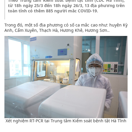
Theo Trung tâm Kiểm soát bệnh tật tỉnh (CDC Hà Tĩnh),
từ 18h ngày 25/3 đến 18h ngày 26/3, 13 địa phương trên
toàn tỉnh có thêm 885 người mắc COVID-19.
Trong đó, một số địa phương có số ca mắc cao như: huyện Kỳ
Anh, Cẩm Xuyên, Thạch Hà, Hương Khê, Hương Sơn..
Xét nghiệm RT-PCR tại Trung tâm Kiểm soát bệnh tật Hà Tĩnh