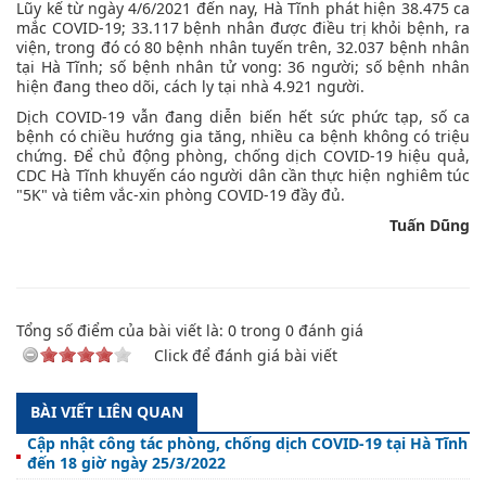
Lũy kế từ ngày 4/6/2021 đến nay, Hà Tĩnh phát hiện 38.475 ca
mắc COVID-19; 33.117 bệnh nhân được điều trị khỏi bệnh, ra
viện, trong đó có 80 bệnh nhân tuyến trên, 32.037 bệnh nhân
tại Hà Tĩnh; số bệnh nhân tử vong: 36 người; số bệnh nhân
hiện đang theo dõi, cách ly tại nhà 4.921 người.
Dịch COVID-19 vẫn đang diễn biến hết sức phức tạp, số ca
bệnh có chiều hướng gia tăng, nhiều ca bệnh không có triệu
chứng. Để chủ động phòng, chống dịch COVID-19 hiệu quả,
CDC Hà Tĩnh khuyến cáo người dân cần thực hiện nghiêm túc
"5K" và tiêm vắc-xin phòng COVID-19 đầy đủ.
Tuấn Dũng
Tổng số điểm của bài viết là:
0
trong
0
đánh giá
Click để đánh giá bài viết
BÀI VIẾT LIÊN QUAN
Cập nhật công tác phòng, chống dịch COVID-19 tại Hà Tĩnh
đến 18 giờ ngày 25/3/2022