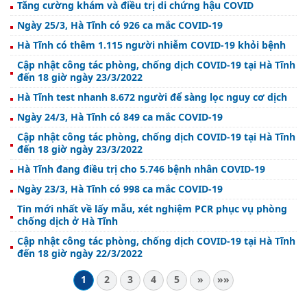
Tăng cường khám và điều trị di chứng hậu COVID
Ngày 25/3, Hà Tĩnh có 926 ca mắc COVID-19
Hà Tĩnh có thêm 1.115 người nhiễm COVID-19 khỏi bệnh
Cập nhật công tác phòng, chống dịch COVID-19 tại Hà Tĩnh
đến 18 giờ ngày 23/3/2022
Hà Tĩnh test nhanh 8.672 người để sàng lọc nguy cơ dịch
Ngày 24/3, Hà Tĩnh có 849 ca mắc COVID-19
Cập nhật công tác phòng, chống dịch COVID-19 tại Hà Tĩnh
đến 18 giờ ngày 23/3/2022
Hà Tĩnh đang điều trị cho 5.746 bệnh nhân COVID-19
Ngày 23/3, Hà Tĩnh có 998 ca mắc COVID-19
Tin mới nhất về lấy mẫu, xét nghiệm PCR phục vụ phòng
chống dịch ở Hà Tĩnh
Cập nhật công tác phòng, chống dịch COVID-19 tại Hà Tĩnh
đến 18 giờ ngày 22/3/2022
1
2
3
4
5
»
»»