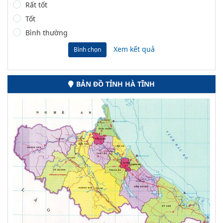
Rất tốt
Tốt
Bình thường
Xem kết quả
Bình chọn
BẢN ĐỒ TỈNH HÀ TĨNH