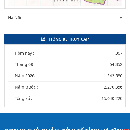
THỐNG KÊ TRUY CẬP
Hôm nay :
367
Tháng 08 :
54.352
Năm 2026 :
1.542.580
Năm trước :
2.270.356
Tổng số :
15.640.220