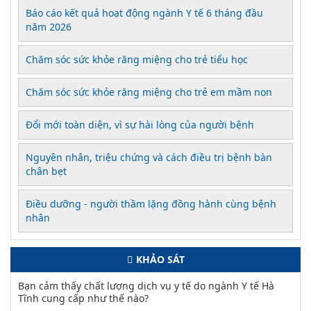
Báo cáo kết quả hoạt động ngành Y tế 6 tháng đầu
năm 2026
Chăm sóc sức khỏe răng miệng cho trẻ tiểu học
Chăm sóc sức khỏe răng miệng cho trẻ em mầm non
Đổi mới toàn diện, vì sự hài lòng của người bệnh
Nguyên nhân, triệu chứng và cách điều trị bệnh bàn
chân bẹt
Điều dưỡng - người thầm lặng đồng hành cùng bệnh
nhân
KHẢO SÁT
Bạn cảm thấy chất lượng dịch vụ y tế do ngành Y tế Hà
Tĩnh cung cấp như thế nào?