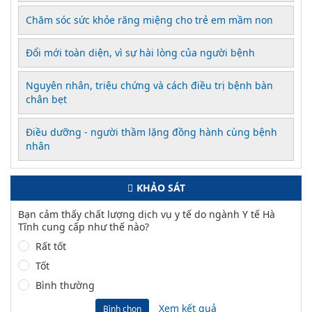
Chăm sóc sức khỏe răng miệng cho trẻ em mầm non
Đổi mới toàn diện, vì sự hài lòng của người bệnh
Nguyên nhân, triệu chứng và cách điều trị bệnh bàn
chân bẹt
Điều dưỡng - người thầm lặng đồng hành cùng bệnh
nhân
KHẢO SÁT
Bạn cảm thấy chất lượng dịch vụ y tế do ngành Y tế Hà
Tĩnh cung cấp như thế nào?
Rất tốt
Tốt
Bình thường
Xem kết quả
Bình chọn