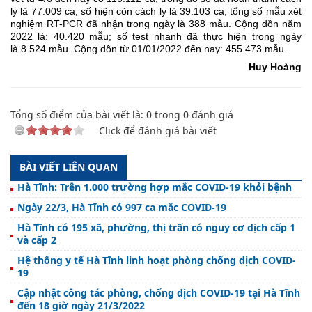
ly là 77.009 ca, số hiện còn cách ly là 39.103 ca; tổng số mẫu xét
nghiệm RT-PCR đã nhận trong ngày là 388 mẫu. Cộng dồn năm
2022 là: 40.420 mẫu; số test nhanh đã thực hiện trong ngày
là 8.524 mẫu. Cộng dồn từ 01/01/2022 đến nay: 4
55.473
mẫu.
Huy Hoàng
Tổng số điểm của bài viết là:
0
trong
0
đánh giá
Click để đánh giá bài viết
BÀI VIẾT LIÊN QUAN
Hà Tĩnh: Trên 1.000 trường hợp mắc COVID-19 khỏi bệnh
Ngày 22/3, Hà Tĩnh có 997 ca mắc COVID-19
Hà Tĩnh có 195 xã, phường, thị trấn có nguy cơ dịch cấp 1
và cấp 2
Hệ thống y tế Hà Tĩnh linh hoạt phòng chống dịch COVID-
19
Cập nhật công tác phòng, chống dịch COVID-19 tại Hà Tĩnh
đến 18 giờ ngày 21/3/2022