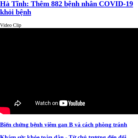
Hà Tĩnh: Thêm 882 bệnh nhân COVID-19
khỏi bệnh
Video Clip
Biến chứng bệnh viêm gan B và cách phòng tránh
Khám sức khỏe toàn dân - Từ chủ trương đến đổi