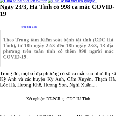
Ngày 23/3, Hà Tĩnh có 998 ca mắc COVID-
19
Đọc bài
Lưu
Theo Trung tâm Kiểm soát bệnh tật tỉnh (CDC Hà
Tĩnh), từ 18h ngày 22/3 đến 18h ngày 23/3, 13 địa
phương trên toàn tỉnh có thêm 998 người mắc
COVID-19.
Trong đó, một số địa phương có số ca mắc cao như:
thị xã
Kỳ Anh và các huyện Kỳ Anh, Cẩm Xuyên, Thạch Hà,
Lộc Hà, Hương Khê, Hương Sơn, Nghi Xuân.
...
Xét nghiệm RT-PCR tại CDC Hà Tĩnh