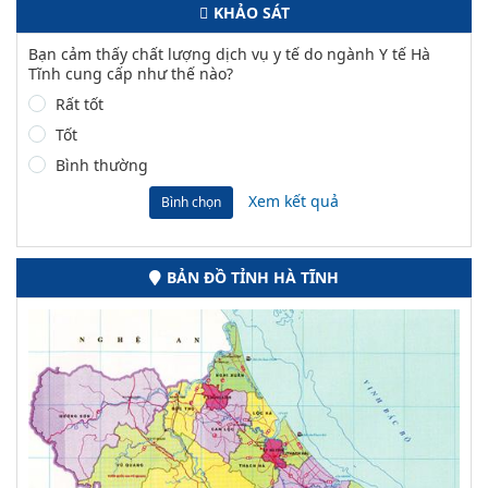
KHẢO SÁT
Bạn cảm thấy chất lượng dịch vụ y tế do ngành Y tế Hà
Tĩnh cung cấp như thế nào?
Rất tốt
Tốt
Bình thường
Xem kết quả
Bình chọn
BẢN ĐỒ TỈNH HÀ TĨNH