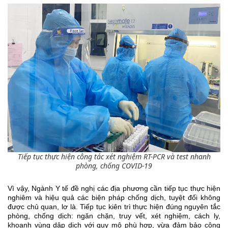
Tiếp tục thực hiện công tác xét nghiệm RT-PCR và test nhanh
phòng, chống COVID-19
Vì vậy, Ngành Y tế đề nghị các địa phương cần tiếp tục thực hiện
nghiêm và hiệu quả các biện pháp chống dịch, tuyệt đối không
được chủ quan, lơ là. Tiếp tục kiên trì thực hiện đúng nguyên tắc
phòng, chống dịch: ngăn chặn, truy vết, xét nghiệm, cách ly,
khoanh vùng dập dịch với quy mô phù hợp, vừa đảm bảo công