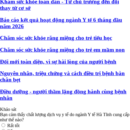
Khám sức khỏe toàn dân - Từ chủ trương đến đổi
thay từ cơ sở
Báo cáo kết quả hoạt động ngành Y tế 6 tháng đầu
năm 2026
Chăm sóc sức khỏe răng miệng cho trẻ tiểu học
Chăm sóc sức khỏe răng miệng cho trẻ em mầm non
Đổi mới toàn diện, vì sự hài lòng của người bệnh
Nguyên nhân, triệu chứng và cách điều trị bệnh bàn
chân bẹt
Điều dưỡng - người thầm lặng đồng hành cùng bệnh
nhân
Khảo sát
Bạn cảm thấy chất lượng dịch vụ y tế do ngành Y tế Hà Tĩnh cung cấp
như thế nào?
Rất tốt