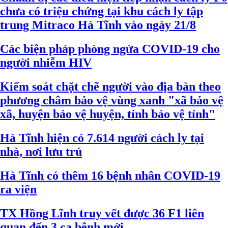
chưa có triệu chứng tại khu cách ly tập
trung Mitraco Hà Tĩnh vào ngày 21/8
Các biện pháp phòng ngừa COVID-19 cho
người nhiễm HIV
Kiểm soát chặt chẽ người vào địa bàn theo
phương châm bảo vệ vùng xanh "xã bảo vệ
xã, huyện bảo vệ huyện, tỉnh bảo vệ tỉnh"
Hà Tĩnh hiện có 7.614 người cách ly tại
nhà, nơi lưu trú
Hà Tĩnh có thêm 16 bệnh nhân COVID-19
ra viện
TX Hồng Lĩnh truy vết được 36 F1 liên
quan đến 3 ca bệnh mới