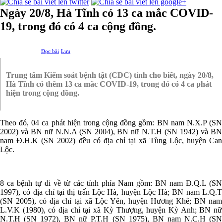
Ngày 20/8, Hà Tĩnh có 13 ca mắc COVID-
19, trong đó có 4 ca cộng đồng.
Đọc bài
Lưu
Trung tâm Kiểm soát bệnh tật (CDC) tỉnh cho biết, ngày 20/8,
Hà Tĩnh có thêm 13 ca mắc COVID-19, trong đó có 4 ca phát
hiện trong cộng đồng.
Theo đó, 04 ca phát hiện trong cộng đồng gồm: BN nam N.X.P (SN
2002) và BN nữ N.N.A (SN 2004), BN nữ N.T.H (SN 1942) và BN
nam Đ.H.K (SN 2002) đều có địa chỉ tại xã Tùng Lộc, huyện Can
Lộc.
8 ca bệnh tự đi về từ các tỉnh phía Nam gồm: BN nam Đ.Q.L (SN
1997), có địa chỉ tại thị trấn Lộc Hà, huyện Lộc Hà; BN nam L.Q.T
(SN 2005), có địa chỉ tại xã Lộc Yên, huyện Hương Khê; BN nam
L.V.K (1980), có địa chỉ tại xã Kỳ Thượng, huyện Kỳ Anh; BN nữ
N.T.H (SN 1972), BN nữ P.T.H (SN 1975), BN nam N.C.H (SN