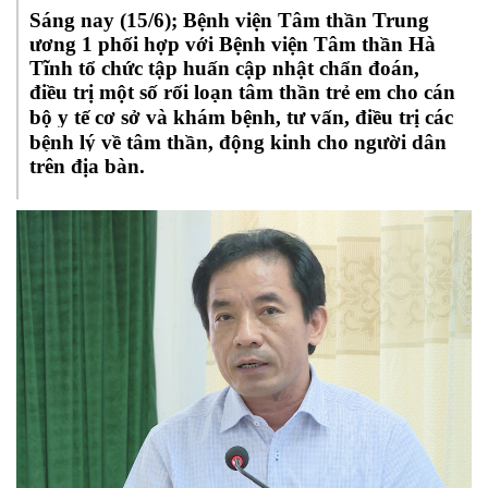
Sáng nay (15/6); Bệnh viện Tâm thần Trung
ương 1 phối hợp với Bệnh viện Tâm thần Hà
Tĩnh tổ chức tập huấn cập nhật chẩn đoán,
điều trị một số rối loạn tâm thần trẻ em cho cán
bộ y tế cơ sở và
khám bệnh, tư vấn, điều trị các
bệnh lý về tâm thần, động kinh cho người dân
trên địa bàn.