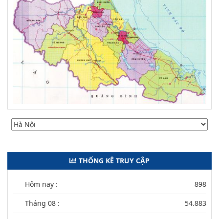
THỐNG KÊ TRUY CẬP
Hôm nay :
898
Tháng 08 :
54.883