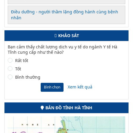
Điều dưỡng - người thầm lặng đồng hành cùng bệnh
nhân
KHẢO SÁT
Bạn cảm thấy chất lượng dịch vụ y tế do ngành Y tế Hà
Tĩnh cung cấp như thế nào?
Rất tốt
Tốt
Bình thường
Xem kết quả
Bình chọn
BẢN ĐỒ TỈNH HÀ TĨNH