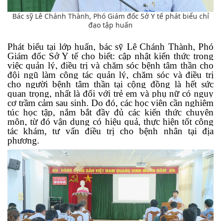
Bác sỹ Lê Chánh Thành, Phó Giám đốc Sở Y tế phát biểu chỉ
đạo tập huấn
Phát biểu tại lớp huấn, bác sỹ Lê Chánh Thành, Phó
Giám đốc Sở Y tế cho biết: c
ập nhật kiến thức trong
việc quản lý, điều trị và chăm sóc bệnh tâm thần cho
đội ngũ làm công tác quản lý, chăm sóc và điều trị
cho người bệnh tâm thần tại cộng đồng là hết sức
quan trọng, nhất là đối với trẻ em và phụ nữ có nguy
cơ trầm cảm sau sinh.
Do đó, các học viên cần nghiêm
túc học tập, nắm bắt đầy đủ các kiến thức chuyên
môn, từ đó vận dụng có hiệu quả, thực hiện tốt công
tác khám, tư vấn điều trị cho bệnh nhân tại địa
phương.