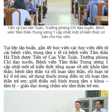
Tiến sỹ Cao Văn Tuân, Trưởng phòng Chỉ đạo tuyến, Bệnh
viện Tâm thần Trung ương 1 cập nhật một số kiến thức cơ
bản cho học viên
Tại lớp tập huấn, gần 40 học viên các học viên đến từ
các bệnh viện, trung tâm y tế và bệnh viên Tâm thần
Hà Tĩnh được
Tiến sỹ Cao Văn Tuân, Trưởng phòng
Chỉ đạo tuyến, Bệnh viện Tâm thần Trung ương 1
cập nhật một số kiến thức tổng quan về sức khỏe tâm
thần; bệnh tâm thần và rối loạn tâm thần, rối loạn tự
kỷ ở trẻ em; sử dụng thuốc trong điều trị rối loạn tâm
thần trẻ em; giới thiệu mô hình trung tâm y khoa –
tâm lý – giáo dục trong chăm sóc tâm thần trẻ em.