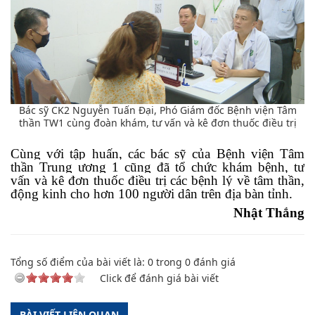
Bác sỹ CK2 Nguyễn Tuấn Đại, Phó Giám đốc Bệnh viện Tâm
thần TW1 cùng đoàn khám, tư vấn và kê đơn thuốc điều trị
Cùng với tập huấn, các bác sỹ của Bệnh viện Tâm
thần Trung ương 1 cũng
đã tổ chức
khám bệnh, tư
vấn và kê đơn thuốc điều trị các bệnh lý về tâm thần,
động kinh cho hơn 100 người dân trên địa bàn tỉnh.
Nhật Thắng
Tổng số điểm của bài viết là:
0
trong
0
đánh giá
Click để đánh giá bài viết
BÀI VIẾT LIÊN QUAN