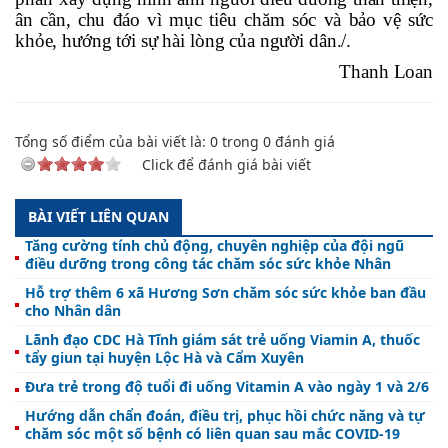
ân cần, chu đáo vì
mục tiêu chăm
sóc và bảo vệ sức
khỏe, hướng tới
sự hài lòng của người dân
./.
Thanh Loan
Tổng số điểm của bài viết là:
0
trong
0
đánh giá
Click để đánh giá bài viết
BÀI VIẾT LIÊN QUAN
Tăng cường tính chủ động, chuyên nghiệp của đội ngũ
điều dưỡng trong công tác chăm sóc sức khỏe Nhân
Hỗ trợ thêm 6 xã Hương Sơn chăm sóc sức khỏe ban đầu
cho Nhân dân
Lãnh đạo CDC Hà Tĩnh giám sát trẻ uống Viamin A, thuốc
tẩy giun tại huyện Lộc Hà và Cẩm Xuyên
Đưa trẻ trong độ tuổi đi uống Vitamin A vào ngày 1 và 2/6
Hướng dẫn chẩn đoán, điều trị, phục hồi chức năng và tự
chăm sóc một số bệnh có liên quan sau mắc COVID-19