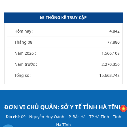
THỐNG KÊ TRUY CẬP
Hôm nay :
4.842
Tháng 08 :
77.880
Năm 2026 :
1.566.108
Năm trước :
2.270.356
Tổng số :
15.663.748
ĐƠN VỊ CHỦ QUẢN:
SỞ Y TẾ TỈNH HÀ TĨNH
Địa chỉ:
09 - Nguyễn Huy Oánh – P. Bắc Hà - TP.Hà Tĩnh - Tỉnh
Hà Tĩnh