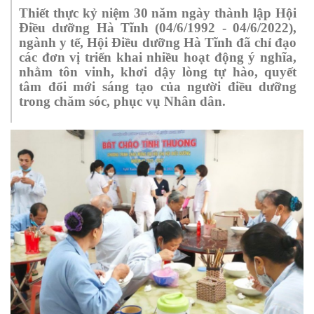
Thiết
thực kỷ niệm
30 năm ngày thành lập Hội
Điều dưỡng Hà Tĩnh (04/6/1992 - 04/6/2022)
,
ngành y tế
, Hội Điều dưỡng Hà Tĩnh
đã chỉ đạo
các đơn vị triển khai nhiều hoạt động ý nghĩa,
nhằm tôn vinh, khơi dậy lòng tự hào, quyết
tâm đổi mới sáng tạo của người điều dưỡng
trong chăm sóc, phục vụ Nhân dân.