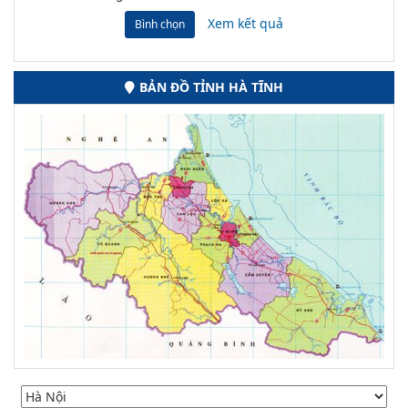
Xem kết quả
Bình chọn
BẢN ĐỒ TỈNH HÀ TĨNH