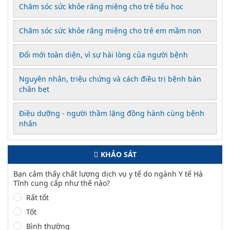
Chăm sóc sức khỏe răng miệng cho trẻ tiểu học
Chăm sóc sức khỏe răng miệng cho trẻ em mầm non
Đổi mới toàn diện, vì sự hài lòng của người bệnh
Nguyên nhân, triệu chứng và cách điều trị bệnh bàn
chân bẹt
Điều dưỡng - người thầm lặng đồng hành cùng bệnh
nhân
KHẢO SÁT
Bạn cảm thấy chất lượng dịch vụ y tế do ngành Y tế Hà
Tĩnh cung cấp như thế nào?
Rất tốt
Tốt
Bình thường