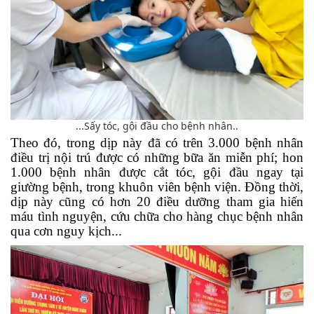
...Sấy tóc, gội đầu cho bệnh nhân..
Theo đó, trong dịp này đã có trên 3.000 bệnh nhân
điều trị nội trú được có những bữa ăn miễn phí; hon
1.000 bệnh nhân được cắt tóc, gội đầu ngay tại
giường bệnh, trong khuôn viên bệnh viện. Đồng thời,
dịp này cũng có hơn 20 điều dưỡng tham gia hiến
máu tình nguyện, cứu chữa cho hàng chục bệnh nhân
qua cơn nguy kịch...