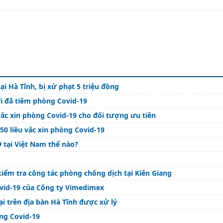
i Hà Tĩnh, bị xử phạt 5 triệu đồng
i đã tiêm phòng Covid-19
vắc xin phòng Covid-19 cho đối tượng ưu tiên
50 liều vắc xin phòng Covid-19
 tại Việt Nam thế nào?
g
iểm tra công tác phòng chống dịch tại Kiên Giang
ovid-19 của Công ty Vimedimex
ại trên địa bàn Hà Tĩnh được xử lý
òng Covid-19