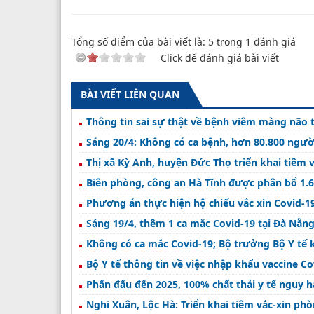
Tổng số điểm của bài viết là:
5
trong
1
đánh giá
Click để đánh giá bài viết
BÀI VIẾT LIÊN QUAN
Thông tin sai sự thật về bệnh viêm màng não tạ
Sáng 20/4: Không có ca bệnh, hơn 80.800 ngườ
Thị xã Kỳ Anh, huyện Đức Thọ triển khai tiêm 
Biên phòng, công an Hà Tĩnh được phân bổ 1.6
Phương án thực hiện hộ chiếu vắc xin Covid-19
Sáng 19/4, thêm 1 ca mắc Covid-19 tại Đà Nẵn
Không có ca mắc Covid-19; Bộ trưởng Bộ Y tế k
Bộ Y tế thông tin về việc nhập khẩu vaccine C
Phấn đấu đến 2025, 100% chất thải y tế nguy h
Nghi Xuân, Lộc Hà: Triển khai tiêm vắc-xin ph