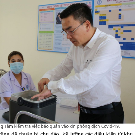
 Tâm kiểm tra việc bảo quản vắc-xin phòng dịch Covid-19.
ng đã chuẩn bị chu đáo, kỹ lưỡng các điều kiện từ khu 