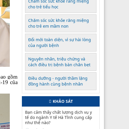
Chăm sóc sức khỏe răng miệng
cho trẻ tiểu học
Chăm sóc sức khỏe răng miệng
cho trẻ em mầm non
Đổi mới toàn diện, vì sự hài lòng
của người bệnh
Nguyên nhân, triệu chứng và
cách điều trị bệnh bàn chân bẹt
 bao gồm
Điều dưỡng - người thầm lặng
d-19 của
đồng hành cùng bệnh nhân
KHẢO SÁT
Bạn cảm thấy chất lượng dịch vụ y
tế do ngành Y tế Hà Tĩnh cung cấp
như thế nào?