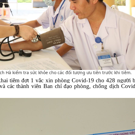
h Hà kiểm tra sức khỏe cho các đối tượng ưu tiên trước khi tiêm.
 khai tiêm đợt 1 vắc xin phòng Covid-19 cho 428 người
 và các thành viên Ban chỉ đạo phòng, chống dịch Covi