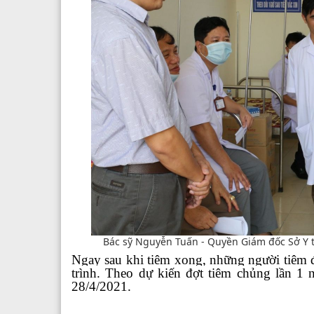
Bác sỹ Nguyễn Tuấn - Quyền Giám đốc Sở Y t
Ngay sau khi tiêm xong, những người tiêm đ
trình. Theo dự kiến đợt tiêm chủng lần 1
28/4/2021.