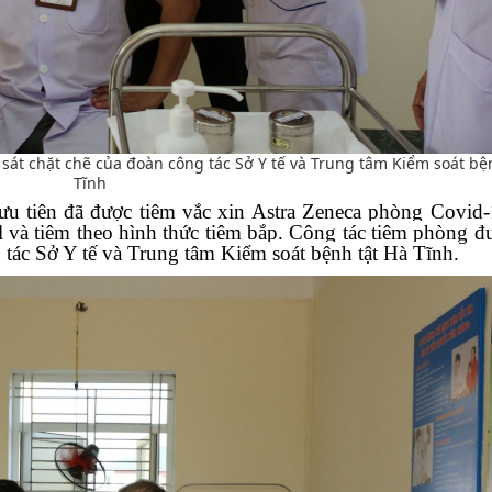
sát chặt chẽ của đoàn công tác Sở Y tế và Trung tâm Kiểm soát bệ
Tĩnh
ưu tiên đã được tiêm vắc xin Astra Zeneca phòng Covid
l và tiêm theo hình thức tiêm bắp. Công tác tiêm phòng đư
g tác Sở Y tế và Trung tâm Kiểm soát bệnh tật Hà Tĩnh.