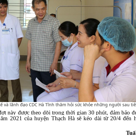
ế và lãnh đạo CDC Hà Tĩnh thăm hỏi sức khỏe những người sau ti
ợt này được theo dõi trong thời gian 30 phút, đảm bảo 
 năm 2021 của huyện Thạch Hà sẽ kéo dài từ 20/4 đến 
Tuấ