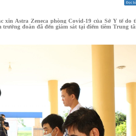
Đọc b
Xử lý kiến nghị - Khiếu nại tố cáo
Khác
ắc xin Astra Zeneca phòng Covid-19 của Sở Y tế do t
 trưởng đoàn đã đến giám sát tại điểm tiêm Trung tâ