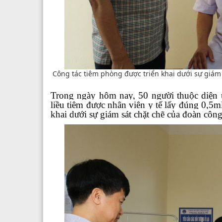
Công tác tiêm phòng được triển khai dưới sự giám 
Trong ngày hôm nay, 50 người thuộc diện 
liều tiêm được nhân viên y tế lấy đúng 0,5m
khai dưới sự giám sát chặt chẽ của đoàn côn