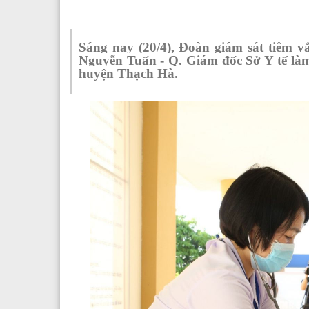
Sáng nay (20/4), Đoàn giám sát tiêm v
Nguyễn Tuấn - Q. Giám đốc Sở Y tế làm
huyện Thạch Hà.