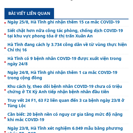
BÀI VIẾT LIÊN QUAN
Ngày 25/8, Hà Tĩnh ghi nhận thêm 15 ca mắc COVID-19
Siết chặt hơn nữa công tác phòng, chống dịch COVID-19
tại khu vực phong tỏa ở thị trấn Xuân An
Hà Tĩnh đang cách ly 3.734 công dân về từ vùng thực hiện
Chỉ thị 16
Hà Tĩnh có 9 bệnh nhân COVID-19 được xuất viện trong
ngày 24/8
Ngày 24/8, Hà Tĩnh ghi nhận thêm 1 ca mắc COVID-19
trong cộng đồng
Khu cách ly, theo dõi bệnh nhân COVID-19 chưa có triệu
chứng ở TX Kỳ Anh tiếp nhận bệnh nhân đầu tiên
Truy vết 24 F1, 63 F2 liên quan đến 3 ca bệnh ngày 23/8 ở
Tùng Lộc
Cần biết: 20 bệnh nền có nguy cơ gia tăng mức độ nặng
khi mắc COVID-19
Ngày 23/8, Hà Tĩnh xét nghiệm 6.049 mẫu bằng phương