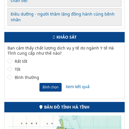
chân bẹt
Điều dưỡng - người thầm lặng đồng hành cùng bệnh
nhân
KHẢO SÁT
Bạn cảm thấy chất lượng dịch vụ y tế do ngành Y tế Hà
Tĩnh cung cấp như thế nào?
Rất tốt
Tốt
Bình thường
Xem kết quả
Bình chọn
BẢN ĐỒ TỈNH HÀ TĨNH