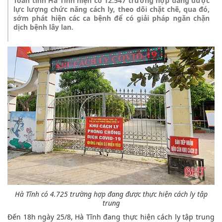
Toàn tỉnh Hà Tĩnh hiện có 12.547 trường hợp đang được
lực lượng chức năng cách ly, theo dõi chặt chẽ, qua đó,
sớm phát hiện các ca bệnh để có giải pháp ngăn chặn
dịch bệnh lây lan.
Hà Tĩnh có 4.725 trường hợp đang được thực hiện cách ly tập
trung
Đến 18h ngày 25/8, Hà Tĩnh đang thực hiện cách ly tập trung