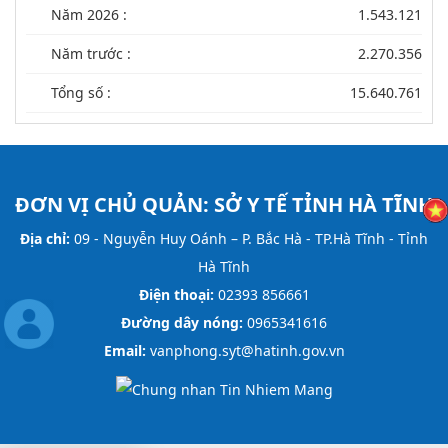
Năm 2026 :
1.543.121
Năm trước :
2.270.356
Tổng số :
15.640.761
ĐƠN VỊ CHỦ QUẢN:
SỞ Y TẾ TỈNH HÀ TĨNH
Địa chỉ:
09 - Nguyễn Huy Oánh – P. Bắc Hà - TP.Hà Tĩnh - Tỉnh
Hà Tĩnh
Điện thoại:
02393 856661
Đường dây nóng:
0965341616
Email:
vanphong.syt@hatinh.gov.vn