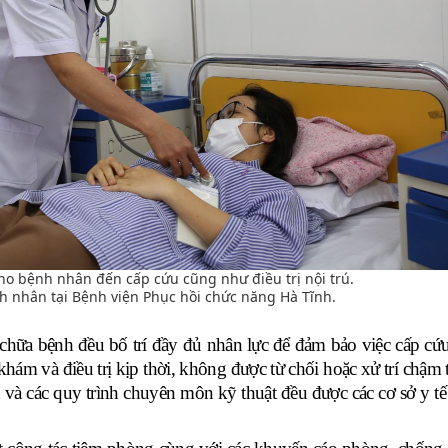
cho bệnh nhân đến cấp cứu cũng như điều trị nội trú.
 nhân tại Bệnh viện Phục hồi chức năng Hà Tĩnh.
chữa bệnh đều bố trí đầy đủ nhân lực để đảm bảo việc cấp cứu,
ám và điều trị kịp thời, không được từ chối hoặc xử trí chậm t
 và các quy trình chuyên môn kỹ thuật đều được các cơ sở y tế