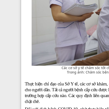
Các cơ sở y tế chăm sóc tốt 
Trong ảnh: Chăm sóc bệnh
Thực hiện chỉ đạo của Sở Y tế, các cơ sở khám, 
cho người dân. Tất cả người bệnh cấp cứu được kh
trường hợp cấp cứu nào. Các quy định liên quan
chặt chẽ.