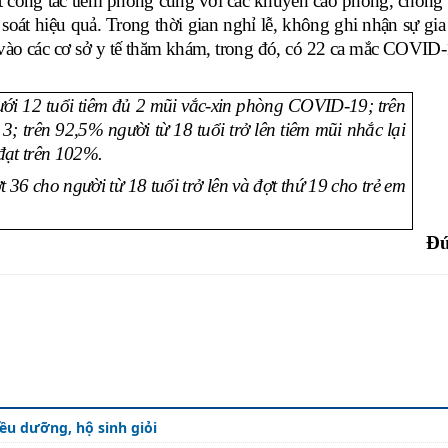
t công tác tiêm phòng cùng với các khuyến cáo phòng, chống 
soát hiệu quả. Trong thời gian nghỉ lễ, không ghi nhận sự gia
 vào các cơ sở y tế thăm khám, trong đó, có 22 ca mắc COVID
ưới 12 tuổi tiêm đủ 2 mũi vắc-xin phòng COVID-19; trên
 3; trên 92,5% người từ 18 tuổi trở lên tiêm mũi nhắc lại
 đạt trên 102%.
 36 cho người từ 18 tuổi trở lên và đợt thứ 19 cho trẻ em
Đứ
iều dưỡng, hộ sinh giỏi