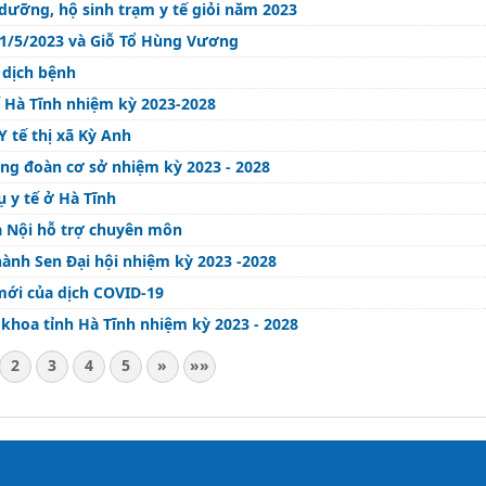
 dưỡng, hộ sinh trạm y tế giỏi năm 2023
 01/5/2023 và Giỗ Tổ Hùng Vương
 dịch bệnh
 Hà Tĩnh nhiệm kỳ 2023-2028
Y tế thị xã Kỳ Anh
ông đoàn cơ sở nhiệm kỳ 2023 - 2028
 y tế ở Hà Tĩnh
à Nội hỗ trợ chuyên môn
nh Sen Đại hội nhiệm kỳ 2023 -2028
mới của dịch COVID-19
 khoa tỉnh Hà Tĩnh nhiệm kỳ 2023 - 2028
2
3
4
5
»
»»