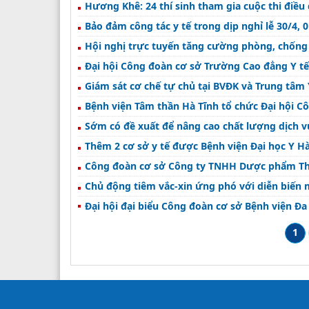
Hương Khê: 24 thí sinh tham gia cuộc thi điều
Bảo đảm công tác y tế trong dịp nghỉ lễ 30/4,
Hội nghị trực tuyến tăng cường phòng, chống
Đại hội Công đoàn cơ sở Trường Cao đẳng Y tế
Giám sát cơ chế tự chủ tại BVĐK và Trung tâm 
Bệnh viện Tâm thần Hà Tĩnh tổ chức Đại hội C
Sớm có đề xuất để nâng cao chất lượng dịch vụ
Thêm 2 cơ sở y tế được Bệnh viện Đại học Y H
Công đoàn cơ sở Công ty TNHH Dược phẩm Thà
Chủ động tiêm vắc-xin ứng phó với diễn biến 
Đại hội đại biểu Công đoàn cơ sở Bệnh viện Đa
1