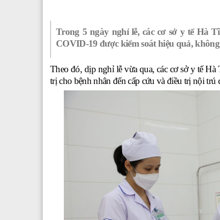
Trong 5 ngày nghỉ lễ, các cơ sở y tế Hà Tĩ
COVID-19 được kiểm soát hiệu quả, không có
Theo đó, dịp nghỉ lễ vừa qua, các cơ sở y tế H
trị cho bệnh nhân đến cấp cứu và điều trị nội tr