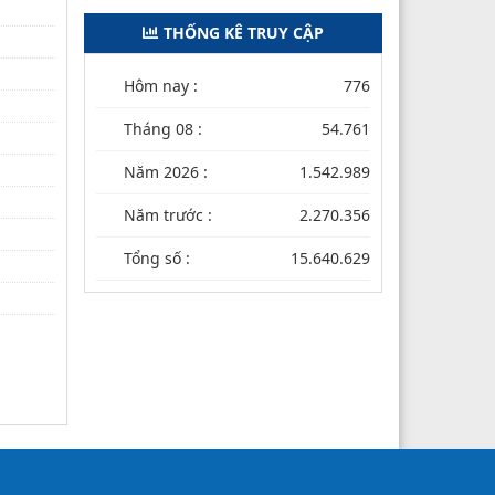
THỐNG KÊ TRUY CẬP
Hôm nay :
776
Tháng 08 :
54.761
Năm 2026 :
1.542.989
Năm trước :
2.270.356
Tổng số :
15.640.629