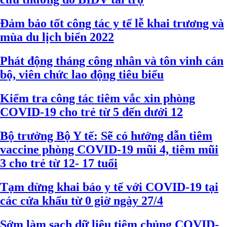
Đảm bảo tốt công tác y tế lễ khai trương và
mùa du lịch biển 2022
Phát động tháng công nhân và tôn vinh cán
bộ, viên chức lao động tiêu biểu
Kiểm tra công tác tiêm vắc xin phòng
COVID-19 cho trẻ từ 5 đến dưới 12
Bộ trưởng Bộ Y tế: Sẽ có hướng dẫn tiêm
vaccine phòng COVID-19 mũi 4, tiêm mũi
3 cho trẻ từ 12- 17 tuổi
Tạm dừng khai báo y tế với COVID-19 tại
các cửa khẩu từ 0 giờ ngày 27/4
Sớm làm sạch dữ liệu tiêm chủng COVID-