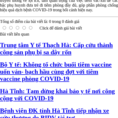
truyền thông về lợi ích, tầm quan trọng của việc tiêm vắc-xin để các
bậc phụ huynh đưa trẻ đi tiêm phòng đầy đủ, góp phần phòng chống
hiệu quả dịch bệnh COVID-19 trong bối cảnh hiện nay.
Tổng số điểm của bài viết là:
0
trong
0
đánh giá
Click để đánh giá bài viết
Bài viết liên quan
Trung tâm Y tế Thạch Hà: Cấp cứu thành
công sản phụ bị sa dây rốn
Bộ Y tế: Không tổ chức buổi tiêm vaccine
uốn ván- bạch hầu cùng đợt với tiêm
vaccine phòng COVID-19
Hà Tĩnh: Tạm dừng khai báo y tế nơi công
cộng với COVID-19
Bệnh viện ĐK tỉnh Hà Tĩnh tiếp nhận xe
cứu thương do BIDV tài trợ