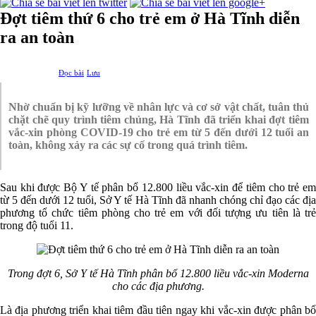
Đợt tiêm thứ 6 cho trẻ em ở Hà Tĩnh diễn
ra an toàn
Đọc bài
Lưu
Nhờ chuẩn bị kỹ lưỡng về nhân lực và cơ sở vật chất, tuân thủ
chặt chẽ quy trình tiêm chủng, Hà Tĩnh đã triển khai đợt tiêm
vắc-xin phòng COVID-19 cho trẻ em từ 5 đến dưới 12 tuổi an
toàn, không xảy ra các sự cố trong quá trình tiêm.
Sau khi được Bộ Y tế phân bổ 12.800 liều vắc-xin để tiêm cho trẻ em
từ 5 đến dưới 12 tuổi, Sở Y tế Hà Tĩnh đã nhanh chóng chỉ đạo các địa
phương tổ chức tiêm phòng cho trẻ em với đối tượng ưu tiên là trẻ
trong độ tuổi 11.
Trong đợt 6, Sở Y tế Hà Tĩnh phân bổ 12.800 liều vắc-xin Moderna
cho các địa phương.
Là địa phương triển khai tiêm đầu tiên ngay khi vắc-xin được phân bổ