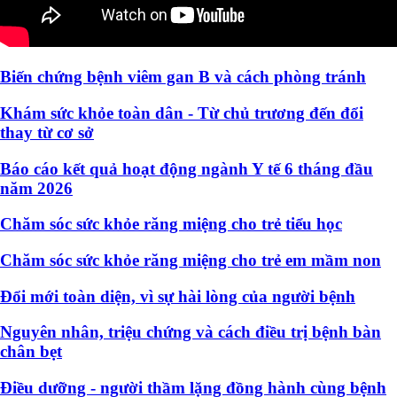
Biến chứng bệnh viêm gan B và cách phòng tránh
Khám sức khỏe toàn dân - Từ chủ trương đến đổi
thay từ cơ sở
Báo cáo kết quả hoạt động ngành Y tế 6 tháng đầu
năm 2026
Chăm sóc sức khỏe răng miệng cho trẻ tiểu học
Chăm sóc sức khỏe răng miệng cho trẻ em mầm non
Đổi mới toàn diện, vì sự hài lòng của người bệnh
Nguyên nhân, triệu chứng và cách điều trị bệnh bàn
chân bẹt
Điều dưỡng - người thầm lặng đồng hành cùng bệnh