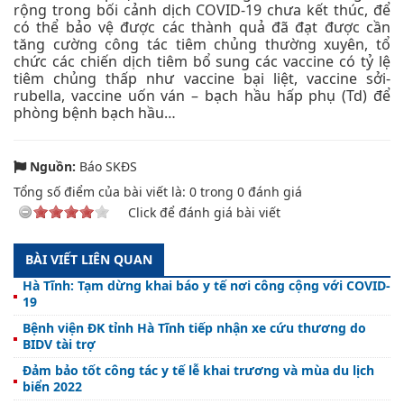
rộng trong bối cảnh dịch COVID-19 chưa kết thúc, để
có thể bảo vệ được các thành quả đã đạt được cần
tăng cường công tác tiêm chủng thường xuyên, tổ
chức các chiến dịch tiêm bổ sung các vaccine có tỷ lệ
tiêm chủng thấp như vaccine bại liệt, vaccine sởi-
rubella, vaccine uốn ván – bạch hầu hấp phụ (Td) để
phòng bệnh bạch hầu…
Nguồn:
Báo SKĐS
Tổng số điểm của bài viết là:
0
trong
0
đánh giá
Click để đánh giá bài viết
BÀI VIẾT LIÊN QUAN
Hà Tĩnh: Tạm dừng khai báo y tế nơi công cộng với COVID-
19
Bệnh viện ĐK tỉnh Hà Tĩnh tiếp nhận xe cứu thương do
BIDV tài trợ
Đảm bảo tốt công tác y tế lễ khai trương và mùa du lịch
biển 2022