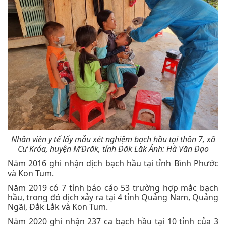
Nhân viên y tế lấy mẫu xét nghiệm bạch hầu tại thôn 7, xã
Cư Króa, huyện M’Đrăk, tỉnh Đăk Lăk Ảnh: Hà Văn Đạo
Năm 2016 ghi nhận dịch bạch hầu tại tỉnh Bình Phước
và Kon Tum.
Năm 2019 có 7 tỉnh báo cáo 53 trường hợp mắc bạch
hầu, trong đó dịch xảy ra tại 4 tỉnh Quảng Nam, Quảng
Ngãi, Đắk Lắk và Kon Tum.
Năm 2020 ghi nhận 237 ca bạch hầu tại 10 tỉnh của 3