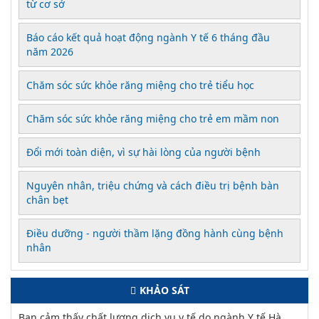
từ cơ sở
Báo cáo kết quả hoạt động ngành Y tế 6 tháng đầu
năm 2026
Chăm sóc sức khỏe răng miệng cho trẻ tiểu học
Chăm sóc sức khỏe răng miệng cho trẻ em mầm non
Đổi mới toàn diện, vì sự hài lòng của người bệnh
Nguyên nhân, triệu chứng và cách điều trị bệnh bàn
chân bẹt
Điều dưỡng - người thầm lặng đồng hành cùng bệnh
nhân
KHẢO SÁT
Bạn cảm thấy chất lượng dịch vụ y tế do ngành Y tế Hà