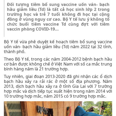
Đối tượng tiêm bổ sung vaccine uốn ván- bạch
hầu giảm liều (Td) là tất cả học sinh lớp 2 trong
trường học và trẻ 7 tuổi không đi học tại cộng
đồng ở vùng nguy cơ cao. Bộ Y tế lưu ý không tổ
chức buổi tiêm vaccine Td cùng đợt với tiêm
vaccin phòng COVID-19...
Bộ Y tế vừa phê duyệt kế hoạch tiêm bổ sung vaccine
uốn ván- bạch hầu giảm liều (Td) năm 2022 tại 32 tỉnh,
thành phố.
Theo Bộ Y tế, trong các năm 2004-2012 bệnh bạch hầu
cơ bản được không chế ở Việt Nam với số ca mắc trung
bình hàng năm là 21 trường hợp.
Tuy nhiên, giai đoạn 2013-2020 đã ghi nhận các ổ dịch
bạch hầu xảy ra rải rác ở một số địa phương. Năm
2013, dịch bạch hầu xảy ra ở tỉnh Gia Lai với 7 trường
hợp mắc và dịch tiếp tục xuất hiện trong năm 2014 với
10 trường hợp mắc, năm 2015 có 9 trường hợp mắc.