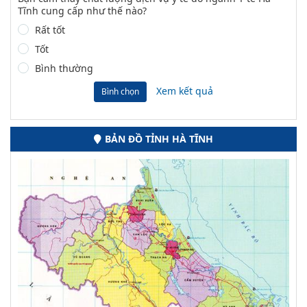
Tĩnh cung cấp như thế nào?
Rất tốt
Tốt
Bình thường
Xem kết quả
Bình chọn
BẢN ĐỒ TỈNH HÀ TĨNH