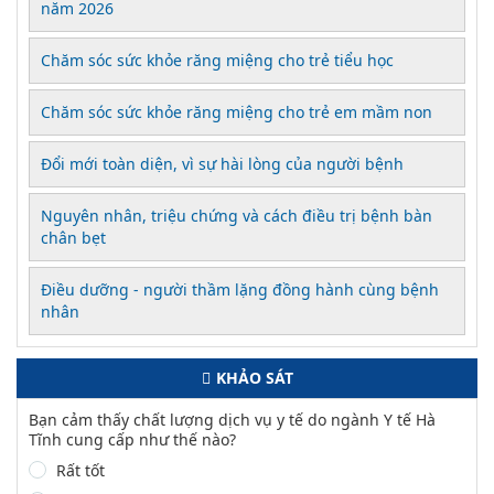
năm 2026
Chăm sóc sức khỏe răng miệng cho trẻ tiểu học
Chăm sóc sức khỏe răng miệng cho trẻ em mầm non
Đổi mới toàn diện, vì sự hài lòng của người bệnh
Nguyên nhân, triệu chứng và cách điều trị bệnh bàn
chân bẹt
Điều dưỡng - người thầm lặng đồng hành cùng bệnh
nhân
KHẢO SÁT
Bạn cảm thấy chất lượng dịch vụ y tế do ngành Y tế Hà
Tĩnh cung cấp như thế nào?
Rất tốt