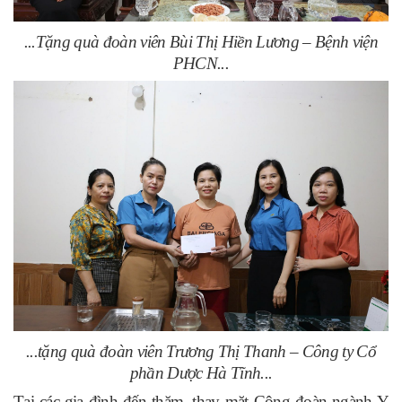
...Tặng quà đoàn viên Bùi Thị Hiền Lương – Bệnh viện
PHCN...
...tặng quà đoàn viên Trương Thị Thanh – Công ty Cổ
phần Dược Hà Tĩnh...
Tại các gia đình đến thăm, thay mặt Công đoàn ngành Y