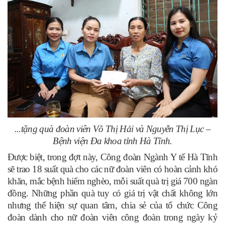
...tặng quà đoàn viên Võ Thị Hải và Nguyễn Thị Lục –
Bệnh viện Đa khoa tỉnh Hà Tĩnh.
Được biệt, trong đợt này
,
Công đoàn Ngành Y tế Hà Tĩnh
sẽ trao 18 suất quà cho các nữ đoàn viên có hoàn cảnh khó
khăn, mắc bệnh hiểm nghèo, mỗi suất quà trị giá 700 ngàn
đồng. Những phần quà tuy có giá trị vật chất không lớn
nhưng thể hiện sự quan tâm, chia sẻ của tổ chức Công
đoàn dành cho nữ đoàn viên công đoàn trong ngày kỷ