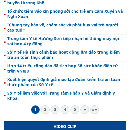
huyện Hương Khê
Tổ chức tiêm vắc-xin phòng sởi cho trẻ em Cẩm Xuyên và
Nghi Xuân
“Chung tay bảo vệ, chăm sóc và phát huy vai trò người
cao tuổi”
Trung tâm Y tế Hương Sơn tiếp nhận hệ thống máy nội
soi hơn 4 tỷ đồng
Sở Y tế Hà Tĩnh cảnh báo hoạt động lừa đảo trong kiểm
tra an toàn thực phẩm
Hơn 14 triệu công dân đã tích hợp Sổ sức khỏe điện tử
trên VNeID
Xuất hiện quyết định giả mạo lập đoàn kiểm tra an toàn
thực phẩm của Sở Y tế
Sở Y tế làm việc với Trung tâm Pháp Y và Giám định y
khoa
1
2
3
4
5
»
»»
VIDEO CLIP