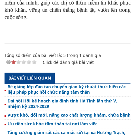
niệm của mình, giúp các chị có thêm niềm tin khắc phục
khó khăn, vững tin chiến thắng bệnh tật, vươn lên trong
cuộc sống.
Tổng số điểm của bài viết là:
5
trong
1
đánh giá
Click để đánh giá bài viết
BÀI VIẾT LIÊN QUAN
Bế giảng lớp đào tạo chuyển giao kỹ thuật thực hiện các
liệu pháp phục hồi chức năng tâm thần
Đại hội Hội kế hoạch gia đình tỉnh Hà Tĩnh lần thứ V,
nhiệm kỳ 2024-2029
Vượt khó, đổi mới, nâng cao chất lượng khám, chữa bệnh
Ưu tiên sức khỏe tâm thần tại nơi làm việc
Tăng cường giám sát các ca mắc sởi tại xã Hương Trạch,