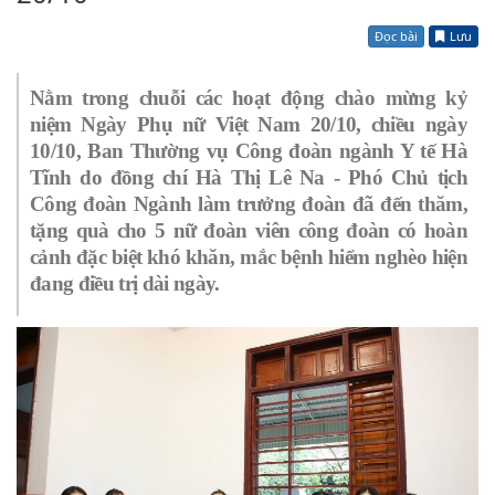
Đọc bài
Lưu
Nằm trong chuỗi các hoạt động chào mừng kỷ
niệm Ngày Phụ nữ Việt Nam 20/10, chiều ngày
10/10, Ban Thường vụ Công đoàn ngành Y tế Hà
Tĩnh do đồng chí Hà Thị Lê Na - Phó Chủ tịch
Công đoàn Ngành làm trưởng đoàn đã đến thăm,
tặng quà cho 5 nữ đoàn viên công đoàn có hoàn
cảnh đặc biệt khó khăn, mắc bệnh hiểm nghèo hiện
đang điều trị dài ngày
.