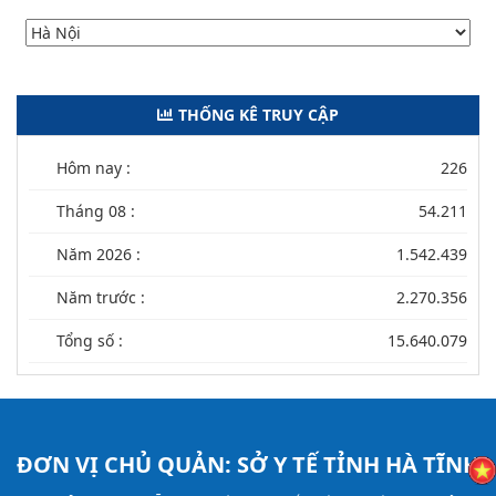
THỐNG KÊ TRUY CẬP
Hôm nay :
226
Tháng 08 :
54.211
Năm 2026 :
1.542.439
Năm trước :
2.270.356
Tổng số :
15.640.079
ĐƠN VỊ CHỦ QUẢN:
SỞ Y TẾ TỈNH HÀ TĨNH