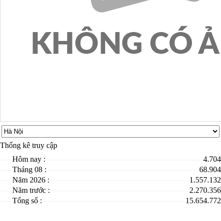
Thống kê truy cập
Hôm nay :
4.704
Tháng 08 :
68.904
Năm 2026 :
1.557.132
Năm trước :
2.270.356
Tổng số :
15.654.772