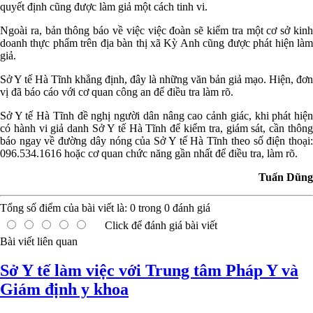
quyết định cũng được làm giả một cách tinh vi.
Ngoài ra, bản thông báo về việc việc đoàn sẽ kiểm tra một cơ sở kinh
doanh thực phẩm trên địa bàn thị xã Kỳ Anh cũng được phát hiện làm
giả.
Sở Y tế Hà Tĩnh khẳng định, đây là những văn bản giả mạo. Hiện, đơn
vị đã báo cáo với cơ quan công an để điều tra làm rõ.
Sở Y tế Hà Tĩnh đề nghị người dân nâng cao cảnh giác, khi phát hiện
có hành vi giả danh Sở Y tế Hà Tĩnh để kiểm tra, giám sát, cần thông
báo ngay về đường dây nóng của Sở Y tế Hà Tĩnh theo số điện thoại:
096.534.1616 hoặc cơ quan chức năng gần nhất để điều tra, làm rõ.
Tuấn Dũng
Tổng số điểm của bài viết là:
0
trong
0
đánh giá
Click để đánh giá bài viết
Bài viết liên quan
Sở Y tế làm việc với Trung tâm Pháp Y và
Giám định y khoa