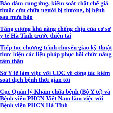
Bảo đảm cung ứng, kiểm soát chặt chẽ giá
thuốc cứu chữa người bị thương, bị bệnh
sau mưa bão
Tăng cường khả năng chống chịu của cơ sở
y tế Hà Tĩnh trước thiên tai
Tiếp tục chương trình chuyển giao kỹ thuật
thực hiện các liệu pháp phục hồi chức năng
tâm thần
Sở Y tế làm việc với CDC về công tác kiểm
soát dịch bệnh thời gian tới
Cục Quản lý Khám chữa bệnh (Bộ Y tế) và
Bệnh viện PHCN Việt Nam làm việc với
Bệnh viện PHCN Hà Tĩnh