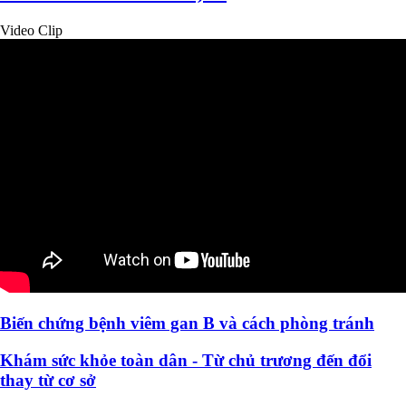
Video Clip
Biến chứng bệnh viêm gan B và cách phòng tránh
Khám sức khỏe toàn dân - Từ chủ trương đến đổi
thay từ cơ sở