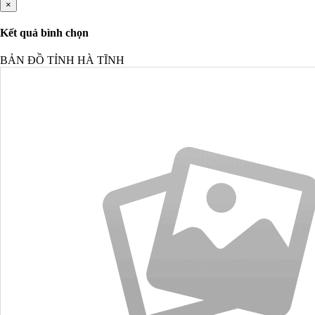
×
Kết quả bình chọn
BẢN ĐỒ TỈNH HÀ TĨNH