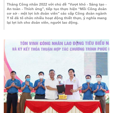
Tháng Công nhân 2022 với chủ đề “Vượt khó - Sáng tạo -
An toàn - Thích ứng”, tiếp tục thực hiện “Mỗi Công đoàn
cơ sở - một lợi ích đoàn viên” các cấp Công đoàn ngành
Y tế đã tổ chức nhiều hoạt động thiết thực, ý nghĩa mang
lại lợi ích cho đoàn viên, người lao động.