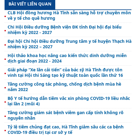
BÀI VIẾT LIÊN QUAN
CLB Hội đồng hương Hà Tĩnh sẵn sàng hỗ trợ chuyên môn
về y tế cho quê hương
Chi Hội Điều dưỡng Bệnh viện ĐK tỉnh Đại hội đại biểu
nhiệm kỳ 2022 - 2027
Đại hội Chi hội Điều dưỡng Trung tâm y tế huyện Thạch Hà
nhiệm kỳ 2022 – 2027
Hội thảo khoa học nâng cao kiến thức dinh dưỡng miễn
dịch giai đoạn 2022 - 2024
Giải pháp “Xe lăn cải tiến” của bác sỹ Hà Tĩnh được tôn
vinh tại Hội thi Sáng tạo kỹ thuật toàn quốc lần thứ 16
Tăng cường công tác phòng, chống dịch bệnh mùa hè
năm 2022
Bộ Y tế hướng dẫn tiêm vắc xin phòng COVID-19 liều nhắc
lại lần 2 (mũi 4)
Tăng cường giám sát bệnh viêm gan cấp tính không rõ
nguyên nhân
Tỷ lệ tiêm chủng đạt cao, Hà Tĩnh giảm sâu các ca bệnh
COVID-19 điều trị tại cơ sở y tế