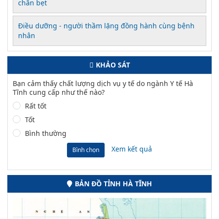
chân bẹt
Điều dưỡng - người thầm lặng đồng hành cùng bệnh
nhân
KHẢO SÁT
Bạn cảm thấy chất lượng dịch vụ y tế do ngành Y tế Hà
Tĩnh cung cấp như thế nào?
Rất tốt
Tốt
Bình thường
Xem kết quả
Bình chọn
BẢN ĐỒ TỈNH HÀ TĨNH