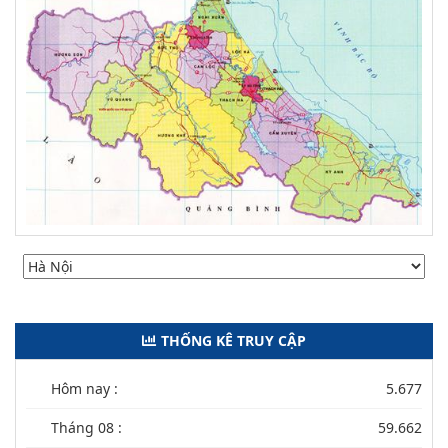
THỐNG KÊ TRUY CẬP
Hôm nay :
5.677
Tháng 08 :
59.662