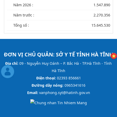
Năm 2026 :
1.547.890
Năm trước :
2.270.356
Tổng số :
15.645.530
ĐƠN VỊ CHỦ QUẢN:
SỞ Y TẾ TỈNH HÀ TĨNH
Địa chỉ:
09 - Nguyễn Huy Oánh – P. Bắc Hà - TP.Hà Tĩnh - Tỉnh
Hà Tĩnh
Điện thoại:
02393 856661
Đường dây nóng:
0965341616
Email:
vanphong.syt@hatinh.gov.vn